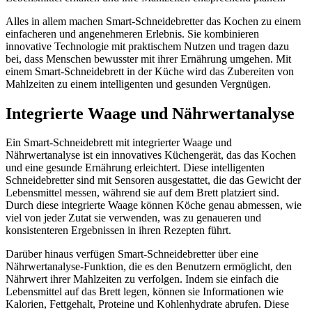
Alles in allem machen Smart-Schneidebretter das Kochen zu einem
einfacheren und angenehmeren Erlebnis. Sie kombinieren
innovative Technologie mit praktischem Nutzen und tragen dazu
bei, dass Menschen bewusster mit ihrer Ernährung umgehen. Mit
einem Smart-Schneidebrett in der Küche wird das Zubereiten von
Mahlzeiten zu einem intelligenten und gesunden Vergnügen.
Integrierte Waage und Nährwertanalyse
Ein Smart-Schneidebrett mit integrierter Waage und
Nährwertanalyse ist ein innovatives Küchengerät, das das Kochen
und eine gesunde Ernährung erleichtert. Diese intelligenten
Schneidebretter sind mit Sensoren ausgestattet, die das Gewicht der
Lebensmittel messen, während sie auf dem Brett platziert sind.
Durch diese integrierte Waage können Köche genau abmessen, wie
viel von jeder Zutat sie verwenden, was zu genaueren und
konsistenteren Ergebnissen in ihren Rezepten führt.
Darüber hinaus verfügen Smart-Schneidebretter über eine
Nährwertanalyse-Funktion, die es den Benutzern ermöglicht, den
Nährwert ihrer Mahlzeiten zu verfolgen. Indem sie einfach die
Lebensmittel auf das Brett legen, können sie Informationen wie
Kalorien, Fettgehalt, Proteine und Kohlenhydrate abrufen. Diese