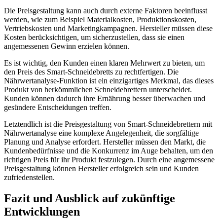
Die Preisgestaltung kann auch durch externe Faktoren beeinflusst
werden, wie zum Beispiel Materialkosten, Produktionskosten,
Vertriebskosten und Marketingkampagnen. Hersteller müssen diese
Kosten berücksichtigen, um sicherzustellen, dass sie einen
angemessenen Gewinn erzielen können.
Es ist wichtig, den Kunden einen klaren Mehrwert zu bieten, um
den Preis des Smart-Schneidebretts zu rechtfertigen. Die
Nährwertanalyse-Funktion ist ein einzigartiges Merkmal, das dieses
Produkt von herkömmlichen Schneidebrettern unterscheidet.
Kunden können dadurch ihre Ernährung besser überwachen und
gesündere Entscheidungen treffen.
Letztendlich ist die Preisgestaltung von Smart-Schneidebrettern mit
Nährwertanalyse eine komplexe Angelegenheit, die sorgfältige
Planung und Analyse erfordert. Hersteller müssen den Markt, die
Kundenbedürfnisse und die Konkurrenz im Auge behalten, um den
richtigen Preis für ihr Produkt festzulegen. Durch eine angemessene
Preisgestaltung können Hersteller erfolgreich sein und Kunden
zufriedenstellen.
Fazit und Ausblick auf zukünftige
Entwicklungen