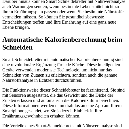
Darüber hinaus können Smart-Schneidebretter mit Nährwertanalyse
auch Warnungen senden, wenn bestimmte Lebensmittel nicht zu
Ihrem Ernährungsplan passen oder wenn Sie bestimmte Nährstoffe
vermeiden müssen. So können Sie gesundheitsbewusste
Entscheidungen treffen und Ihre Ernährung auf eine ganz neue
Ebene bringen.
Automatische Kalorienberechnung beim
Schneiden
Smart-Schneidebretter mit automatischer Kalorienberechnung sind
eine revolutionäre Ergänzung für jede Küche. Diese intelligenten
Geräte verwenden modernste Technologie, um nicht nur das
Schneiden von Zutaten zu erleichtern, sondern auch die genaue
Nährstoffanalyse in Echtzeit durchzuführen.
Die Funktionsweise dieser Schneidebretter ist faszinierend. Sie sind
mit Sensoren ausgestattet, die das Gewicht und die Dicke der
Zutaten erfassen und automatisch die Kalorienzufuhr berechnen.
Diese Informationen werden dann drahtlos an eine App auf Ihrem
Smartphone gesendet, wo Sie jederzeit Einblick in Ihre
Ernährungsgewohnheiten erhalten können.
Die Vorteile eines Smart-Schneidebretts mit Nährwertanalyse sind