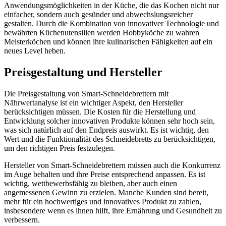
Anwendungsmöglichkeiten in der Küche, die das Kochen nicht nur
einfacher, sondern auch gesünder und abwechslungsreicher
gestalten. Durch die Kombination von innovativer Technologie und
bewährten Küchenutensilien werden Hobbyköche zu wahren
Meisterköchen und können ihre kulinarischen Fähigkeiten auf ein
neues Level heben.
Preisgestaltung und Hersteller
Die Preisgestaltung von Smart-Schneidebrettern mit
Nährwertanalyse ist ein wichtiger Aspekt, den Hersteller
berücksichtigen müssen. Die Kosten für die Herstellung und
Entwicklung solcher innovativen Produkte können sehr hoch sein,
was sich natürlich auf den Endpreis auswirkt. Es ist wichtig, den
Wert und die Funktionalität des Schneidebretts zu berücksichtigen,
um den richtigen Preis festzulegen.
Hersteller von Smart-Schneidebrettern müssen auch die Konkurrenz
im Auge behalten und ihre Preise entsprechend anpassen. Es ist
wichtig, wettbewerbsfähig zu bleiben, aber auch einen
angemessenen Gewinn zu erzielen. Manche Kunden sind bereit,
mehr für ein hochwertiges und innovatives Produkt zu zahlen,
insbesondere wenn es ihnen hilft, ihre Ernährung und Gesundheit zu
verbessern.