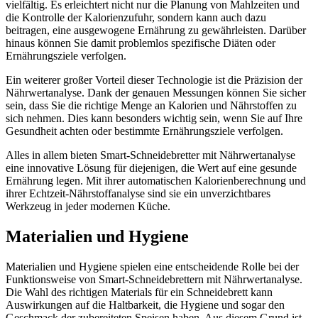
vielfältig. Es erleichtert nicht nur die Planung von Mahlzeiten und
die Kontrolle der Kalorienzufuhr, sondern kann auch dazu
beitragen, eine ausgewogene Ernährung zu gewährleisten. Darüber
hinaus können Sie damit problemlos spezifische Diäten oder
Ernährungsziele verfolgen.
Ein weiterer großer Vorteil dieser Technologie ist die Präzision der
Nährwertanalyse. Dank der genauen Messungen können Sie sicher
sein, dass Sie die richtige Menge an Kalorien und Nährstoffen zu
sich nehmen. Dies kann besonders wichtig sein, wenn Sie auf Ihre
Gesundheit achten oder bestimmte Ernährungsziele verfolgen.
Alles in allem bieten Smart-Schneidebretter mit Nährwertanalyse
eine innovative Lösung für diejenigen, die Wert auf eine gesunde
Ernährung legen. Mit ihrer automatischen Kalorienberechnung und
ihrer Echtzeit-Nährstoffanalyse sind sie ein unverzichtbares
Werkzeug in jeder modernen Küche.
Materialien und Hygiene
Materialien und Hygiene spielen eine entscheidende Rolle bei der
Funktionsweise von Smart-Schneidebrettern mit Nährwertanalyse.
Die Wahl des richtigen Materials für ein Schneidebrett kann
Auswirkungen auf die Haltbarkeit, die Hygiene und sogar den
Geschmack der zubereiteten Speisen haben. Aus diesem Grund ist