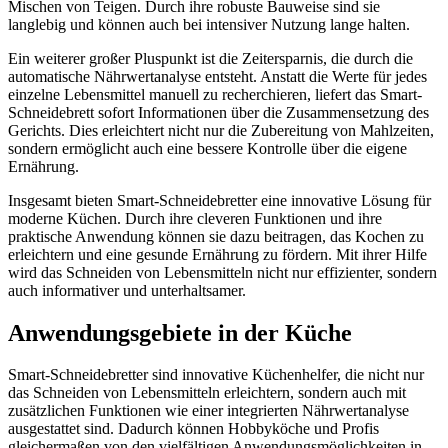
Mischen von Teigen. Durch ihre robuste Bauweise sind sie
langlebig und können auch bei intensiver Nutzung lange halten.
Ein weiterer großer Pluspunkt ist die Zeitersparnis, die durch die
automatische Nährwertanalyse entsteht. Anstatt die Werte für jedes
einzelne Lebensmittel manuell zu recherchieren, liefert das Smart-
Schneidebrett sofort Informationen über die Zusammensetzung des
Gerichts. Dies erleichtert nicht nur die Zubereitung von Mahlzeiten,
sondern ermöglicht auch eine bessere Kontrolle über die eigene
Ernährung.
Insgesamt bieten Smart-Schneidebretter eine innovative Lösung für
moderne Küchen. Durch ihre cleveren Funktionen und ihre
praktische Anwendung können sie dazu beitragen, das Kochen zu
erleichtern und eine gesunde Ernährung zu fördern. Mit ihrer Hilfe
wird das Schneiden von Lebensmitteln nicht nur effizienter, sondern
auch informativer und unterhaltsamer.
Anwendungsgebiete in der Küche
Smart-Schneidebretter sind innovative Küchenhelfer, die nicht nur
das Schneiden von Lebensmitteln erleichtern, sondern auch mit
zusätzlichen Funktionen wie einer integrierten Nährwertanalyse
ausgestattet sind. Dadurch können Hobbyköche und Profis
gleichermaßen von den vielfältigen Anwendungsmöglichkeiten in