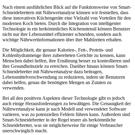
Nach einem ausführlichen Blick auf die Funktionsweise von Smart-
Schneidebrettern mit Nährwertanalyse können wir feststellen, dass
diese innovativen Küchengeräte eine Vielzahl von Vorteilen für den
modernen Koch bieten. Durch die Integration von intelligenter
Technologie in ein herkömmliches Küchenutensil können Benutzer
nicht nur ihre Lebensmittel effizienter schneiden, sondern auch
wichtige Nährwertinformationen über ihre Mahlzeiten erhalten.
Die Möglichkeit, die genaue Kalorien-, Fett-, Protein- und
Kohlenhydratmenge ihrer zubereiteten Gerichte zu kennen, kann
Menschen dabei helfen, ihre Ernährung besser zu kontrollieren und
ihre Gesundheitsziele zu erreichen. Darüber hinaus können Smart-
Schneidebretter mit Nährwertanalyse dazu beitragen,
Lebensmittelverschwendung zu reduzieren, indem sie Benutzern
dabei helfen, genau die benötigten Mengen an Zutaten zu
verwenden.
Bei all den positiven Aspekten dieser Technologie gibt es jedoch
auch einige Herausforderungen zu bewältigen. Die Genauigkeit der
Nährwertanalyse kann je nach Modell und verwendeter Software
variieren, was zu potenziellen Fehlern führen kann. Außerdem sind
Smart-Schneidebretter in der Regel teurer als herkömmliche
Schneidebretter, was sie möglicherweise für einige Verbraucher
unerschwinglich macht.