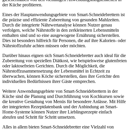
der Küche profitieren.
Eines der Hauptanwendungsgebiete von Smart-Schneidebrettern ist
die präzise und effiziente Zubereitung von gesunden Mahlzeiten.
Durch die integrierte Nährwertanalyse können Nutzer genau
verfolgen, welche Nährstoffe in den zerkleinerten Lebensmitteln
enthalten sind und so eine ausgewogene Ernährung sicherstellen.
Dies ist besonders hilfreich für Personen, die auf ihre Kalorien- oder
Nährstoffzufuhr achten müssen oder möchten.
Darüber hinaus eignen sich Smart-Schneidebretter auch ideal für die
Zubereitung von speziellen Diätkost, wie beispielsweise glutenfreien
oder laktosefreien Gerichten. Durch die Möglichkeit, die
Nährstoffzusammensetzung der Lebensmittel in Echtzeit zu
überwachen, können Köche sicherstellen, dass ihre Gerichte den
individuellen Bedürfnissen ihrer Gäste entsprechen.
Weitere Anwendungsgebiete von Smart-Schneidebrettern in der
Küche sind die Planung und Durchführung von Kochkursen sowie
die kreative Gestaltung von Menüs für besondere Anlässe. Mit Hilfe
der integrierten Rezeptdatenbank und der Anbindung an Smart-
Home-Systeme können Nutzer ihre Lieblingsrezepte einfach
abrufen und Schritt für Schritt umsetzen.
Alles in allem bieten Smart-Schneidebretter eine Vielzahl von