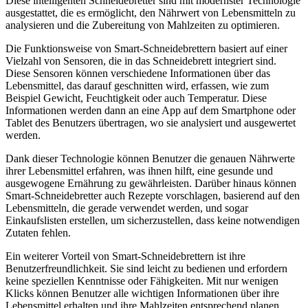
Diese intelligenten Schneidebretter sind mit modernster Technologie
ausgestattet, die es ermöglicht, den Nährwert von Lebensmitteln zu
analysieren und die Zubereitung von Mahlzeiten zu optimieren.
Die Funktionsweise von Smart-Schneidebrettern basiert auf einer
Vielzahl von Sensoren, die in das Schneidebrett integriert sind.
Diese Sensoren können verschiedene Informationen über das
Lebensmittel, das darauf geschnitten wird, erfassen, wie zum
Beispiel Gewicht, Feuchtigkeit oder auch Temperatur. Diese
Informationen werden dann an eine App auf dem Smartphone oder
Tablet des Benutzers übertragen, wo sie analysiert und ausgewertet
werden.
Dank dieser Technologie können Benutzer die genauen Nährwerte
ihrer Lebensmittel erfahren, was ihnen hilft, eine gesunde und
ausgewogene Ernährung zu gewährleisten. Darüber hinaus können
Smart-Schneidebretter auch Rezepte vorschlagen, basierend auf den
Lebensmitteln, die gerade verwendet werden, und sogar
Einkaufslisten erstellen, um sicherzustellen, dass keine notwendigen
Zutaten fehlen.
Ein weiterer Vorteil von Smart-Schneidebrettern ist ihre
Benutzerfreundlichkeit. Sie sind leicht zu bedienen und erfordern
keine speziellen Kenntnisse oder Fähigkeiten. Mit nur wenigen
Klicks können Benutzer alle wichtigen Informationen über ihre
Lebensmittel erhalten und ihre Mahlzeiten entsprechend planen.