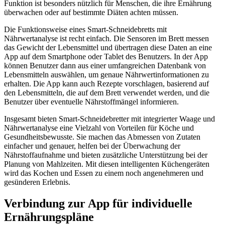
Funktion ist besonders nützlich für Menschen, die ihre Ernährung
überwachen oder auf bestimmte Diäten achten müssen.
Die Funktionsweise eines Smart-Schneidebretts mit
Nährwertanalyse ist recht einfach. Die Sensoren im Brett messen
das Gewicht der Lebensmittel und übertragen diese Daten an eine
App auf dem Smartphone oder Tablet des Benutzers. In der App
können Benutzer dann aus einer umfangreichen Datenbank von
Lebensmitteln auswählen, um genaue Nährwertinformationen zu
erhalten. Die App kann auch Rezepte vorschlagen, basierend auf
den Lebensmitteln, die auf dem Brett verwendet werden, und die
Benutzer über eventuelle Nährstoffmängel informieren.
Insgesamt bieten Smart-Schneidebretter mit integrierter Waage und
Nährwertanalyse eine Vielzahl von Vorteilen für Köche und
Gesundheitsbewusste. Sie machen das Abmessen von Zutaten
einfacher und genauer, helfen bei der Überwachung der
Nährstoffaufnahme und bieten zusätzliche Unterstützung bei der
Planung von Mahlzeiten. Mit diesen intelligenten Küchengeräten
wird das Kochen und Essen zu einem noch angenehmeren und
gesünderen Erlebnis.
Verbindung zur App für individuelle
Ernährungspläne