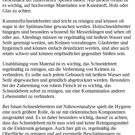
es wichtig, auf hochwertige Materialien wie Kunststoff, Holz oder
Glas zu achten.
Kunststoffschneidebretter sind leicht zu reinigen und können oft
sogar in der Spülmaschine gewaschen werden. Holzschneidebretter
hingegen sind besonders schonend für Messerklingen und sehen oft
edler aus. Allerdings müssen sie regelmäßig mit heißem Wasser und
Seife gereinigt werden, um Keimen vorzubeugen. Glasbretter sind
hygienisch und können einfach desinfiziert werden, sind aber auch
relativ schwer und können empfindlicher gegenüber Stößen sein.
Unabhhängig vom Material ist es wichtig, das Schneidebrett
regelmäßig zu reinigen, um die Verbreitung von Keimen zu
verhindern. Es sollte nach jedem Gebrauch mit heißem Wasser und
Seife abgewaschen und gründlich abgetrocknet werden. Besonders
bei der Zubereitung von rohem Fleisch ist es wichtig, das
Schneidebrett sofort zu reinigen, um eine Kontamination anderer
Lebensmittel zu verhindern.
Bei Smart-Schneidebrettern mit Nährwertanalyse spielt die Hygiene
eine noch größere Rolle, da sie mit elektronischen Komponenten
ausgestattet sind. Es ist daher besonders wichtig, darauf zu achten,
dass das Schneidebrett nicht nass wird und keine Reinigungsmittel
in die Elektronik gelangen. Auch hier gilt es, regelmäßig die
Oberfläche zu reinigen und auf eventuelle Beschädigungen zu