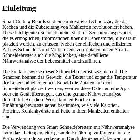
Einleitung
Smart-Cutting-Boards sind eine innovative Technologie, die das
Kochen und die Zubereitung von Mahlzeiten revolutioniert haben.
Diese intelligenten Schneidebretter sind mit Sensoren ausgestattet,
die es ermöglichen, Informationen über die Lebensmittel, die darauf
platziert werden, zu erfassen. Neben der einfachen und effizienten
Art des Schneidens und Vorbereitens von Zutaten bieten Smart-
Schneidebretter auch die Möglichkeit, eine detaillierte
Nährwertanalyse der Lebensmittel durchzuführen.
Die Funktionsweise dieser Schneidebretter ist faszinierend. Die
Sensoren können das Gewicht, die Textur und sogar die Temperatur
der Lebensmittel erkennen. Sobald die Zutaten auf dem
Schneidebrett platziert werden, werden diese Daten an eine App
oder ein Gerät übertragen, das eine genaue Nährwertanalyse
durchführt. Auf diese Weise können Köche und
Ernährungsbewusste genau bestimmen, wie viele Kalorien,
Proteine, Kohlenhydrate und Fette in ihren Mahlzeiten enthalten
sind.
Die Verwendung von Smart-Schneidebrettern mit Nährwertanalyse
kann dazu beitragen, eine gesunde Ernährung zu fördern und die
Portionskontrolle zu verbessern. Durch die genaue Überwachung