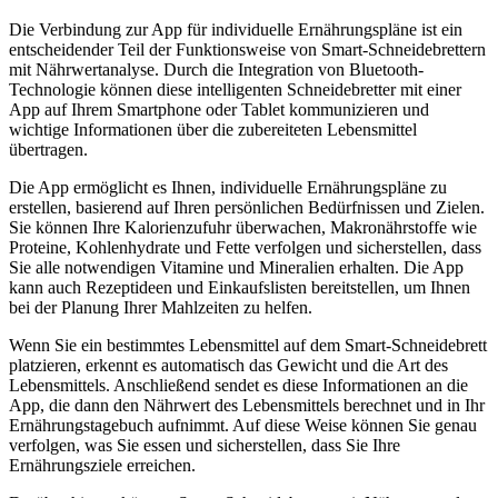
Die Verbindung zur App für individuelle Ernährungspläne ist ein
entscheidender Teil der Funktionsweise von Smart-Schneidebrettern
mit Nährwertanalyse. Durch die Integration von Bluetooth-
Technologie können diese intelligenten Schneidebretter mit einer
App auf Ihrem Smartphone oder Tablet kommunizieren und
wichtige Informationen über die zubereiteten Lebensmittel
übertragen.
Die App ermöglicht es Ihnen, individuelle Ernährungspläne zu
erstellen, basierend auf Ihren persönlichen Bedürfnissen und Zielen.
Sie können Ihre Kalorienzufuhr überwachen, Makronährstoffe wie
Proteine, Kohlenhydrate und Fette verfolgen und sicherstellen, dass
Sie alle notwendigen Vitamine und Mineralien erhalten. Die App
kann auch Rezeptideen und Einkaufslisten bereitstellen, um Ihnen
bei der Planung Ihrer Mahlzeiten zu helfen.
Wenn Sie ein bestimmtes Lebensmittel auf dem Smart-Schneidebrett
platzieren, erkennt es automatisch das Gewicht und die Art des
Lebensmittels. Anschließend sendet es diese Informationen an die
App, die dann den Nährwert des Lebensmittels berechnet und in Ihr
Ernährungstagebuch aufnimmt. Auf diese Weise können Sie genau
verfolgen, was Sie essen und sicherstellen, dass Sie Ihre
Ernährungsziele erreichen.