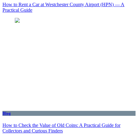
How to Rent a Car at Westchester County Airport (HPN) — A
Practical Guide
Blog
How to Check the Value of Old Coins: A Practical Guide for
Collectors and Curious Finders