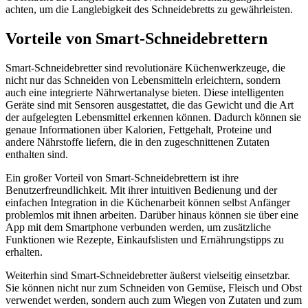
achten, um die Langlebigkeit des Schneidebretts zu gewährleisten.
Vorteile von Smart-Schneidebrettern
Smart-Schneidebretter sind revolutionäre Küchenwerkzeuge, die
nicht nur das Schneiden von Lebensmitteln erleichtern, sondern
auch eine integrierte Nährwertanalyse bieten. Diese intelligenten
Geräte sind mit Sensoren ausgestattet, die das Gewicht und die Art
der aufgelegten Lebensmittel erkennen können. Dadurch können sie
genaue Informationen über Kalorien, Fettgehalt, Proteine und
andere Nährstoffe liefern, die in den zugeschnittenen Zutaten
enthalten sind.
Ein großer Vorteil von Smart-Schneidebrettern ist ihre
Benutzerfreundlichkeit. Mit ihrer intuitiven Bedienung und der
einfachen Integration in die Küchenarbeit können selbst Anfänger
problemlos mit ihnen arbeiten. Darüber hinaus können sie über eine
App mit dem Smartphone verbunden werden, um zusätzliche
Funktionen wie Rezepte, Einkaufslisten und Ernährungstipps zu
erhalten.
Weiterhin sind Smart-Schneidebretter äußerst vielseitig einsetzbar.
Sie können nicht nur zum Schneiden von Gemüse, Fleisch und Obst
verwendet werden, sondern auch zum Wiegen von Zutaten und zum