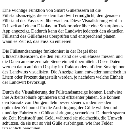
Eine wichtige Funktion von Smart-Güllefässern ist die
Füllstandsanzeige, die es dem Landwirt ermöglicht, den genauen
Füllstand des Fasses zu überwachen. Diese Visualisierung wird in
Echtzeit auf einem Display im Traktor oder über eine Smartphone-
App angezeigt. Dadurch kann der Landwirt jederzeit den aktuellen
Füllstand des Güllefasses überprüfen und entsprechend planen,
wann es Zeit ist, das Fass zu entleeren.
Die Füllstandsanzeige funktioniert in der Regel über
Ultraschallsensoren, die den Füllstand des Güllefasses messen und
die Daten an eine zentrale Steuereinheit übermitteln. Diese Daten
werden dann auf dem Display im Traktor oder auf dem Smartphone
des Landwirts visualisiert. Die Anzeige kann entweder numerisch in
Litern oder Prozent dargestellt werden, je nachdem welche Einheit
der Landwirt bevorzugt.
Durch die Visualisierung der Füllstandsanzeige können Landwirte
ihre Arbeitsabläufe optimieren und effizienter planen. Sie können
den Einsatz von Düngemitteln besser steuern, indem sie den
optimalen Zeitpunkt für die Ausbringung der Gülle wählen und
unnötige Fahrten zur Gülleausbringung vermeiden. Dadurch sparen
sie Zeit, Kraftstoff und Geld, während sie gleichzeitig die Umwelt
schützen, da sie nur so viel Gülle ausbringen, wie ihre Felder
tatsächlich benötigen.