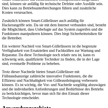
sind, können sie anfällig für technische Defekte oder Ausfälle sein.
Dies kann zu Betriebsunterbrechungen führen und zusätzliche
Kosten verursachen.
Zusätzlich können Smart-Güllefässer auch anfällig für
Hackerangriffe sein. Da sie mit dem Internet verbunden sind, besteht
die Möglichkeit, dass Unbefugte auf das System zugreifen und die
Funktionen manipulieren können. Dies birgt Sicherheitsrisiken für
die Betreiber.
Ein weiterer Nachteil von Smart-Güllefässern ist die begrenzte
Verfügbarkeit von Ersatzteilen und Fachkräften zur Wartung und
Reparatur. Da diese Technologie noch relativ neu ist, kann es
schwierig sein, qualifizierte Techniker zu finden, die in der Lage
sind, eventuelle Probleme zu beheben.
Trotz dieser Nachteile bieten Smart-Güllefässer mit
Füllstandsanzeige zahlreiche innovative Funktionen, die die
Effizienz und Nachhaltigkeit von Gülleausbringung verbessern
können. Es ist wichtig, die Vor- und Nachteile sorgfältig abzuwägen
und die individuellen Anforderungen und Bedürfnisse des Betriebs
zu berücksichtigen, bevor man sich für den Einsatz dieser
Technologie entscheidet.
Anwendungsgebiete