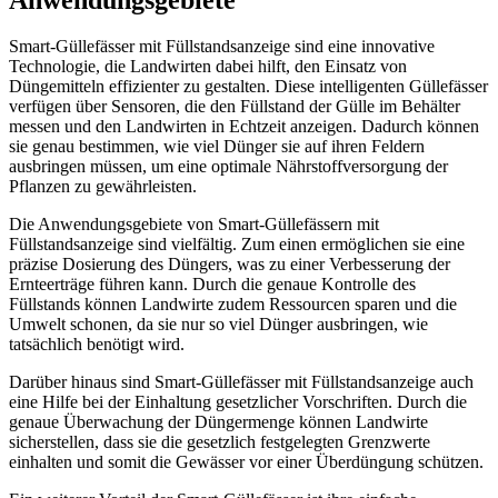
Smart-Güllefässer mit Füllstandsanzeige sind eine innovative
Technologie, die Landwirten dabei hilft, den Einsatz von
Düngemitteln effizienter zu gestalten. Diese intelligenten Güllefässer
verfügen über Sensoren, die den Füllstand der Gülle im Behälter
messen und den Landwirten in Echtzeit anzeigen. Dadurch können
sie genau bestimmen, wie viel Dünger sie auf ihren Feldern
ausbringen müssen, um eine optimale Nährstoffversorgung der
Pflanzen zu gewährleisten.
Die Anwendungsgebiete von Smart-Güllefässern mit
Füllstandsanzeige sind vielfältig. Zum einen ermöglichen sie eine
präzise Dosierung des Düngers, was zu einer Verbesserung der
Ernteerträge führen kann. Durch die genaue Kontrolle des
Füllstands können Landwirte zudem Ressourcen sparen und die
Umwelt schonen, da sie nur so viel Dünger ausbringen, wie
tatsächlich benötigt wird.
Darüber hinaus sind Smart-Güllefässer mit Füllstandsanzeige auch
eine Hilfe bei der Einhaltung gesetzlicher Vorschriften. Durch die
genaue Überwachung der Düngermenge können Landwirte
sicherstellen, dass sie die gesetzlich festgelegten Grenzwerte
einhalten und somit die Gewässer vor einer Überdüngung schützen.