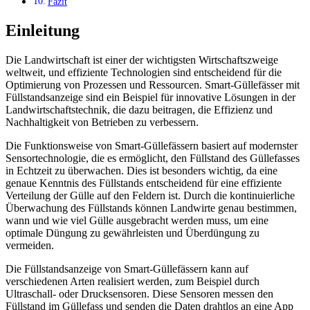
Fazit
Einleitung
Die Landwirtschaft ist einer der wichtigsten Wirtschaftszweige
weltweit, und effiziente Technologien sind entscheidend für die
Optimierung von Prozessen und Ressourcen. Smart-Güllefässer mit
Füllstandsanzeige sind ein Beispiel für innovative Lösungen in der
Landwirtschaftstechnik, die dazu beitragen, die Effizienz und
Nachhaltigkeit von Betrieben zu verbessern.
Die Funktionsweise von Smart-Güllefässern basiert auf modernster
Sensortechnologie, die es ermöglicht, den Füllstand des Güllefasses
in Echtzeit zu überwachen. Dies ist besonders wichtig, da eine
genaue Kenntnis des Füllstands entscheidend für eine effiziente
Verteilung der Gülle auf den Feldern ist. Durch die kontinuierliche
Überwachung des Füllstands können Landwirte genau bestimmen,
wann und wie viel Gülle ausgebracht werden muss, um eine
optimale Düngung zu gewährleisten und Überdüngung zu
vermeiden.
Die Füllstandsanzeige von Smart-Güllefässern kann auf
verschiedenen Arten realisiert werden, zum Beispiel durch
Ultraschall- oder Drucksensoren. Diese Sensoren messen den
Füllstand im Güllefass und senden die Daten drahtlos an eine App