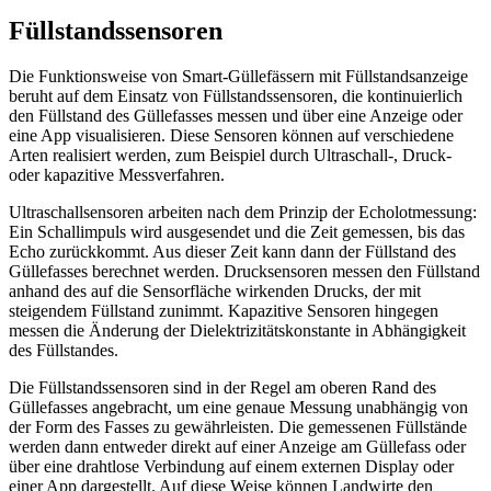
Füllstandssensoren
Die Funktionsweise von Smart-Güllefässern mit Füllstandsanzeige
beruht auf dem Einsatz von Füllstandssensoren, die kontinuierlich
den Füllstand des Güllefasses messen und über eine Anzeige oder
eine App visualisieren. Diese Sensoren können auf verschiedene
Arten realisiert werden, zum Beispiel durch Ultraschall-, Druck-
oder kapazitive Messverfahren.
Ultraschallsensoren arbeiten nach dem Prinzip der Echolotmessung:
Ein Schallimpuls wird ausgesendet und die Zeit gemessen, bis das
Echo zurückkommt. Aus dieser Zeit kann dann der Füllstand des
Güllefasses berechnet werden. Drucksensoren messen den Füllstand
anhand des auf die Sensorfläche wirkenden Drucks, der mit
steigendem Füllstand zunimmt. Kapazitive Sensoren hingegen
messen die Änderung der Dielektrizitätskonstante in Abhängigkeit
des Füllstandes.
Die Füllstandssensoren sind in der Regel am oberen Rand des
Güllefasses angebracht, um eine genaue Messung unabhängig von
der Form des Fasses zu gewährleisten. Die gemessenen Füllstände
werden dann entweder direkt auf einer Anzeige am Güllefass oder
über eine drahtlose Verbindung auf einem externen Display oder
einer App dargestellt. Auf diese Weise können Landwirte den