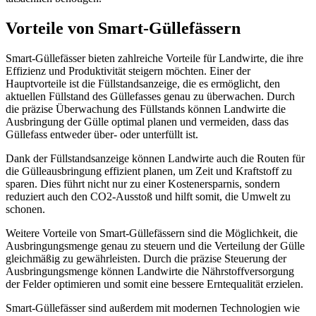
Vorteile von Smart-Güllefässern
Smart-Güllefässer bieten zahlreiche Vorteile für Landwirte, die ihre
Effizienz und Produktivität steigern möchten. Einer der
Hauptvorteile ist die Füllstandsanzeige, die es ermöglicht, den
aktuellen Füllstand des Güllefasses genau zu überwachen. Durch
die präzise Überwachung des Füllstands können Landwirte die
Ausbringung der Gülle optimal planen und vermeiden, dass das
Güllefass entweder über- oder unterfüllt ist.
Dank der Füllstandsanzeige können Landwirte auch die Routen für
die Gülleausbringung effizient planen, um Zeit und Kraftstoff zu
sparen. Dies führt nicht nur zu einer Kostenersparnis, sondern
reduziert auch den CO2-Ausstoß und hilft somit, die Umwelt zu
schonen.
Weitere Vorteile von Smart-Güllefässern sind die Möglichkeit, die
Ausbringungsmenge genau zu steuern und die Verteilung der Gülle
gleichmäßig zu gewährleisten. Durch die präzise Steuerung der
Ausbringungsmenge können Landwirte die Nährstoffversorgung
der Felder optimieren und somit eine bessere Erntequalität erzielen.
Smart-Güllefässer sind außerdem mit modernen Technologien wie