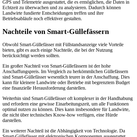
GPS und Telemetrie ausgestattet, die es ermöglichen, die Daten in
Echtzeit zu überwachen und zu analysieren. Dadurch können
Landwirte fundierte Entscheidungen treffen und ihre
Betriebsabläufe noch effektiver gestalten.
Nachteile von Smart-Güllefässern
Obwohl Smart-Güllefässer mit Füllstandsanzeige viele Vorteile
bieten, gibt es auch einige Nachteile, die bei der Nutzung
berücksichtigt werden sollten.
Ein großer Nachteil von Smart-Güllefässern ist der hohe
Anschaffungspreis. Im Vergleich zu herkömmlichen Güllefässern
sind Smart-Güllefässer wesentlich teurer in der Anschaffung. Dies
kann für kleinere Landwirte oder Betriebe mit begrenztem Budget
eine finanzielle Herausforderung darstellen.
Weiterhin sind Smart-Güllefässer oft komplexer in der Handhabung
und erfordern eine gewisse Einarbeitungszeit, um alle Funktionen
optimal nutzen zu können. Dies kann insbesondere für Landwirte,
die nicht über technisches Know-how verfügen, eine Hürde
darstellen.
Ein weiterer Nachteil ist die Abhängigkeit von Technologie. Da
Smart-Güllefässer mit elektronischen Komponenten ausgestattet