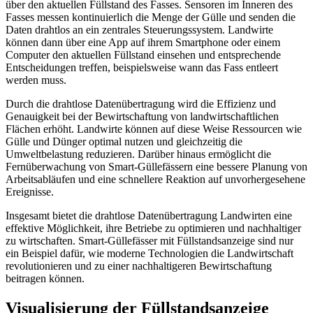
über den aktuellen Füllstand des Fasses. Sensoren im Inneren des
Fasses messen kontinuierlich die Menge der Gülle und senden die
Daten drahtlos an ein zentrales Steuerungssystem. Landwirte
können dann über eine App auf ihrem Smartphone oder einem
Computer den aktuellen Füllstand einsehen und entsprechende
Entscheidungen treffen, beispielsweise wann das Fass entleert
werden muss.
Durch die drahtlose Datenübertragung wird die Effizienz und
Genauigkeit bei der Bewirtschaftung von landwirtschaftlichen
Flächen erhöht. Landwirte können auf diese Weise Ressourcen wie
Gülle und Dünger optimal nutzen und gleichzeitig die
Umweltbelastung reduzieren. Darüber hinaus ermöglicht die
Fernüberwachung von Smart-Güllefässern eine bessere Planung von
Arbeitsabläufen und eine schnellere Reaktion auf unvorhergesehene
Ereignisse.
Insgesamt bietet die drahtlose Datenübertragung Landwirten eine
effektive Möglichkeit, ihre Betriebe zu optimieren und nachhaltiger
zu wirtschaften. Smart-Güllefässer mit Füllstandsanzeige sind nur
ein Beispiel dafür, wie moderne Technologien die Landwirtschaft
revolutionieren und zu einer nachhaltigeren Bewirtschaftung
beitragen können.
Visualisierung der Füllstandsanzeige