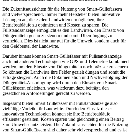
Die Zukunftsaussichten für die Nutzung von Smart-Güllefässern
sind vielversprechend. Immer mehr Hersteller bieten innovative
Lösungen an, die es den Landwirten ermöglichen, ihre
Betriebsabläufe zu optimieren und Kosten zu sparen. Die
Füllstandsanzeige ermöglicht es den Landwirten, den Einsatz von
Düngemitteln genau zu steuern und somit Überdüngung zu
vermeiden. Dies ist nicht nur gut für die Umwelt, sondern auch für
den Geldbeutel der Landwirte.
Darüber hinaus können Smart-Güllefässer mit Füllstandsanzeige
auch mit anderen Technologien wie GPS und Telemetrie kombiniert
werden, um den Einsatz von Düngemitteln noch präziser zu steuern.
So können die Landwirte ihre Felder gezielt düngen und somit die
Erträge steigern. Auch die Dokumentation und Nachverfolgung der
Düngemittel-Ausbringung wird durch den Einsatz von Smart-
Güllefässern erleichtert, was wiederum dazu beiträgt, den
gesetzlichen Anforderungen gerecht zu werden.
Insgesamt bieten Smart-Güllefässer mit Füllstandsanzeige also
vielfältige Vorteile für Landwirte. Durch den Einsatz dieser
innovativen Technologien können sie ihre Betriebsabläufe
effizienter gestalten, Kosten sparen und gleichzeitig einen Beitrag
zum Umweltschutz leisten. Die Zukunftsaussichten für die Nutzung
von Smart-Güllefässern sind daher sehr vielversprechend und es ist