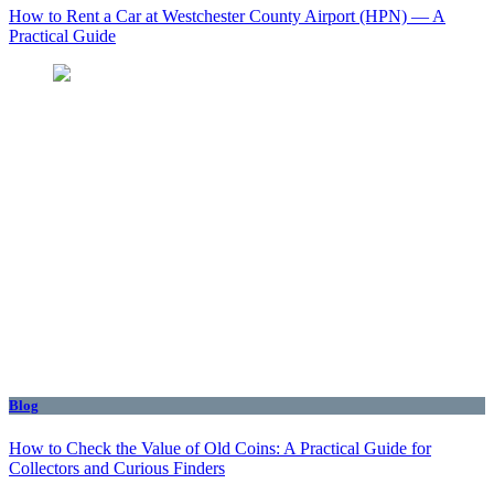
How to Rent a Car at Westchester County Airport (HPN) — A
Practical Guide
Blog
How to Check the Value of Old Coins: A Practical Guide for
Collectors and Curious Finders