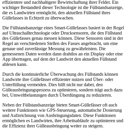
effizientere und nachhaltigere Bewirtschaftung ihrer Felder. Ein
wichtiger Bestandteil dieser Technologie ist die Füllstandsanzeige,
die es Landwirten ermöglicht, den aktuellen Füllstand ihres
Güllefasses in Echtzeit zu überwachen.
Die Füllstandsanzeige eines Smart-Güllefasses basiert in der Regel
auf Ultraschalltechnologie oder Drucksensoren, die den Füllstand
des Güllefasses genau messen können. Diese Sensoren sind in der
Regel an verschiedenen Stellen des Fasses angebracht, um eine
genaue und zuverlässige Messung zu gewährleisten. Die
gemessenen Daten werden dann drahtlos an ein Display oder eine
App übertragen, auf dem der Landwirt den aktuellen Füllstand
ablesen kann.
Durch die kontinuierliche Überwachung des Füllstands können
Landwirte ihre Güllefässer effizienter nutzen und Über- oder
Unterfüllung vermeiden. Dies hilft nicht nur dabei, den
Gülleausbringungsprozess zu optimieren, sondern trägt auch dazu
bei, Umweltbelastungen durch Überdüngung zu reduzieren.
Neben der Füllstandsanzeige bieten Smart-Güllefässer oft auch
weitere Funktionen wie GPS-Steuerung, automatische Dosierung
und Aufzeichnung von Ausbringungsdaten. Diese Funktionen
ermöglichen es Landwirten, ihre Arbeitsabläufe zu optimieren und
die Effizienz ihrer Gülleausbringung weiter zu steigern.