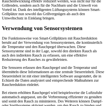
Rauchentwicklung effektiv reduziert werden, was nicht nur für die
Grillenden, sondern auch für die Nachbarn und die Umwelt von
Vorteil ist. Dank des intelligenten Lüftungssystems können Smart-
Grillplätze nun sowohl das Grillvergnügen als auch den
Umweltschutz in Einklang bringen.
Verwendung von Sensorsystemen
Die Funktionsweise von Smart-Grillplätzen mit Rauchreduktion
beruht auf der Verwendung von Sensorsystemen, die kontinuierlich
die Temperatur und den Rauchpegel überwachen. Diese
Sensorsysteme sind in der Lage, sowohl den direkten Rauch als
auch den indirekten Rauch zu erfassen, um eine effektive
Reduzierung des Rauches zu gewährleisten.
Die Sensoren erfassen den Rauchpegel und die Temperatur und
übermitteln diese Informationen an eine zentrale Steuereinheit. Diese
Steuereinheit ist mit einer intelligenten Software ausgestattet, die in
Echtzeit die Daten analysiert und entsprechende Maßnahmen zur
Rauchreduktion einleitet.
Bei einem erhöhten Rauchpegel wird beispielsweise die Luftzufuhr
automatisch angepasst, um die Verbrennung effizienter zu gestalten
und somit den Rauch zu minimieren. Des Weiteren können Dampf-
oder Sprühsysteme aktiviert werden, um den Rauch zu binden und