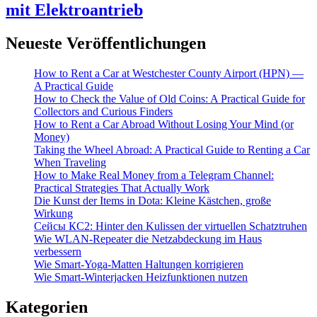
mit Elektroantrieb
Neueste Veröffentlichungen
How to Rent a Car at Westchester County Airport (HPN) —
A Practical Guide
How to Check the Value of Old Coins: A Practical Guide for
Collectors and Curious Finders
How to Rent a Car Abroad Without Losing Your Mind (or
Money)
Taking the Wheel Abroad: A Practical Guide to Renting a Car
When Traveling
How to Make Real Money from a Telegram Channel:
Practical Strategies That Actually Work
Die Kunst der Items in Dota: Kleine Kästchen, große
Wirkung
Cейсы КС2: Hinter den Kulissen der virtuellen Schatztruhen
Wie WLAN-Repeater die Netzabdeckung im Haus
verbessern
Wie Smart-Yoga-Matten Haltungen korrigieren
Wie Smart-Winterjacken Heizfunktionen nutzen
Kategorien