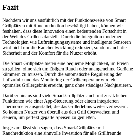
Fazit
Nachdem wir uns ausführlich mit der Funktionsweise von Smart-
Grillplätzen mit Rauchreduktion beschäftigt haben, können wir
festhalten, dass diese Innovation einen bedeutenden Fortschritt in
der Welt des Grillens darstellt. Durch die Integration moderner
Technologien wie Luftreinigungssysteme und intelligente Sensoren
wird nicht nur die Rauchentwicklung reduziert, sondern auch die
Sicherheit und der Komfort für die Nutzer erhöht.
Die Smart-Grillplätze bieten eine bequeme Möglichkeit, im Freien
zu grillen, ohne sich um lästigen Rauch oder unangenehme Gerüche
kümmern zu müssen. Durch die automatische Regulierung der
Luftzufuhr und das Monitoring der Grilltemperatur wird ein
optimales Grillergebnis erreicht, ganz ohne ständiges Nachjustieren.
Darüber hinaus sind viele Smart-Grillplätze auch mit zusätzlichen
Funktionen wie einer App-Steuerung oder einem integrierten
Thermometer ausgestattet, die das Grillerlebnis weiter verbessern.
So können Nutzer von überall aus den Grill überwachen und
steuern, um perfekt gegarte Speisen zu genießen.
Insgesamt lässt sich sagen, dass Smart-Grillplätze mit
Rauchreduktion eine sinnvolle Investition für alle Grillfreunde