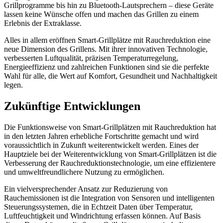
Grillprogramme bis hin zu Bluetooth-Lautsprechern – diese Geräte
lassen keine Wünsche offen und machen das Grillen zu einem
Erlebnis der Extraklasse.
Alles in allem eröffnen Smart-Grillplätze mit Rauchreduktion eine
neue Dimension des Grillens. Mit ihrer innovativen Technologie,
verbesserten Luftqualität, präzisen Temperaturregelung,
Energieeffizienz und zahlreichen Funktionen sind sie die perfekte
Wahl für alle, die Wert auf Komfort, Gesundheit und Nachhaltigkeit
legen.
Zukünftige Entwicklungen
Die Funktionsweise von Smart-Grillplätzen mit Rauchreduktion hat
in den letzten Jahren erhebliche Fortschritte gemacht und wird
voraussichtlich in Zukunft weiterentwickelt werden. Eines der
Hauptziele bei der Weiterentwicklung von Smart-Grillplätzen ist die
Verbesserung der Rauchreduktionstechnologie, um eine effizientere
und umweltfreundlichere Nutzung zu ermöglichen.
Ein vielversprechender Ansatz zur Reduzierung von
Rauchemissionen ist die Integration von Sensoren und intelligenten
Steuerungssystemen, die in Echtzeit Daten über Temperatur,
Luftfeuchtigkeit und Windrichtung erfassen können. Auf Basis