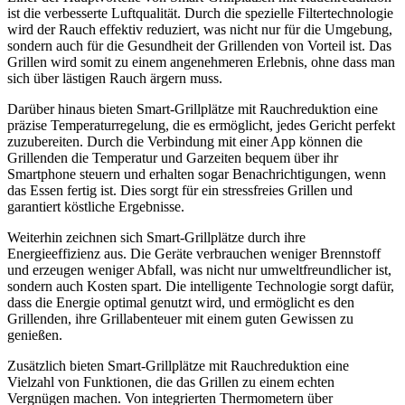
ist die verbesserte Luftqualität. Durch die spezielle Filtertechnologie
wird der Rauch effektiv reduziert, was nicht nur für die Umgebung,
sondern auch für die Gesundheit der Grillenden von Vorteil ist. Das
Grillen wird somit zu einem angenehmeren Erlebnis, ohne dass man
sich über lästigen Rauch ärgern muss.
Darüber hinaus bieten Smart-Grillplätze mit Rauchreduktion eine
präzise Temperaturregelung, die es ermöglicht, jedes Gericht perfekt
zuzubereiten. Durch die Verbindung mit einer App können die
Grillenden die Temperatur und Garzeiten bequem über ihr
Smartphone steuern und erhalten sogar Benachrichtigungen, wenn
das Essen fertig ist. Dies sorgt für ein stressfreies Grillen und
garantiert köstliche Ergebnisse.
Weiterhin zeichnen sich Smart-Grillplätze durch ihre
Energieeffizienz aus. Die Geräte verbrauchen weniger Brennstoff
und erzeugen weniger Abfall, was nicht nur umweltfreundlicher ist,
sondern auch Kosten spart. Die intelligente Technologie sorgt dafür,
dass die Energie optimal genutzt wird, und ermöglicht es den
Grillenden, ihre Grillabenteuer mit einem guten Gewissen zu
genießen.
Zusätzlich bieten Smart-Grillplätze mit Rauchreduktion eine
Vielzahl von Funktionen, die das Grillen zu einem echten
Vergnügen machen. Von integrierten Thermometern über