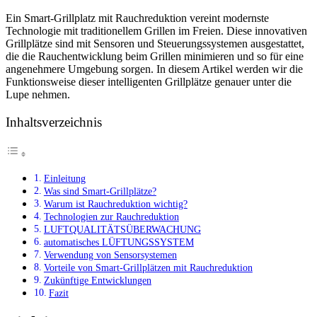
Ein Smart-Grillplatz mit Rauchreduktion vereint modernste
Technologie mit traditionellem Grillen im Freien. Diese innovativen
Grillplätze sind mit Sensoren und Steuerungssystemen ausgestattet,
die die Rauchentwicklung beim Grillen minimieren und so für eine
angenehmere Umgebung sorgen. In diesem Artikel werden wir die
Funktionsweise dieser intelligenten Grillplätze genauer unter die
Lupe nehmen.
Inhaltsverzeichnis
Einleitung
Was sind Smart-Grillplätze?
Warum ist Rauchreduktion wichtig?
Technologien zur Rauchreduktion
LUFTQUALITÄTSÜBERWACHUNG
automatisches LÜFTUNGSSYSTEM
Verwendung von Sensorsystemen
Vorteile von Smart-Grillplätzen mit Rauchreduktion
Zukünftige Entwicklungen
Fazit