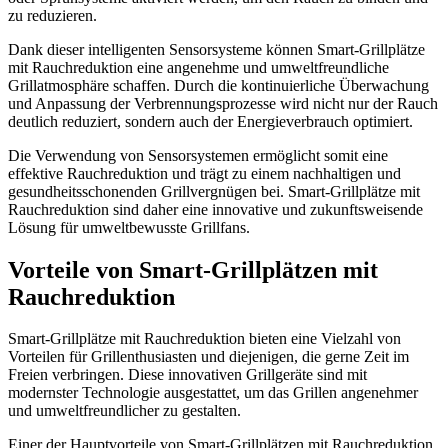
zu reduzieren.
Dank dieser intelligenten Sensorsysteme können Smart-Grillplätze
mit Rauchreduktion eine angenehme und umweltfreundliche
Grillatmosphäre schaffen. Durch die kontinuierliche Überwachung
und Anpassung der Verbrennungsprozesse wird nicht nur der Rauch
deutlich reduziert, sondern auch der Energieverbrauch optimiert.
Die Verwendung von Sensorsystemen ermöglicht somit eine
effektive Rauchreduktion und trägt zu einem nachhaltigen und
gesundheitsschonenden Grillvergnügen bei. Smart-Grillplätze mit
Rauchreduktion sind daher eine innovative und zukunftsweisende
Lösung für umweltbewusste Grillfans.
Vorteile von Smart-Grillplätzen mit
Rauchreduktion
Smart-Grillplätze mit Rauchreduktion bieten eine Vielzahl von
Vorteilen für Grillenthusiasten und diejenigen, die gerne Zeit im
Freien verbringen. Diese innovativen Grillgeräte sind mit
modernster Technologie ausgestattet, um das Grillen angenehmer
und umweltfreundlicher zu gestalten.
Einer der Hauptvorteile von Smart-Grillplätzen mit Rauchreduktion