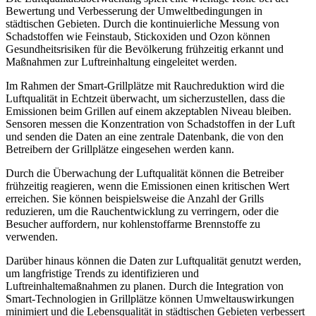
Bewertung und Verbesserung der Umweltbedingungen in
städtischen Gebieten. Durch die kontinuierliche Messung von
Schadstoffen wie Feinstaub, Stickoxiden und Ozon können
Gesundheitsrisiken für die Bevölkerung frühzeitig erkannt und
Maßnahmen zur Luftreinhaltung eingeleitet werden.
Im Rahmen der Smart-Grillplätze mit Rauchreduktion wird die
Luftqualität in Echtzeit überwacht, um sicherzustellen, dass die
Emissionen beim Grillen auf einem akzeptablen Niveau bleiben.
Sensoren messen die Konzentration von Schadstoffen in der Luft
und senden die Daten an eine zentrale Datenbank, die von den
Betreibern der Grillplätze eingesehen werden kann.
Durch die Überwachung der Luftqualität können die Betreiber
frühzeitig reagieren, wenn die Emissionen einen kritischen Wert
erreichen. Sie können beispielsweise die Anzahl der Grills
reduzieren, um die Rauchentwicklung zu verringern, oder die
Besucher auffordern, nur kohlenstoffarme Brennstoffe zu
verwenden.
Darüber hinaus können die Daten zur Luftqualität genutzt werden,
um langfristige Trends zu identifizieren und
Luftreinhaltemaßnahmen zu planen. Durch die Integration von
Smart-Technologien in Grillplätze können Umweltauswirkungen
minimiert und die Lebensqualität in städtischen Gebieten verbessert