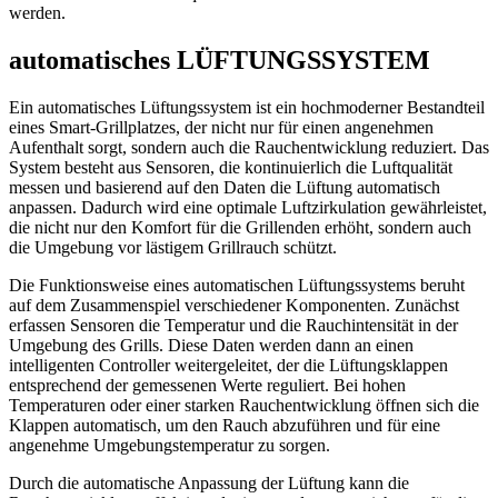
werden.
automatisches LÜFTUNGSSYSTEM
Ein automatisches Lüftungssystem ist ein hochmoderner Bestandteil
eines Smart-Grillplatzes, der nicht nur für einen angenehmen
Aufenthalt sorgt, sondern auch die Rauchentwicklung reduziert. Das
System besteht aus Sensoren, die kontinuierlich die Luftqualität
messen und basierend auf den Daten die Lüftung automatisch
anpassen. Dadurch wird eine optimale Luftzirkulation gewährleistet,
die nicht nur den Komfort für die Grillenden erhöht, sondern auch
die Umgebung vor lästigem Grillrauch schützt.
Die Funktionsweise eines automatischen Lüftungssystems beruht
auf dem Zusammenspiel verschiedener Komponenten. Zunächst
erfassen Sensoren die Temperatur und die Rauchintensität in der
Umgebung des Grills. Diese Daten werden dann an einen
intelligenten Controller weitergeleitet, der die Lüftungsklappen
entsprechend der gemessenen Werte reguliert. Bei hohen
Temperaturen oder einer starken Rauchentwicklung öffnen sich die
Klappen automatisch, um den Rauch abzuführen und für eine
angenehme Umgebungstemperatur zu sorgen.
Durch die automatische Anpassung der Lüftung kann die