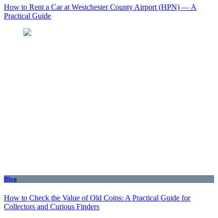
How to Rent a Car at Westchester County Airport (HPN) — A
Practical Guide
Blog
How to Check the Value of Old Coins: A Practical Guide for
Collectors and Curious Finders