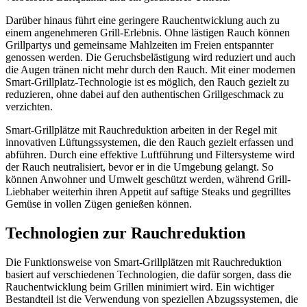
Darüber hinaus führt eine geringere Rauchentwicklung auch zu
einem angenehmeren Grill-Erlebnis. Ohne lästigen Rauch können
Grillpartys und gemeinsame Mahlzeiten im Freien entspannter
genossen werden. Die Geruchsbelästigung wird reduziert und auch
die Augen tränen nicht mehr durch den Rauch. Mit einer modernen
Smart-Grillplatz-Technologie ist es möglich, den Rauch gezielt zu
reduzieren, ohne dabei auf den authentischen Grillgeschmack zu
verzichten.
Smart-Grillplätze mit Rauchreduktion arbeiten in der Regel mit
innovativen Lüftungssystemen, die den Rauch gezielt erfassen und
abführen. Durch eine effektive Luftführung und Filtersysteme wird
der Rauch neutralisiert, bevor er in die Umgebung gelangt. So
können Anwohner und Umwelt geschützt werden, während Grill-
Liebhaber weiterhin ihren Appetit auf saftige Steaks und gegrilltes
Gemüse in vollen Zügen genießen können.
Technologien zur Rauchreduktion
Die Funktionsweise von Smart-Grillplätzen mit Rauchreduktion
basiert auf verschiedenen Technologien, die dafür sorgen, dass die
Rauchentwicklung beim Grillen minimiert wird. Ein wichtiger
Bestandteil ist die Verwendung von speziellen Abzugssystemen, die