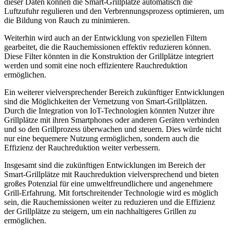
dieser Daten können die Smart-Grillplätze automatisch die
Luftzufuhr regulieren und den Verbrennungsprozess optimieren, um
die Bildung von Rauch zu minimieren.
Weiterhin wird auch an der Entwicklung von speziellen Filtern
gearbeitet, die die Rauchemissionen effektiv reduzieren können.
Diese Filter könnten in die Konstruktion der Grillplätze integriert
werden und somit eine noch effizientere Rauchreduktion
ermöglichen.
Ein weiterer vielversprechender Bereich zukünftiger Entwicklungen
sind die Möglichkeiten der Vernetzung von Smart-Grillplätzen.
Durch die Integration von IoT-Technologien könnten Nutzer ihre
Grillplätze mit ihren Smartphones oder anderen Geräten verbinden
und so den Grillprozess überwachen und steuern. Dies würde nicht
nur eine bequemere Nutzung ermöglichen, sondern auch die
Effizienz der Rauchreduktion weiter verbessern.
Insgesamt sind die zukünftigen Entwicklungen im Bereich der
Smart-Grillplätze mit Rauchreduktion vielversprechend und bieten
großes Potenzial für eine umweltfreundlichere und angenehmere
Grill-Erfahrung. Mit fortschreitender Technologie wird es möglich
sein, die Rauchemissionen weiter zu reduzieren und die Effizienz
der Grillplätze zu steigern, um ein nachhaltigeres Grillen zu
ermöglichen.