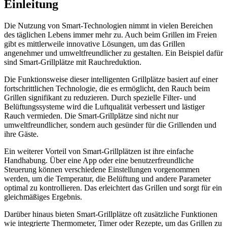
Einleitung
Die Nutzung von Smart-Technologien nimmt in vielen Bereichen
des täglichen Lebens immer mehr zu. Auch beim Grillen im Freien
gibt es mittlerweile innovative Lösungen, um das Grillen
angenehmer und umweltfreundlicher zu gestalten. Ein Beispiel dafür
sind Smart-Grillplätze mit Rauchreduktion.
Die Funktionsweise dieser intelligenten Grillplätze basiert auf einer
fortschrittlichen Technologie, die es ermöglicht, den Rauch beim
Grillen signifikant zu reduzieren. Durch spezielle Filter- und
Belüftungssysteme wird die Luftqualität verbessert und lästiger
Rauch vermieden. Die Smart-Grillplätze sind nicht nur
umweltfreundlicher, sondern auch gesünder für die Grillenden und
ihre Gäste.
Ein weiterer Vorteil von Smart-Grillplätzen ist ihre einfache
Handhabung. Über eine App oder eine benutzerfreundliche
Steuerung können verschiedene Einstellungen vorgenommen
werden, um die Temperatur, die Belüftung und andere Parameter
optimal zu kontrollieren. Das erleichtert das Grillen und sorgt für ein
gleichmäßiges Ergebnis.
Darüber hinaus bieten Smart-Grillplätze oft zusätzliche Funktionen
wie integrierte Thermometer, Timer oder Rezepte, um das Grillen zu