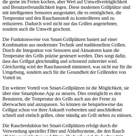
die gerne im Freien kochen, aber Wert auf Umweltverträglichkeit
und Benutzerfreundlichkeit legen. Diese modernen Grillplätze sind
mit intelligenten Sensoren ausgestattet, die es ermöglichen, die
Temperatur und den Rauchausstoß zu kontrollieren und zu
reduzieren. Dadurch wird nicht nur das Grillen angenehmer,
sondern auch die Umwelt geschont.
Die Funktionsweise von Smart-Grillplätzen basiert auf einer
Kombination aus modernster Technik und traditionellem Grillen.
Durch die Integration von Sensoren und Aktuatoren kann die
Temperatur des Grills präzise gesteuert werden. Dies sorgt dafür,
dass das Grillgut gleichmäßig und schonend zubereitet wird.
Gleichzeitig wird der Rauchausstoß minimiert, was nicht nur für die
Umgebung, sondern auch für die Gesundheit der Grillenden von
Vorteil ist.
Ein weiterer Vorteil von Smart-Grillplätzen ist die Möglichkeit, sie
über eine Smartphone-App zu steuern. Dies ermöglicht es den
Benutzern, die Temperatur des Grills auch aus der Ferne zu
überwachen und anzupassen. So können sie beispielsweise das
Grillgut schon vor ihrer Ankunft vorbereiten und anschließend
schnell und einfach grillen, ohne ständig am Grill stehen zu müssen.
Die Rauchreduktion bei Smart-Grillplätzen erfolgt durch die
Verwendung spezieller Filter und Abluftsysteme, die den Rauch