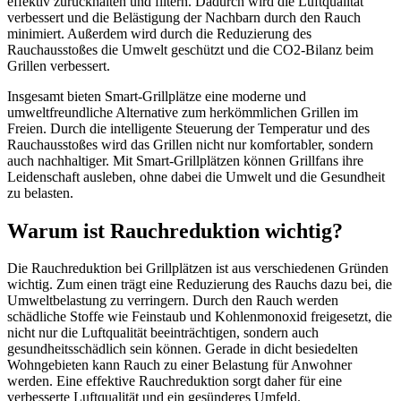
effektiv zurückhalten und filtern. Dadurch wird die Luftqualität
verbessert und die Belästigung der Nachbarn durch den Rauch
minimiert. Außerdem wird durch die Reduzierung des
Rauchausstoßes die Umwelt geschützt und die CO2-Bilanz beim
Grillen verbessert.
Insgesamt bieten Smart-Grillplätze eine moderne und
umweltfreundliche Alternative zum herkömmlichen Grillen im
Freien. Durch die intelligente Steuerung der Temperatur und des
Rauchausstoßes wird das Grillen nicht nur komfortabler, sondern
auch nachhaltiger. Mit Smart-Grillplätzen können Grillfans ihre
Leidenschaft ausleben, ohne dabei die Umwelt und die Gesundheit
zu belasten.
Warum ist Rauchreduktion wichtig?
Die Rauchreduktion bei Grillplätzen ist aus verschiedenen Gründen
wichtig. Zum einen trägt eine Reduzierung des Rauchs dazu bei, die
Umweltbelastung zu verringern. Durch den Rauch werden
schädliche Stoffe wie Feinstaub und Kohlenmonoxid freigesetzt, die
nicht nur die Luftqualität beeinträchtigen, sondern auch
gesundheitsschädlich sein können. Gerade in dicht besiedelten
Wohngebieten kann Rauch zu einer Belastung für Anwohner
werden. Eine effektive Rauchreduktion sorgt daher für eine
verbesserte Luftqualität und ein gesünderes Umfeld.