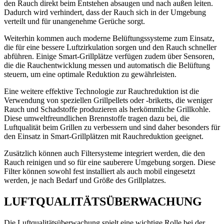
den Rauch direkt beim Entstehen absaugen und nach außen leiten.
Dadurch wird verhindert, dass der Rauch sich in der Umgebung
verteilt und für unangenehme Gerüche sorgt.
Weiterhin kommen auch moderne Belüftungssysteme zum Einsatz,
die für eine bessere Luftzirkulation sorgen und den Rauch schneller
abführen. Einige Smart-Grillplätze verfügen zudem über Sensoren,
die die Rauchentwicklung messen und automatisch die Belüftung
steuern, um eine optimale Reduktion zu gewährleisten.
Eine weitere effektive Technologie zur Rauchreduktion ist die
Verwendung von speziellen Grillpellets oder -briketts, die weniger
Rauch und Schadstoffe produzieren als herkömmliche Grillkohle.
Diese umweltfreundlichen Brennstoffe tragen dazu bei, die
Luftqualität beim Grillen zu verbessern und sind daher besonders für
den Einsatz in Smart-Grillplätzen mit Rauchreduktion geeignet.
Zusätzlich können auch Filtersysteme integriert werden, die den
Rauch reinigen und so für eine sauberere Umgebung sorgen. Diese
Filter können sowohl fest installiert als auch mobil eingesetzt
werden, je nach Bedarf und Größe des Grillplatzes.
LUFTQUALITÄTSÜBERWACHUNG
Die Luftqualitätsüberwachung spielt eine wichtige Rolle bei der