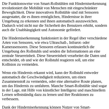
Die Funktionsweise von Smart-Rollstühlen mit Hinderniserkennung
revolutioniert die Mobilität von Menschen mit eingeschränkter
Beweglichkeit. Diese innovativen Rollstühle sind mit Sensoren
ausgestattet, die es ihnen ermöglichen, Hindernisse in ihrer
Umgebung zu erkennen und ihnen automatisch auszuweichen.
Dadurch wird nicht nur die Sicherheit des Benutzers erhöht, sondern
auch die Unabhängigkeit und Autonomie gefördert.
Die Hinderniserkennung funktioniert in der Regel über verschiedene
Arten von Sensoren, wie etwa Ultraschall-, Infrarot- oder
Kamerasensoren. Diese Sensoren erfassen kontinuierlich die
Umgebung des Rollstuhls und senden die Informationen an eine
zentrale Steuereinheit. Diese Steuereinheit verarbeitet die Daten und
entscheidet, ob und wie der Rollstuhl reagieren soll, um eine
Kollision zu vermeiden.
Wenn ein Hindernis erkannt wird, kann der Rollstuhl entweder
automatisch die Geschwindigkeit reduzieren, um einen
Zusammenstoß zu vermeiden, oder eine alternative Route planen,
um das Hindernis zu umfahren. Manche Smart-Rollstühle sind sogar
in der Lage, mit Hilfe von künstlicher Intelligenz und maschinellem
Lernen selbstständig dazu zu lernen und ihre Reaktionen zu
verbessern.
Dank der Hinderniserkennung können Nutzer von Smart-