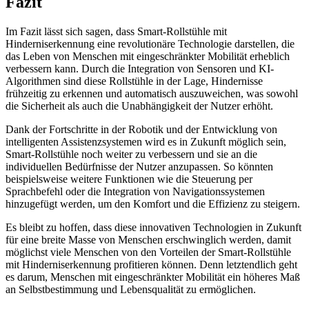
Fazit
Im Fazit lässt sich sagen, dass Smart-Rollstühle mit
Hinderniserkennung eine revolutionäre Technologie darstellen, die
das Leben von Menschen mit eingeschränkter Mobilität erheblich
verbessern kann. Durch die Integration von Sensoren und KI-
Algorithmen sind diese Rollstühle in der Lage, Hindernisse
frühzeitig zu erkennen und automatisch auszuweichen, was sowohl
die Sicherheit als auch die Unabhängigkeit der Nutzer erhöht.
Dank der Fortschritte in der Robotik und der Entwicklung von
intelligenten Assistenzsystemen wird es in Zukunft möglich sein,
Smart-Rollstühle noch weiter zu verbessern und sie an die
individuellen Bedürfnisse der Nutzer anzupassen. So könnten
beispielsweise weitere Funktionen wie die Steuerung per
Sprachbefehl oder die Integration von Navigationssystemen
hinzugefügt werden, um den Komfort und die Effizienz zu steigern.
Es bleibt zu hoffen, dass diese innovativen Technologien in Zukunft
für eine breite Masse von Menschen erschwinglich werden, damit
möglichst viele Menschen von den Vorteilen der Smart-Rollstühle
mit Hinderniserkennung profitieren können. Denn letztendlich geht
es darum, Menschen mit eingeschränkter Mobilität ein höheres Maß
an Selbstbestimmung und Lebensqualität zu ermöglichen.