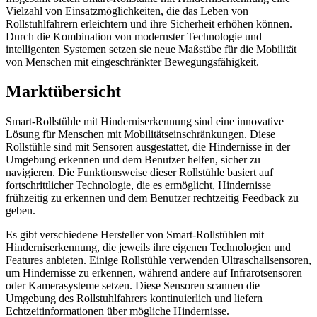
Vielzahl von Einsatzmöglichkeiten, die das Leben von
Rollstuhlfahrern erleichtern und ihre Sicherheit erhöhen können.
Durch die Kombination von modernster Technologie und
intelligenten Systemen setzen sie neue Maßstäbe für die Mobilität
von Menschen mit eingeschränkter Bewegungsfähigkeit.
Marktübersicht
Smart-Rollstühle mit Hinderniserkennung sind eine innovative
Lösung für Menschen mit Mobilitätseinschränkungen. Diese
Rollstühle sind mit Sensoren ausgestattet, die Hindernisse in der
Umgebung erkennen und dem Benutzer helfen, sicher zu
navigieren. Die Funktionsweise dieser Rollstühle basiert auf
fortschrittlicher Technologie, die es ermöglicht, Hindernisse
frühzeitig zu erkennen und dem Benutzer rechtzeitig Feedback zu
geben.
Es gibt verschiedene Hersteller von Smart-Rollstühlen mit
Hinderniserkennung, die jeweils ihre eigenen Technologien und
Features anbieten. Einige Rollstühle verwenden Ultraschallsensoren,
um Hindernisse zu erkennen, während andere auf Infrarotsensoren
oder Kamerasysteme setzen. Diese Sensoren scannen die
Umgebung des Rollstuhlfahrers kontinuierlich und liefern
Echtzeitinformationen über mögliche Hindernisse.