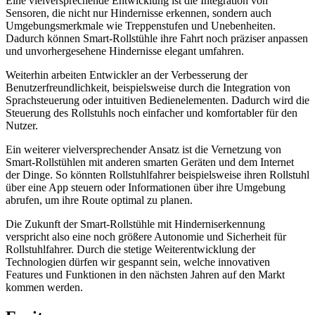
Eine vielversprechende Entwicklung ist die Integration von
Sensoren, die nicht nur Hindernisse erkennen, sondern auch
Umgebungsmerkmale wie Treppenstufen und Unebenheiten.
Dadurch können Smart-Rollstühle ihre Fahrt noch präziser anpassen
und unvorhergesehene Hindernisse elegant umfahren.
Weiterhin arbeiten Entwickler an der Verbesserung der
Benutzerfreundlichkeit, beispielsweise durch die Integration von
Sprachsteuerung oder intuitiven Bedienelementen. Dadurch wird die
Steuerung des Rollstuhls noch einfacher und komfortabler für den
Nutzer.
Ein weiterer vielversprechender Ansatz ist die Vernetzung von
Smart-Rollstühlen mit anderen smarten Geräten und dem Internet
der Dinge. So könnten Rollstuhlfahrer beispielsweise ihren Rollstuhl
über eine App steuern oder Informationen über ihre Umgebung
abrufen, um ihre Route optimal zu planen.
Die Zukunft der Smart-Rollstühle mit Hinderniserkennung
verspricht also eine noch größere Autonomie und Sicherheit für
Rollstuhlfahrer. Durch die stetige Weiterentwicklung der
Technologien dürfen wir gespannt sein, welche innovativen
Features und Funktionen in den nächsten Jahren auf den Markt
kommen werden.