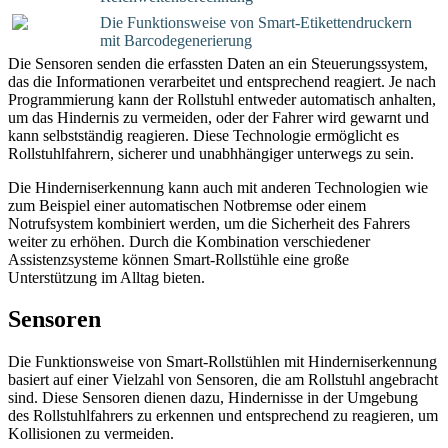
Die Funktionsweise von Smart-Etikettendruckern
mit Barcodegenerierung
Die Sensoren senden die erfassten Daten an ein Steuerungssystem,
das die Informationen verarbeitet und entsprechend reagiert. Je nach
Programmierung kann der Rollstuhl entweder automatisch anhalten,
um das Hindernis zu vermeiden, oder der Fahrer wird gewarnt und
kann selbstständig reagieren. Diese Technologie ermöglicht es
Rollstuhlfahrern, sicherer und unabhhängiger unterwegs zu sein.
Die Hinderniserkennung kann auch mit anderen Technologien wie
zum Beispiel einer automatischen Notbremse oder einem
Notrufsystem kombiniert werden, um die Sicherheit des Fahrers
weiter zu erhöhen. Durch die Kombination verschiedener
Assistenzsysteme können Smart-Rollstühle eine große
Unterstützung im Alltag bieten.
Sensoren
Die Funktionsweise von Smart-Rollstühlen mit Hinderniserkennung
basiert auf einer Vielzahl von Sensoren, die am Rollstuhl angebracht
sind. Diese Sensoren dienen dazu, Hindernisse in der Umgebung
des Rollstuhlfahrers zu erkennen und entsprechend zu reagieren, um
Kollisionen zu vermeiden.