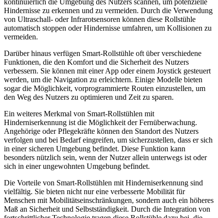
kontinuierlich die Umgebung des Nutzers scannen, um potenzielle
Hindernisse zu erkennen und zu vermeiden. Durch die Verwendung
von Ultraschall- oder Infrarotsensoren können diese Rollstühle
automatisch stoppen oder Hindernisse umfahren, um Kollisionen zu
vermeiden.
Darüber hinaus verfügen Smart-Rollstühle oft über verschiedene
Funktionen, die den Komfort und die Sicherheit des Nutzers
verbessern. Sie können mit einer App oder einem Joystick gesteuert
werden, um die Navigation zu erleichtern. Einige Modelle bieten
sogar die Möglichkeit, vorprogrammierte Routen einzustellen, um
den Weg des Nutzers zu optimieren und Zeit zu sparen.
Ein weiteres Merkmal von Smart-Rollstühlen mit
Hinderniserkennung ist die Möglichkeit der Fernüberwachung.
Angehörige oder Pflegekräfte können den Standort des Nutzers
verfolgen und bei Bedarf eingreifen, um sicherzustellen, dass er sich
in einer sicheren Umgebung befindet. Diese Funktion kann
besonders nützlich sein, wenn der Nutzer allein unterwegs ist oder
sich in einer ungewohnten Umgebung befindet.
Die Vorteile von Smart-Rollstühlen mit Hinderniserkennung sind
vielfältig. Sie bieten nicht nur eine verbesserte Mobilität für
Menschen mit Mobilitätseinschränkungen, sondern auch ein höheres
Maß an Sicherheit und Selbstständigkeit. Durch die Integration von
fortschrittlicher Technologie tragen diese Rollstühle dazu bei, die