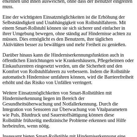
erkennen und ihnen ausweichen, ohne dass der Benutzer eingreifen
muss.
Eine der wichtigsten Einsatzmöglichkeiten ist die Erhöhung der
Selbstständigkeit und Unabhängigkeit von Rollstuhlfahrern. Mit
einem Smart-Rollstuhl können sie sich sicherer und einfacher in
ihrer Umgebung bewegen, ohne ständig auf Hindernisse achten zu
müssen. Dies ermöglicht es den Benutzern, ihre täglichen
Aktivitäten besser zu bewältigen und mehr Freiheit zu genießen.
Darüber hinaus kann die Hinderniserkennungsfunktion auch in
öffentlichen Einrichtungen wie Krankenhäusern, Pflegeheimen oder
Einkaufszentren eingesetzt werden, um die Sicherheit und den
Komfort von Rollstuhlfahrern zu verbessern. Indem die Rollstühle
automatisch Hindernisse umfahren können, wird die Barrierefreiheit
erhöht und das Risiko von Unfällen verringert.
Weitere Einsatzmöglichkeiten von Smart-Rollstühlen mit
Hinderniserkennung liegen im Bereich der
Gesundheitsüberwachung und Notfallerkennung. Durch die
Integration von Sensoren zur Überwachung von Vitalparametern
wie Puls, Blutdruck und Sauerstoffsättigung können diese
Rollstühle frühzeitig medizinische Probleme erkennen und Hilfe
herbeirufen, wenn nötig.
Insgesamt bieten Smart-Rollstühle mit Hinderniserkennung eine