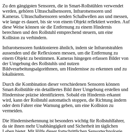
Zu den gängigsten Sensoren, die in Smart-Rollstühlen verwendet
werden, gehören Ultraschallsensoren, Infrarotsensoren und
Kameras. Ultraschallsensoren senden Schallwellen aus und messen,
wie lange es dauert, bis sie von einem Objekt reflektiert werden. Auf
diese Weise können sie die Entfernung zu einem Hindernis
berechnen und den Rollstuhl entsprechend steuern, um eine
Kollision zu verhindern.
Infrarotsensoren funktionieren ähnlich, indem sie Infrarotstrahlen
aussenden und die Reflexionen messen, um die Entfernung zu
einem Objekt zu bestimmen. Kameras hingegen erfassen Bilder von
der Umgebung des Rollstuhls und nutzen
Bildverarbeitungsalgorithmen, um Hindernisse zu erkennen und zu
lokalisieren.
Durch die Kombination dieser verschiedenen Sensoren können
Smart-Rollstühle ein detailliertes Bild ihrer Umgebung erstellen und
Hindernisse präzise identifizieren. Sobald ein Hindernis erkannt
wird, kann der Rollstuhl automatisch stoppen, die Richtung ändern
oder dem Fahrer eine Warnung geben, um eine Kollision zu
vermeiden.
Die Hinderniserkennung ist besonders wichtig für Rollstuhlfahrer,
da sie ihnen mehr Unabhängigkeit und Sicherheit im täglichen
Leben bietet. Mit Hilfe dieser fortschrittlichen Sensortechnologie