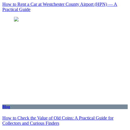
How to Rent a Car at Westchester County Airport (HPN) — A
Practical Guide
Blog
How to Check the Value of Old Coins: A Practical Guide for
Collectors and Curious Finders