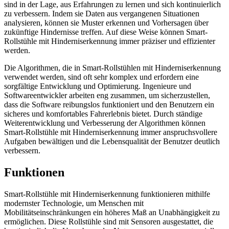
sind in der Lage, aus Erfahrungen zu lernen und sich kontinuierlich
zu verbessern. Indem sie Daten aus vergangenen Situationen
analysieren, können sie Muster erkennen und Vorhersagen über
zukünftige Hindernisse treffen. Auf diese Weise können Smart-
Rollstühle mit Hinderniserkennung immer präziser und effizienter
werden.
Die Algorithmen, die in Smart-Rollstühlen mit Hinderniserkennung
verwendet werden, sind oft sehr komplex und erfordern eine
sorgfältige Entwicklung und Optimierung. Ingenieure und
Softwareentwickler arbeiten eng zusammen, um sicherzustellen,
dass die Software reibungslos funktioniert und den Benutzern ein
sicheres und komfortables Fahrerlebnis bietet. Durch ständige
Weiterentwicklung und Verbesserung der Algorithmen können
Smart-Rollstühle mit Hinderniserkennung immer anspruchsvollere
Aufgaben bewältigen und die Lebensqualität der Benutzer deutlich
verbessern.
Funktionen
Smart-Rollstühle mit Hinderniserkennung funktionieren mithilfe
modernster Technologie, um Menschen mit
Mobilitätseinschränkungen ein höheres Maß an Unabhängigkeit zu
ermöglichen. Diese Rollstühle sind mit Sensoren ausgestattet, die