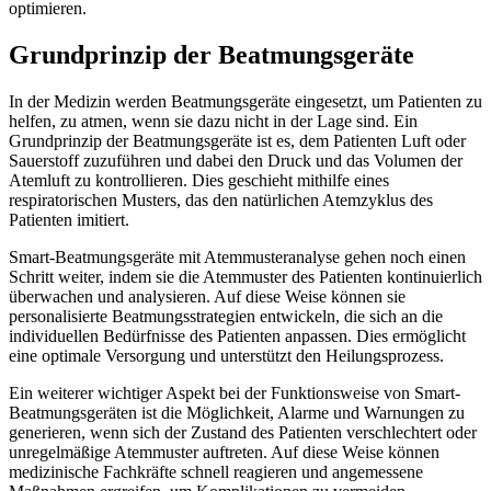
optimieren.
Grundprinzip der Beatmungsgeräte
In der Medizin werden Beatmungsgeräte eingesetzt, um Patienten zu
helfen, zu atmen, wenn sie dazu nicht in der Lage sind. Ein
Grundprinzip der Beatmungsgeräte ist es, dem Patienten Luft oder
Sauerstoff zuzuführen und dabei den Druck und das Volumen der
Atemluft zu kontrollieren. Dies geschieht mithilfe eines
respiratorischen Musters, das den natürlichen Atemzyklus des
Patienten imitiert.
Smart-Beatmungsgeräte mit Atemmusteranalyse gehen noch einen
Schritt weiter, indem sie die Atemmuster des Patienten kontinuierlich
überwachen und analysieren. Auf diese Weise können sie
personalisierte Beatmungsstrategien entwickeln, die sich an die
individuellen Bedürfnisse des Patienten anpassen. Dies ermöglicht
eine optimale Versorgung und unterstützt den Heilungsprozess.
Ein weiterer wichtiger Aspekt bei der Funktionsweise von Smart-
Beatmungsgeräten ist die Möglichkeit, Alarme und Warnungen zu
generieren, wenn sich der Zustand des Patienten verschlechtert oder
unregelmäßige Atemmuster auftreten. Auf diese Weise können
medizinische Fachkräfte schnell reagieren und angemessene