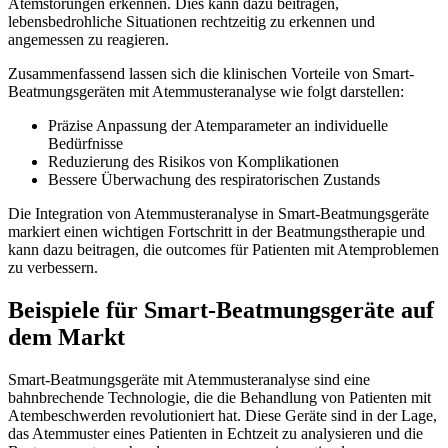
Atemstörungen erkennen. Dies kann dazu beitragen,
lebensbedrohliche Situationen rechtzeitig zu erkennen und
angemessen zu reagieren.
Zusammenfassend lassen sich die klinischen Vorteile von Smart-
Beatmungsgeräten mit Atemmusteranalyse wie folgt darstellen:
Präzise Anpassung der Atemparameter an individuelle
Bedürfnisse
Reduzierung des Risikos von Komplikationen
Bessere Überwachung des respiratorischen Zustands
Die Integration von Atemmusteranalyse in Smart-Beatmungsgeräte
markiert einen wichtigen Fortschritt in der Beatmungstherapie und
kann dazu beitragen, die outcomes für Patienten mit Atemproblemen
zu verbessern.
Beispiele für Smart-Beatmungsgeräte auf
dem Markt
Smart-Beatmungsgeräte mit Atemmusteranalyse sind eine
bahnbrechende Technologie, die die Behandlung von Patienten mit
Atembeschwerden revolutioniert hat. Diese Geräte sind in der Lage,
das Atemmuster eines Patienten in Echtzeit zu analysieren und die