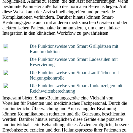
Möglichkeit, Alarme zu setzen, die den Arzt benachrichtigen, wenn
bestimmte Parameter außerhalb des normalen Bereichs liegen. Auf
diese Weise kann der Arzt schnell eingreifen und potenzielle
Komplikationen verhindern. Darüber hinaus können Smart-
Beatmungsgeräte auch mit anderen medizinischen Geräten und der
elektronischen Patientenakte kommunizieren, um eine nahtlose
Integration in den klinischen Workflow zu gewährleisten.
Die Funktionsweise von Smart-Grillplätzen mit
Rauchreduktion
Die Funktionsweise von Smart-Ladesäulen mit
Reservierung
Die Funktionsweise von Smart-Laufflächen mit
Neigungskontrolle
Die Funktionsweise von Smart-Tankanzeigen mit
Reichweitenberechnung
Insgesamt bieten Smart-Beatmungsgeräte eine Vielzahl von
Vorteilen für Patienten und medizinisches Fachpersonal. Durch die
kontinuierliche Überwachung und Anpassung der Beatmung
können Komplikationen reduziert und die Genesung beschleunigt
werden. Darüber hinaus ermöglichen diese Geräte eine präzisere
und individualisierte Behandlung, die es Ärzten ermöglicht, bessere
Ergebnisse zu erzielen und den Heilungsprozess ihrer Patienten zu