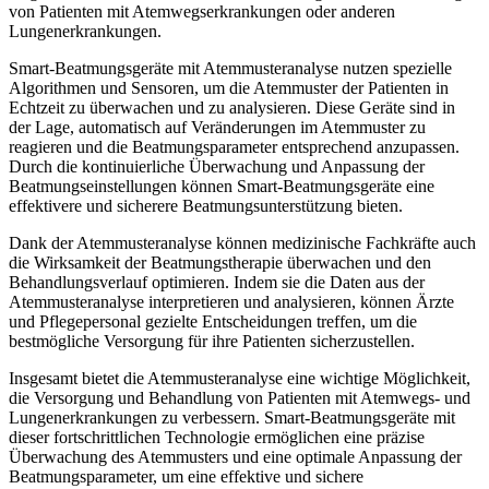
von Patienten mit Atemwegserkrankungen oder anderen
Lungenerkrankungen.
Smart-Beatmungsgeräte mit Atemmusteranalyse nutzen spezielle
Algorithmen und Sensoren, um die Atemmuster der Patienten in
Echtzeit zu überwachen und zu analysieren. Diese Geräte sind in
der Lage, automatisch auf Veränderungen im Atemmuster zu
reagieren und die Beatmungsparameter entsprechend anzupassen.
Durch die kontinuierliche Überwachung und Anpassung der
Beatmungseinstellungen können Smart-Beatmungsgeräte eine
effektivere und sicherere Beatmungsunterstützung bieten.
Dank der Atemmusteranalyse können medizinische Fachkräfte auch
die Wirksamkeit der Beatmungstherapie überwachen und den
Behandlungsverlauf optimieren. Indem sie die Daten aus der
Atemmusteranalyse interpretieren und analysieren, können Ärzte
und Pflegepersonal gezielte Entscheidungen treffen, um die
bestmögliche Versorgung für ihre Patienten sicherzustellen.
Insgesamt bietet die Atemmusteranalyse eine wichtige Möglichkeit,
die Versorgung und Behandlung von Patienten mit Atemwegs- und
Lungenerkrankungen zu verbessern. Smart-Beatmungsgeräte mit
dieser fortschrittlichen Technologie ermöglichen eine präzise
Überwachung des Atemmusters und eine optimale Anpassung der
Beatmungsparameter, um eine effektive und sichere