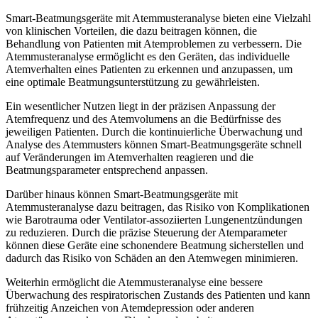
Smart-Beatmungsgeräte mit Atemmusteranalyse bieten eine Vielzahl
von klinischen Vorteilen, die dazu beitragen können, die
Behandlung von Patienten mit Atemproblemen zu verbessern. Die
Atemmusteranalyse ermöglicht es den Geräten, das individuelle
Atemverhalten eines Patienten zu erkennen und anzupassen, um
eine optimale Beatmungsunterstützung zu gewährleisten.
Ein wesentlicher Nutzen liegt in der präzisen Anpassung der
Atemfrequenz und des Atemvolumens an die Bedürfnisse des
jeweiligen Patienten. Durch die kontinuierliche Überwachung und
Analyse des Atemmusters können Smart-Beatmungsgeräte schnell
auf Veränderungen im Atemverhalten reagieren und die
Beatmungsparameter entsprechend anpassen.
Darüber hinaus können Smart-Beatmungsgeräte mit
Atemmusteranalyse dazu beitragen, das Risiko von Komplikationen
wie Barotrauma oder Ventilator-assoziierten Lungenentzündungen
zu reduzieren. Durch die präzise Steuerung der Atemparameter
können diese Geräte eine schonendere Beatmung sicherstellen und
dadurch das Risiko von Schäden an den Atemwegen minimieren.
Weiterhin ermöglicht die Atemmusteranalyse eine bessere
Überwachung des respiratorischen Zustands des Patienten und kann
frühzeitig Anzeichen von Atemdepression oder anderen