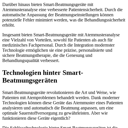
Darüber hinaus bieten Smart-Beatmungsgeräte mit
Atemmusteranalyse eine verbesserte Patientensicherheit. Durch die
automatische Anpassung der Beatmungseinstellungen können
potenzielle Fehler minimiert werden, was die Behandlungssicherheit
erhöht.
Insgesamt bieten Smart-Beatmungsgeräte mit Atemmusteranalyse
eine Vielzahl von Vorteilen, sowohl für Patienten als auch für
medizinisches Fachpersonal. Durch die Integration modernster
Technologie ermöglichen sie eine präzise, personalisierte und
sichere Beatmungstherapie, die die Genesung und
Behandlungsqualität verbessert.
Technologien hinter Smart-
Beatmungsgeräten
Smart-Beatmungsgeräte revolutionieren die Art und Weise, wie
Patienten mit Atemproblemen behandelt werden. Dank moderner
Technologien können diese Geräte das Atemmuster eines Patienten
analysieren und automatisch die Beatmung anpassen, um eine
optimale Sauerstoffversorgung zu gewährleisten. Aber wie
funktionieren diese Geräte eigentlich?
Die Schlüsseltechnologie hinter Smart-Beatmungsgeräten ist die