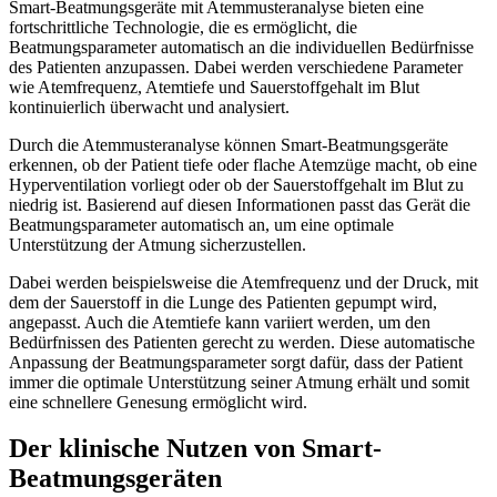
Smart-Beatmungsgeräte mit Atemmusteranalyse bieten eine
fortschrittliche Technologie, die es ermöglicht, die
Beatmungsparameter automatisch an die individuellen Bedürfnisse
des Patienten anzupassen. Dabei werden verschiedene Parameter
wie Atemfrequenz, Atemtiefe und Sauerstoffgehalt im Blut
kontinuierlich überwacht und analysiert.
Durch die Atemmusteranalyse können Smart-Beatmungsgeräte
erkennen, ob der Patient tiefe oder flache Atemzüge macht, ob eine
Hyperventilation vorliegt oder ob der Sauerstoffgehalt im Blut zu
niedrig ist. Basierend auf diesen Informationen passt das Gerät die
Beatmungsparameter automatisch an, um eine optimale
Unterstützung der Atmung sicherzustellen.
Dabei werden beispielsweise die Atemfrequenz und der Druck, mit
dem der Sauerstoff in die Lunge des Patienten gepumpt wird,
angepasst. Auch die Atemtiefe kann variiert werden, um den
Bedürfnissen des Patienten gerecht zu werden. Diese automatische
Anpassung der Beatmungsparameter sorgt dafür, dass der Patient
immer die optimale Unterstützung seiner Atmung erhält und somit
eine schnellere Genesung ermöglicht wird.
Der klinische Nutzen von Smart-
Beatmungsgeräten