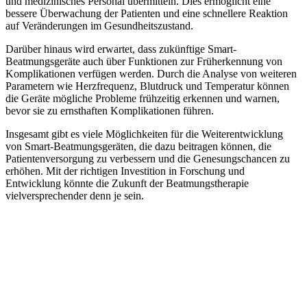
und medizinisches Personal übermitteln. Dies ermöglicht eine
bessere Überwachung der Patienten und eine schnellere Reaktion
auf Veränderungen im Gesundheitszustand.
Darüber hinaus wird erwartet, dass zukünftige Smart-
Beatmungsgeräte auch über Funktionen zur Früherkennung von
Komplikationen verfügen werden. Durch die Analyse von weiteren
Parametern wie Herzfrequenz, Blutdruck und Temperatur können
die Geräte mögliche Probleme frühzeitig erkennen und warnen,
bevor sie zu ernsthaften Komplikationen führen.
Insgesamt gibt es viele Möglichkeiten für die Weiterentwicklung
von Smart-Beatmungsgeräten, die dazu beitragen können, die
Patientenversorgung zu verbessern und die Genesungschancen zu
erhöhen. Mit der richtigen Investition in Forschung und
Entwicklung könnte die Zukunft der Beatmungstherapie
vielversprechender denn je sein.