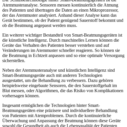
Atemmusteranalyse. Sensoren messen kontinuierlich die Atmung
des Patienten und übertragen die Daten an einen Mikroprozessor,
der das Atemmuster analysiert. Anhand dieser Analyse kann das
Gerät bestimmen, ob der Patient genügend Sauerstoff bekommt und
ob die Beatmung angepasst werden muss.
Ein weiterer wichtiger Bestandteil von Smart-Beatmungsgeräten ist
die künstliche Intelligenz. Durch maschinelles Lernen können die
Geräte das Verhalten des Patienten besser verstehen und auf
Veränderungen im Atemmuster schneller reagieren. So können sie
die Beatmung in Echtzeit anpassen und so eine optimale Versorgung
sicherstellen.
Neben der Atemmusteranalyse und künstlichen Intelligenz sind
Smart-Beatmungsgeräte auch mit anderen Technologien
ausgestattet, um die Behandlung zu verbessern. Dazu gehören
beispielsweise eingebaute Sensoren, die den Sauerstoffgehalt im
Blut messen, oder Algorithmen, die das Risiko von Komplikationen
vorhersagen können.
Insgesamt ermöglichen die Technologien hinter Smart-
Beatmungsgeräten eine präzisere und individuellere Behandlung
von Patienten mit Atemproblemen. Durch die kontinuierliche
Überwachung und Anpassung der Beatmung können diese Geräte
sowohl die Gesundheit als auch die Lebensqualität der Patienten