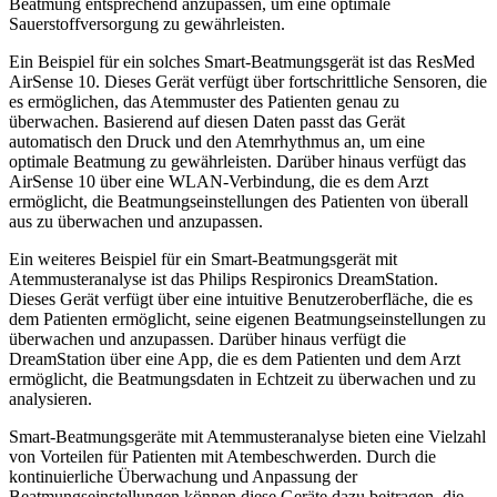
Beatmung entsprechend anzupassen, um eine optimale
Sauerstoffversorgung zu gewährleisten.
Ein Beispiel für ein solches Smart-Beatmungsgerät ist das ResMed
AirSense 10. Dieses Gerät verfügt über fortschrittliche Sensoren, die
es ermöglichen, das Atemmuster des Patienten genau zu
überwachen. Basierend auf diesen Daten passt das Gerät
automatisch den Druck und den Atemrhythmus an, um eine
optimale Beatmung zu gewährleisten. Darüber hinaus verfügt das
AirSense 10 über eine WLAN-Verbindung, die es dem Arzt
ermöglicht, die Beatmungseinstellungen des Patienten von überall
aus zu überwachen und anzupassen.
Ein weiteres Beispiel für ein Smart-Beatmungsgerät mit
Atemmusteranalyse ist das Philips Respironics DreamStation.
Dieses Gerät verfügt über eine intuitive Benutzeroberfläche, die es
dem Patienten ermöglicht, seine eigenen Beatmungseinstellungen zu
überwachen und anzupassen. Darüber hinaus verfügt die
DreamStation über eine App, die es dem Patienten und dem Arzt
ermöglicht, die Beatmungsdaten in Echtzeit zu überwachen und zu
analysieren.
Smart-Beatmungsgeräte mit Atemmusteranalyse bieten eine Vielzahl
von Vorteilen für Patienten mit Atembeschwerden. Durch die
kontinuierliche Überwachung und Anpassung der
Beatmungseinstellungen können diese Geräte dazu beitragen, die