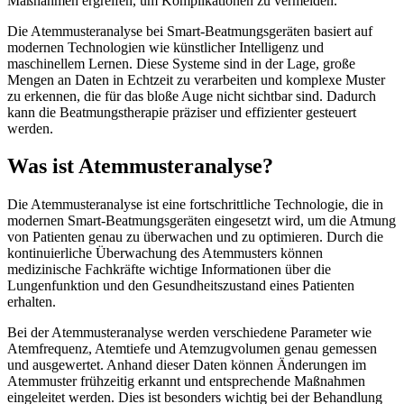
Maßnahmen ergreifen, um Komplikationen zu vermeiden.
Die Atemmusteranalyse bei Smart-Beatmungsgeräten basiert auf
modernen Technologien wie künstlicher Intelligenz und
maschinellem Lernen. Diese Systeme sind in der Lage, große
Mengen an Daten in Echtzeit zu verarbeiten und komplexe Muster
zu erkennen, die für das bloße Auge nicht sichtbar sind. Dadurch
kann die Beatmungstherapie präziser und effizienter gesteuert
werden.
Was ist Atemmusteranalyse?
Die Atemmusteranalyse ist eine fortschrittliche Technologie, die in
modernen Smart-Beatmungsgeräten eingesetzt wird, um die Atmung
von Patienten genau zu überwachen und zu optimieren. Durch die
kontinuierliche Überwachung des Atemmusters können
medizinische Fachkräfte wichtige Informationen über die
Lungenfunktion und den Gesundheitszustand eines Patienten
erhalten.
Bei der Atemmusteranalyse werden verschiedene Parameter wie
Atemfrequenz, Atemtiefe und Atemzugvolumen genau gemessen
und ausgewertet. Anhand dieser Daten können Änderungen im
Atemmuster frühzeitig erkannt und entsprechende Maßnahmen
eingeleitet werden. Dies ist besonders wichtig bei der Behandlung