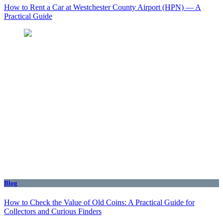
How to Rent a Car at Westchester County Airport (HPN) — A
Practical Guide
Blog
How to Check the Value of Old Coins: A Practical Guide for
Collectors and Curious Finders