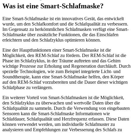
Was ist eine Smart-Schlafmaske?
Eine Smart-Schlafmaske ist ein innovatives Gerät, das entwickelt
wurde, um den Schlafkomfort und die Schlafqualität zu verbessern.
Im Gegensatz zu herkömmlichen Schlafmasken verfügt eine Smart-
Schlafmaske über zusätzliche Funktionen, die das Einschlafen
erleichtern und den Schlafzyklus optimieren können.
Eine der Hauptfunktionen einer Smart-Schlafmaske ist die
Möglichkeit, den REM-Schlaf zu fördern. Der REM-Schlaf ist die
Phase im Schlafzyklus, in der Träume auftreten und das Gehirn
wichtige Prozesse zur Erholung und Regeneration durchläuft. Durch
spezielle Technologien, wie zum Beispiel integrierte Licht- und
Soundtherapie, kann eine Smart-Schlafmaske helfen, den Körper
auf den REM-Schlaf vorzubereiten und die Dauer dieser wichtigen
Schlafphase zu verlängern.
Ein weiterer Vorteil von Smart-Schlafmasken ist die Möglichkeit,
den Schlafzyklus zu überwachen und wertvolle Daten über die
Schlafqualität zu sammeln. Durch die Verwendung von eingebauten
Sensoren kann die Smart-Schlafmaske Informationen wie
Schlafdauer, Schlafqualität und Herzfrequenz erfassen. Diese Daten
können verwendet werden, um individuelle Schlafmuster zu
analysieren und Empfehlungen zur Verbesserung des Schlafs zu