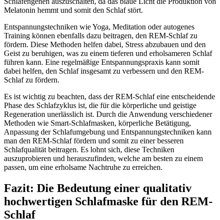
Schlafengehen auszuschalten, da das blaue Licht die Produktion von
Melatonin hemmt und somit den Schlaf stört.
Entspannungstechniken wie Yoga, Meditation oder autogenes
Training können ebenfalls dazu beitragen, den REM-Schlaf zu
fördern. Diese Methoden helfen dabei, Stress abzubauen und den
Geist zu beruhigen, was zu einem tieferen und erholsameren Schlaf
führen kann. Eine regelmäßige Entspannungspraxis kann somit
dabei helfen, den Schlaf insgesamt zu verbessern und den REM-
Schlaf zu fördern.
Es ist wichtig zu beachten, dass der REM-Schlaf eine entscheidende
Phase des Schlafzyklus ist, die für die körperliche und geistige
Regeneration unerlässlich ist. Durch die Anwendung verschiedener
Methoden wie Smart-Schlafmasken, körperliche Betätigung,
Anpassung der Schlafumgebung und Entspannungstechniken kann
man den REM-Schlaf fördern und somit zu einer besseren
Schlafqualität beitragen. Es lohnt sich, diese Techniken
auszuprobieren und herauszufinden, welche am besten zu einem
passen, um eine erholsame Nachtruhe zu erreichen.
Fazit: Die Bedeutung einer qualitativ
hochwertigen Schlafmaske für den REM-
Schlaf