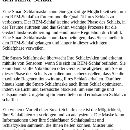
Eine Smart-Schlafmaske kann eine großartige Möglichkeit sein, um
den REM-Schlaf zu fördern und die Qualität Ihres Schlafs zu
verbessern. Der REM-Schlaf ist eine wichtige Phase des Schlafs, in
der Träume auftreten und das Gehirn wichtige Prozesse für die
Gedächtniskonsolidierung und emotionale Regulation durchführt.
Eine Smart-Schlafmaske kann dazu beitragen, dass Sie schneller in
den REM-Schlaf gelangen und länger in dieser wichtigen
Schlafphase verweilen.
Die Smart-Schlafmaske überwacht Ihre Schlafzyklen und erkennt
mithilfe von Sensoren, wann Sie sich im REM-Schlaf befinden. Sie
kann dann sanfte Vibrationen oder Geräusche abgeben, um Sie in
dieser Phase des Schlafs zu halten und sicherzustellen, dass Sie die
maximale Regenerationswirkung Ihres Schlafs erhalten. Darüber
hinaus kann die Smart-Schlafmaske auch Ihren Schlaf optimieren,
indem sie Licht und Geräusche blockiert, um eine ruhige und
entspannende Umgebung für einen tiefen und erholsamen Schlaf zu
schaffen.
Ein weiterer Vorteil einer Smart-Schlafmaske ist die Möglichkeit,
Ihre Schlafdaten zu verfolgen und zu analysieren. Die Maske kann
Informationen über Ihre Schlafdauer, Schlafqualität und
Schlafzyklen sammeln, die Ihnen helfen können, Muster und