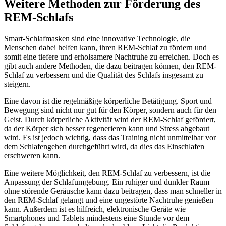
Weitere Methoden zur Förderung des
REM-Schlafs
Smart-Schlafmasken sind eine innovative Technologie, die
Menschen dabei helfen kann, ihren REM-Schlaf zu fördern und
somit eine tiefere und erholsamere Nachtruhe zu erreichen. Doch es
gibt auch andere Methoden, die dazu beitragen können, den REM-
Schlaf zu verbessern und die Qualität des Schlafs insgesamt zu
steigern.
Eine davon ist die regelmäßige körperliche Betätigung. Sport und
Bewegung sind nicht nur gut für den Körper, sondern auch für den
Geist. Durch körperliche Aktivität wird der REM-Schlaf gefördert,
da der Körper sich besser regenerieren kann und Stress abgebaut
wird. Es ist jedoch wichtig, dass das Training nicht unmittelbar vor
dem Schlafengehen durchgeführt wird, da dies das Einschlafen
erschweren kann.
Eine weitere Möglichkeit, den REM-Schlaf zu verbessern, ist die
Anpassung der Schlafumgebung. Ein ruhiger und dunkler Raum
ohne störende Geräusche kann dazu beitragen, dass man schneller in
den REM-Schlaf gelangt und eine ungestörte Nachtruhe genießen
kann. Außerdem ist es hilfreich, elektronische Geräte wie
Smartphones und Tablets mindestens eine Stunde vor dem