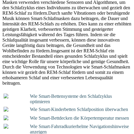
Masken verwenden verschiedene Sensoren und Algorithmen, um
den Schlafzyklus eines Individuums zu überwachen und gezielt den
REM-Schlaf zu fördern.Durch sanfte Vibrationen oder beruhigende
Musik können Smart-Schlafmasken dazu beitragen, die Dauer und
Intensität des REM-Schlafs zu erhöhen. Dies kann zu einer erhöhten
geistigen Klarheit, verbesserten Stimmung und gesteigerter
Leistungsfähigkeit während des Tages führen. Indem sie die
Schlafqualität insgesamt verbessern, können diese innovativen
Geräte langfristig dazu beitragen, die Gesundheit und das
Wohlbefinden zu fördern.Insgesamt ist der REM-Schlaf ein
entscheidender Bestandteil eines gesunden Schlafzyklus und spielt
eine wichtige Rolle für unsere körperliche und geistige Gesundheit.
Durch die Verwendung von Technologien wie Smart-Schlafmasken
können wir gezielt den REM-Schlaf fördern und somit zu einem
erholsameren Schlaf und einer verbesserten Lebensqualität
beitragen.
Wie Smart-Bettensysteme den Schlafzyklus
optimieren
Wie Smart-Kinderbetten Schlafposition überwachen
Wie Smart-Bettdecken die Körpertemperatur messen
Wie Smart-Fahrradkurierhelme Navigationshinweise
anzeigen