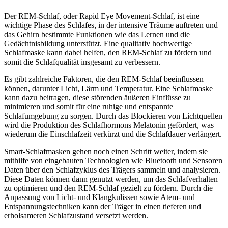
Der REM-Schlaf, oder Rapid Eye Movement-Schlaf, ist eine
wichtige Phase des Schlafes, in der intensive Träume auftreten und
das Gehirn bestimmte Funktionen wie das Lernen und die
Gedächtnisbildung unterstützt. Eine qualitativ hochwertige
Schlafmaske kann dabei helfen, den REM-Schlaf zu fördern und
somit die Schlafqualität insgesamt zu verbessern.
Es gibt zahlreiche Faktoren, die den REM-Schlaf beeinflussen
können, darunter Licht, Lärm und Temperatur. Eine Schlafmaske
kann dazu beitragen, diese störenden äußeren Einflüsse zu
minimieren und somit für eine ruhige und entspannte
Schlafumgebung zu sorgen. Durch das Blockieren von Lichtquellen
wird die Produktion des Schlafhormons Melatonin gefördert, was
wiederum die Einschlafzeit verkürzt und die Schlafdauer verlängert.
Smart-Schlafmasken gehen noch einen Schritt weiter, indem sie
mithilfe von eingebauten Technologien wie Bluetooth und Sensoren
Daten über den Schlafzyklus des Trägers sammeln und analysieren.
Diese Daten können dann genutzt werden, um das Schlafverhalten
zu optimieren und den REM-Schlaf gezielt zu fördern. Durch die
Anpassung von Licht- und Klangkulissen sowie Atem- und
Entspannungstechniken kann der Träger in einen tieferen und
erholsameren Schlafzustand versetzt werden.