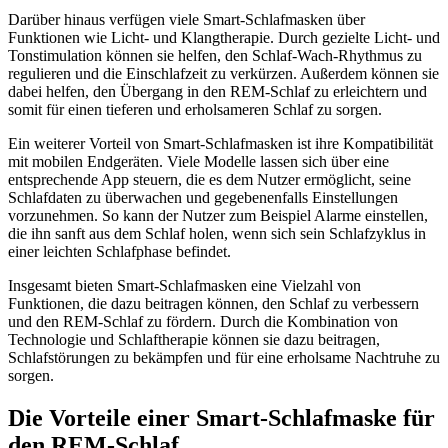
Darüber hinaus verfügen viele Smart-Schlafmasken über
Funktionen wie Licht- und Klangtherapie. Durch gezielte Licht- und
Tonstimulation können sie helfen, den Schlaf-Wach-Rhythmus zu
regulieren und die Einschlafzeit zu verkürzen. Außerdem können sie
dabei helfen, den Übergang in den REM-Schlaf zu erleichtern und
somit für einen tieferen und erholsameren Schlaf zu sorgen.
Ein weiterer Vorteil von Smart-Schlafmasken ist ihre Kompatibilität
mit mobilen Endgeräten. Viele Modelle lassen sich über eine
entsprechende App steuern, die es dem Nutzer ermöglicht, seine
Schlafdaten zu überwachen und gegebenenfalls Einstellungen
vorzunehmen. So kann der Nutzer zum Beispiel Alarme einstellen,
die ihn sanft aus dem Schlaf holen, wenn sich sein Schlafzyklus in
einer leichten Schlafphase befindet.
Insgesamt bieten Smart-Schlafmasken eine Vielzahl von
Funktionen, die dazu beitragen können, den Schlaf zu verbessern
und den REM-Schlaf zu fördern. Durch die Kombination von
Technologie und Schlaftherapie können sie dazu beitragen,
Schlafstörungen zu bekämpfen und für eine erholsame Nachtruhe zu
sorgen.
Die Vorteile einer Smart-Schlafmaske für
den REM-Schlaf