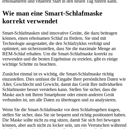
erholsameren und vitaleren Start in den neuen Tag führen kann.
Wie man eine Smart-Schlafmaske
korrekt verwendet
Smart-Schlafmasken sind innovative Geräte, die dazu beitragen
können, einen erholsamen Schlaf zu fördern. Sie sind mit
Technologie ausgestattet, die den Schlafzyklus verfolgt und
optimiert, um sicherzustellen, dass Sie die maximale Menge an
REM-Schlaf erhalten. Um die Smart-Schlafmaske korrekt zu
verwenden und die besten Ergebnisse zu erzielen, gibt es einige
wichtige Schritte zu beachten.
Zunächst einmal ist es wichtig, die Smart-Schlafmaske richtig
einzustellen. Dies umfasst die Eingabe Ihrer persönlichen Daten wie
Alter, Geschlecht und Gewicht, damit das Gerät Ihre individuellen
Schlafmuster besser verstehen kann. Stellen Sie sicher, dass die
Maske auch mit Ihrem Smartphone oder einem anderen Gerät
verbunden ist, um alle Daten zu übertragen und zu analysieren.
Wenn Sie die Smart-Schlafmaske vor dem Schlafengehen tragen,
stellen Sie sicher, dass Sie sie bequem und richtig positioniert haben.
Die Maske sollte nicht zu eng sitzen, damit Sie sich frei bewegen
können, aber auch nicht zu locker sein, um ein Verrutschen während