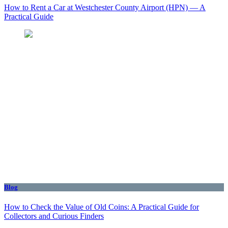
How to Rent a Car at Westchester County Airport (HPN) — A
Practical Guide
Blog
How to Check the Value of Old Coins: A Practical Guide for
Collectors and Curious Finders