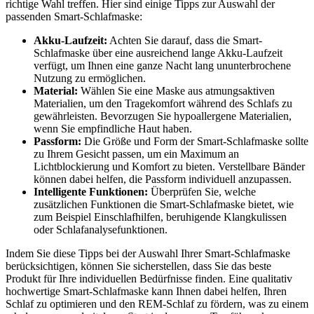
richtige Wahl treffen. Hier sind einige Tipps zur Auswahl der
passenden Smart-Schlafmaske:
Akku-Laufzeit:
Achten Sie darauf, dass die Smart-
Schlafmaske über eine ausreichend lange Akku-Laufzeit
verfügt, um Ihnen eine ganze Nacht lang ununterbrochene
Nutzung zu ermöglichen.
Material:
Wählen Sie eine Maske aus atmungsaktiven
Materialien, um den Tragekomfort während des Schlafs zu
gewährleisten. Bevorzugen Sie hypoallergene Materialien,
wenn Sie empfindliche Haut haben.
Passform:
Die Größe und Form der Smart-Schlafmaske sollte
zu Ihrem Gesicht passen, um ein Maximum an
Lichtblockierung und Komfort zu bieten. Verstellbare Bänder
können dabei helfen, die Passform individuell anzupassen.
Intelligente Funktionen:
Überprüfen Sie, welche
zusätzlichen Funktionen die Smart-Schlafmaske bietet, wie
zum Beispiel Einschlafhilfen, beruhigende Klangkulissen
oder Schlafanalysefunktionen.
Indem Sie diese Tipps bei der Auswahl Ihrer Smart-Schlafmaske
berücksichtigen, können Sie sicherstellen, dass Sie das beste
Produkt für Ihre individuellen Bedürfnisse finden. Eine qualitativ
hochwertige Smart-Schlafmaske kann Ihnen dabei helfen, Ihren
Schlaf zu optimieren und den REM-Schlaf zu fördern, was zu einem