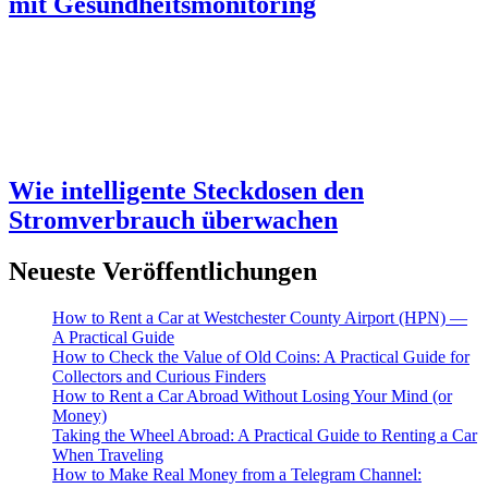
mit Gesundheitsmonitoring
Wie intelligente Steckdosen den
Stromverbrauch überwachen
Neueste Veröffentlichungen
How to Rent a Car at Westchester County Airport (HPN) —
A Practical Guide
How to Check the Value of Old Coins: A Practical Guide for
Collectors and Curious Finders
How to Rent a Car Abroad Without Losing Your Mind (or
Money)
Taking the Wheel Abroad: A Practical Guide to Renting a Car
When Traveling
How to Make Real Money from a Telegram Channel: