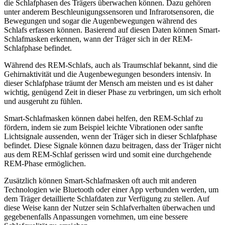
die Schlafphasen des Trägers überwachen können. Dazu gehören
unter anderem Beschleunigungssensoren und Infrarotsensoren, die
Bewegungen und sogar die Augenbewegungen während des
Schlafs erfassen können. Basierend auf diesen Daten können Smart-
Schlafmasken erkennen, wann der Träger sich in der REM-
Schlafphase befindet.
Während des REM-Schlafs, auch als Traumschlaf bekannt, sind die
Gehirnaktivität und die Augenbewegungen besonders intensiv. In
dieser Schlafphase träumt der Mensch am meisten und es ist daher
wichtig, genügend Zeit in dieser Phase zu verbringen, um sich erholt
und ausgeruht zu fühlen.
Smart-Schlafmasken können dabei helfen, den REM-Schlaf zu
fördern, indem sie zum Beispiel leichte Vibrationen oder sanfte
Lichtsignale aussenden, wenn der Träger sich in dieser Schlafphase
befindet. Diese Signale können dazu beitragen, dass der Träger nicht
aus dem REM-Schlaf gerissen wird und somit eine durchgehende
REM-Phase ermöglichen.
Zusätzlich können Smart-Schlafmasken oft auch mit anderen
Technologien wie Bluetooth oder einer App verbunden werden, um
dem Träger detaillierte Schlafdaten zur Verfügung zu stellen. Auf
diese Weise kann der Nutzer sein Schlafverhalten überwachen und
gegebenenfalls Anpassungen vornehmen, um eine bessere