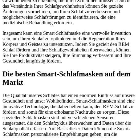
Gewohnheiten zu erkennen, die Ihren Schlaf beeinflussen. Durch
das Verständnis Ihrer Schlafgewohnheiten können Sie gezielte
Änderungen vornehmen, um Ihren Schlaf zu verbessern und
möglicherweise Schlafstörungen zu identifizieren, die eine
medizinische Behandlung erfordern.
Insgesamt kann eine Smart-Schlafmaske eine wertvolle Investition
sein, um Ihren Schlaf zu optimieren und die Regeneration Ihres
Körpers und Geistes zu unterstützen. Indem Sie gezielt den REM-
Schlaf fördern und Ihre Schlafgewohnheiten überwachen, können
Sie Ihre Produktivität steigern, Ihre Stimmung verbessern und Ihre
Gesundheit langfristig fördern.
Die besten Smart-Schlafmasken auf dem
Markt
Die Qualität unseres Schlafes hat einen enormen Einfluss auf unsere
Gesundheit und unser Wohlbefinden. Smart-Schlafmasken sind eine
innovative Technologie, die dabei helfen kann, den REM-Schlaf zu
fördern und somit für eine erholsame Nachtruhe zu sorgen. Diese
speziellen Schlafmasken sind mit verschiedenen Sensoren
ausgestattet, die den Schlafzyklus überwachen und Daten über die
Schlafqualität erfassen. Auf Basis dieser Daten können die Smart-
Schlafmasken personalisierte Empfehlungen geben, um die