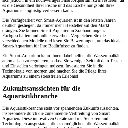
sich jedoch, in ein hochwertiges Smart-Aquarium zu investieren, da
es die Gesundheit Ihrer Fische und das Erscheinungsbild Ihres
Aquariums langfristig verbessern kann.
Die Verfügbarkeit von Smart-Aquarien ist in den letzten Jahren
deutlich gestiegen, da immer mehr Hersteller auf den Markt
drängen. Sie können Smart-Aquarien in Zoohandlungen,
Fachgeschäften und online erwerben. Vergleichen Sie die
verschiedenen Modelle und lesen Sie Bewertungen, um das ideale
Smart-Aquarium für Ihre Bedürfnisse zu finden.
Ein Smart-Aquarium kann Ihnen dabei helfen, die Wasserqualität
automatisch zu regulieren, sodass Sie weniger Zeit mit dem Testen
und Einstellen verbringen müssen. Investieren Sie in die
Technologie von morgen und machen Sie die Pflege Ihres
Aquariums zu einem stressfreien Erlebnis!
Zukunftsaussichten für die
Aquaristikbranche
Die Aquaristikbranche steht vor spannenden Zukunftsaussichten,
insbesondere durch die zunehmende Verbreitung von Smart-
Aquarien. Diese innovativen Geräte sind mit Sensoren und
Technologien ausgestattet, die es ermöglichen, die Wasserqualität