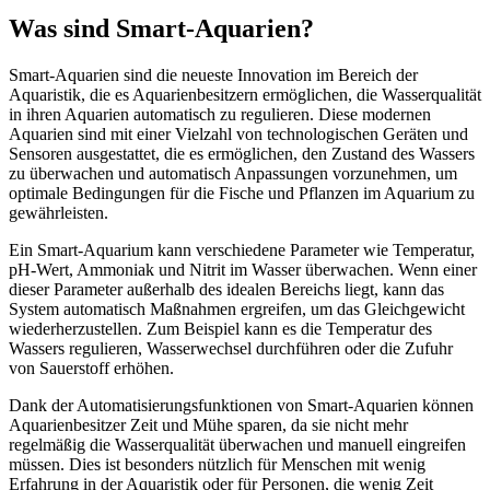
Was sind Smart-Aquarien?
Smart-Aquarien sind die neueste Innovation im Bereich der
Aquaristik, die es Aquarienbesitzern ermöglichen, die Wasserqualität
in ihren Aquarien automatisch zu regulieren. Diese modernen
Aquarien sind mit einer Vielzahl von technologischen Geräten und
Sensoren ausgestattet, die es ermöglichen, den Zustand des Wassers
zu überwachen und automatisch Anpassungen vorzunehmen, um
optimale Bedingungen für die Fische und Pflanzen im Aquarium zu
gewährleisten.
Ein Smart-Aquarium kann verschiedene Parameter wie Temperatur,
pH-Wert, Ammoniak und Nitrit im Wasser überwachen. Wenn einer
dieser Parameter außerhalb des idealen Bereichs liegt, kann das
System automatisch Maßnahmen ergreifen, um das Gleichgewicht
wiederherzustellen. Zum Beispiel kann es die Temperatur des
Wassers regulieren, Wasserwechsel durchführen oder die Zufuhr
von Sauerstoff erhöhen.
Dank der Automatisierungsfunktionen von Smart-Aquarien können
Aquarienbesitzer Zeit und Mühe sparen, da sie nicht mehr
regelmäßig die Wasserqualität überwachen und manuell eingreifen
müssen. Dies ist besonders nützlich für Menschen mit wenig
Erfahrung in der Aquaristik oder für Personen, die wenig Zeit