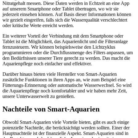
Nitratgehalt messen. Diese Daten werden in Echtzeit an eine App
auf unserem Smartphone oder Tablet übertragen, wo wir sie
jederzeit einsehen können. Auf Basis dieser Informationen können
wir gezielt eingreifen, falls sich die Wasserqualität verschlechtert
oder kritische Werte erreicht werden.
Ein weiterer Vorteil der Verbindung mit dem Smartphone oder
Tablet ist die Möglichkeit, das Aquarienlicht und die Filteranlage
fernzusteuern. Wir können beispielsweise den Lichtzyklus
programmieren oder die Durchflussmenge des Filters anpassen, um
den Bedürfnissen unserer Tiere gerecht zu werden. Das macht die
Aquarienpflege noch einfacher und effektiver.
Darüber hinaus bieten viele Hersteller von Smart-Aquarien
zusätzliche Funktionen in ihren Apps an, wie zum Beispiel eine
Fütterungs-Erinnerung oder automatische Wasserwechsel. So wird
die Aquarienpflege noch komfortabler und wir haben mehr Zeit,
unsere Unterwasserwelt zu genießen.
Nachteile von Smart-Aquarien
Obwohl Smart-Aquarien viele Vorteile bieten, gibt es auch einige
potenzielle Nachteile, die berücksichtigt werden sollten. Einer der
Hauptnachteile ist der finanzielle Aspekt. Smart-Aquarien sind in