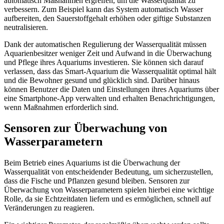
automatisch Maßnahmen ergreifen, um die Wasserqualität zu
verbessern. Zum Beispiel kann das System automatisch Wasser
aufbereiten, den Sauerstoffgehalt erhöhen oder giftige Substanzen
neutralisieren.
Dank der automatischen Regulierung der Wasserqualität müssen
Aquarienbesitzer weniger Zeit und Aufwand in die Überwachung
und Pflege ihres Aquariums investieren. Sie können sich darauf
verlassen, dass das Smart-Aquarium die Wasserqualität optimal hält
und die Bewohner gesund und glücklich sind. Darüber hinaus
können Benutzer die Daten und Einstellungen ihres Aquariums über
eine Smartphone-App verwalten und erhalten Benachrichtigungen,
wenn Maßnahmen erforderlich sind.
Sensoren zur Überwachung von
Wasserparametern
Beim Betrieb eines Aquariums ist die Überwachung der
Wasserqualität von entscheidender Bedeutung, um sicherzustellen,
dass die Fische und Pflanzen gesund bleiben. Sensoren zur
Überwachung von Wasserparametern spielen hierbei eine wichtige
Rolle, da sie Echtzeitdaten liefern und es ermöglichen, schnell auf
Veränderungen zu reagieren.