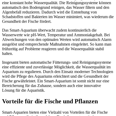
eine konstant hohe Wasserqualität. Die Reinigungssysteme können
automatisch den Bodengrund reinigen, das Wasser filtern und den
Algenbefall reduzieren. Dadurch wird die Entstehung von
Schadstoffen und Bakterien im Wasser minimiert, was wiederum die
Gesundheit der Fische fördert.
Das Smart-Aquarium überwacht zudem kontinuierlich die
Wasserwerte wie pH-Wert, Temperatur und Ammoniakgehalt. Bei
Abweichungen von den optimalen Werten wird automatisch Alarm
ausgelöst und entsprechende Maßnahmen eingeleitet. So kann man
frühzeitig auf Probleme reagieren und die Wasserqualität stabil
halten.
Insgesamt bieten automatische Fütterungs- und Reinigungssysteme
eine effiziente und zuverlässige Möglichkeit, die Wasserqualität im
Aquarium zu regulieren. Durch den Einsatz moderner Technologien
wird die Pflege des Aquariums erleichtert und die Gesundheit der
Fische gewährleistet. Ein Smart-Aquarium ist somit nicht nur eine
Bereicherung für das Zuhause, sondern auch eine innovative
Lösung für die Aquaristik.
Vorteile für die Fische und Pflanzen
Smart-Aquarien bieten eine Vielzahl von Vorteilen für die Fische