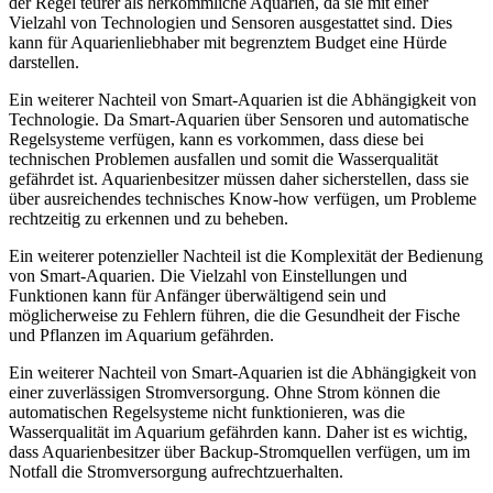
der Regel teurer als herkömmliche Aquarien, da sie mit einer
Vielzahl von Technologien und Sensoren ausgestattet sind. Dies
kann für Aquarienliebhaber mit begrenztem Budget eine Hürde
darstellen.
Ein weiterer Nachteil von Smart-Aquarien ist die Abhängigkeit von
Technologie. Da Smart-Aquarien über Sensoren und automatische
Regelsysteme verfügen, kann es vorkommen, dass diese bei
technischen Problemen ausfallen und somit die Wasserqualität
gefährdet ist. Aquarienbesitzer müssen daher sicherstellen, dass sie
über ausreichendes technisches Know-how verfügen, um Probleme
rechtzeitig zu erkennen und zu beheben.
Ein weiterer potenzieller Nachteil ist die Komplexität der Bedienung
von Smart-Aquarien. Die Vielzahl von Einstellungen und
Funktionen kann für Anfänger überwältigend sein und
möglicherweise zu Fehlern führen, die die Gesundheit der Fische
und Pflanzen im Aquarium gefährden.
Ein weiterer Nachteil von Smart-Aquarien ist die Abhängigkeit von
einer zuverlässigen Stromversorgung. Ohne Strom können die
automatischen Regelsysteme nicht funktionieren, was die
Wasserqualität im Aquarium gefährden kann. Daher ist es wichtig,
dass Aquarienbesitzer über Backup-Stromquellen verfügen, um im
Notfall die Stromversorgung aufrechtzuerhalten.