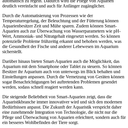
automatisch zu regeln. Dadurch wird die Pflege von Aquarien
deutlich vereinfacht und auch für Anfänger zugänglicher.
Durch die Automatisierung von Prozessen wie der
Temperaturregelung, der Beleuchtung und der Fütterung können
Aquarienbesitzer Zeit und Mühe sparen. Zudem können Smart-
Aquarien auch zur Überwachung von Wasserparametern wie pH-
Wert, Ammoniak- und Nitratgehalt eingesetzt werden. So können
potenzielle Probleme frühzeitig erkannt und behoben werden, was
die Gesundheit der Fische und anderer Lebewesen im Aquarium
sicherstellt.
Darüber hinaus bieten Smart-Aquarien auch die Möglichkeit, das
Aquarium mit dem Smartphone oder Tablet zu steuern. So können
Besitzer ihr Aquarium auch von unterwegs im Blick behalten und
Einstellungen anpassen. Durch die Vernetzung von Geräten können
sogar Benachrichtigungen bei auftretenden Problemen gesendet
werden, sodass schnell reagiert werden kann.
Die steigende Beliebtheit von Smart-Aquarien zeigt, dass die
Aquaristikbranche immer innovativer wird und sich den modernen
Bedürfnissen anpasst. Die Zukunft der Aquaristik verspricht daher
eine zunehmende Integration von Technologie, die nicht nur die
Pflege und Überwachung von Aquarien erleichtert, sondern auch für
ein besseres Wohlbefinden der Tiere sorgt.