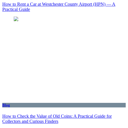
How to Rent a Car at Westchester County Airport (HPN) — A
Practical Guide
Blog
How to Check the Value of Old Coins: A Practical Guide for
Collectors and Curious Finders