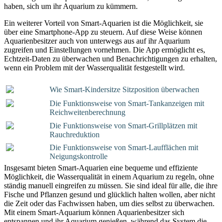
haben, sich um ihr Aquarium zu kümmern.
Ein weiterer Vorteil von Smart-Aquarien ist die Möglichkeit, sie
über eine Smartphone-App zu steuern. Auf diese Weise können
Aquarienbesitzer auch von unterwegs aus auf ihr Aquarium
zugreifen und Einstellungen vornehmen. Die App ermöglicht es,
Echtzeit-Daten zu überwachen und Benachrichtigungen zu erhalten,
wenn ein Problem mit der Wasserqualität festgestellt wird.
Wie Smart-Kindersitze Sitzposition überwachen
Die Funktionsweise von Smart-Tankanzeigen mit
Reichweitenberechnung
Die Funktionsweise von Smart-Grillplätzen mit
Rauchreduktion
Die Funktionsweise von Smart-Laufflächen mit
Neigungskontrolle
Insgesamt bieten Smart-Aquarien eine bequeme und effiziente
Möglichkeit, die Wasserqualität in einem Aquarium zu regeln, ohne
ständig manuell eingreifen zu müssen. Sie sind ideal für alle, die ihre
Fische und Pflanzen gesund und glücklich halten wollen, aber nicht
die Zeit oder das Fachwissen haben, um dies selbst zu überwachen.
Mit einem Smart-Aquarium können Aquarienbesitzer sich
entspannen und ihr Aquarium genießen, während das System die