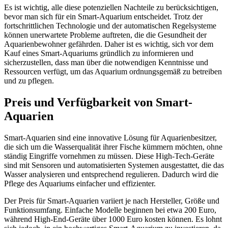
Es ist wichtig, alle diese potenziellen Nachteile zu berücksichtigen,
bevor man sich für ein Smart-Aquarium entscheidet. Trotz der
fortschrittlichen Technologie und der automatischen Regelsysteme
können unerwartete Probleme auftreten, die die Gesundheit der
Aquarienbewohner gefährden. Daher ist es wichtig, sich vor dem
Kauf eines Smart-Aquariums gründlich zu informieren und
sicherzustellen, dass man über die notwendigen Kenntnisse und
Ressourcen verfügt, um das Aquarium ordnungsgemäß zu betreiben
und zu pflegen.
Preis und Verfügbarkeit von Smart-
Aquarien
Smart-Aquarien sind eine innovative Lösung für Aquarienbesitzer,
die sich um die Wasserqualität ihrer Fische kümmern möchten, ohne
ständig Eingriffe vornehmen zu müssen. Diese High-Tech-Geräte
sind mit Sensoren und automatisierten Systemen ausgestattet, die das
Wasser analysieren und entsprechend regulieren. Dadurch wird die
Pflege des Aquariums einfacher und effizienter.
Der Preis für Smart-Aquarien variiert je nach Hersteller, Größe und
Funktionsumfang. Einfache Modelle beginnen bei etwa 200 Euro,
während High-End-Geräte über 1000 Euro kosten können. Es lohnt