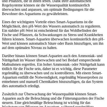
und Pflanzen, die in ihnen leben. Dank ihrer automatischen
Regelsysteme können sie die Wasserqualität kontinuierlich
überwachen und anpassen, um optimale Bedingungen für die
Bewohner des Aquariums zu gewährleisten.
Eines der wichtigsten Vorteile eines Smart-Aquariums ist die
Möglichkeit, den pH-Wert des Wassers automatisch zu regulieren.
Ein stabiler pH-Wert ist entscheidend für das Wohlbefinden der
Fische und Pflanzen, da Schwankungen zu Stress und Krankheiten
führen können. Smart-Aquarien überwachen kontinuierlich den pH-
Wert und können automatisch Säure oder Basis hinzufügen, um ihn
auf dem optimalen Niveau zu halten.
Darüber hinaus können Smart-Aquarien auch den Ammoniak- und
Nitritgehalt im Wasser überwachen und bei Bedarf entsprechende
Maßnahmen ergreifen. Ein hoher Ammoniak- oder Nitritgehalt kann
tödlich für die Fische sein, daher ist es wichtig, diese Parameter
regelmäßig zu überwachen und zu kontrollieren. Mit einem Smart-
Aquarium entfällt die Notwendigkeit, regelmäßig Wasserproben zu
entnehmen und manuell Chemikalien hinzuzufügen, da das System
dies automatisch erledigt.
Zusätzlich zur Überwachung der Wasserqualität können Smart-
Aquarien auch die Beleuchtung und die Fütterungszeiten der Fische
steuern. Eine gleichmäßige Beleuchtung ist wichtig für das
Wachstum von Pflanzen im Aquarium, während regelmäßige