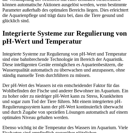
können automatische Aktionen ausgelöst werden, wenn bestimmte
Parameter außerhalb des optimalen Bereichs liegen. Dies erleichtert
die Aquarienpflege und trägt dazu bei, dass die Tiere gesund und
glücklich sind.
Integrierte Systeme zur Regulierung von
pH-Wert und Temperatur
Integrierte Systeme zur Regulierung von pH-Wert und Temperatur
sind eine bahnbrechende Technologie im Bereich der Aquaristik.
Diese intelligenten Geräte ermöglichen es Aquarienbesitzern, die
Wasserqualität automatisch zu überwachen und anzupassen, ohne
ständig manuelle Tests durchführen zu müssen.
Der pH-Wert des Wassers ist ein entscheidender Faktor für das
Wohlbefinden der Fische und anderer Bewohner im Aquarium. Ein
zu hoher oder zu niedriger pH-Wert kann zu Stress, Krankheiten
und sogar zum Tod der Tiere führen. Mit einem integrierten pH-
Regulierungssystem kann der pH-Wert kontinuierlich überwacht
und durch Zugabe von speziellen Lösungen automatisch auf einem
optimalen Niveau gehalten werden.
Ebenso wichtig ist die Temperatur des Wassers im Aquarium. Viele
Fischarten sind empfindlich gegenüber plötzlichen