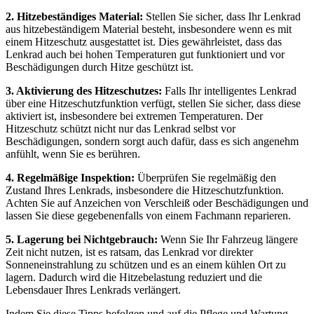
2. Hitzebeständiges Material:
Stellen Sie sicher, dass Ihr Lenkrad
aus hitzebeständigem Material besteht, insbesondere wenn es mit
einem Hitzeschutz ausgestattet ist. Dies gewährleistet, dass das
Lenkrad auch bei hohen Temperaturen gut funktioniert und vor
Beschädigungen durch Hitze geschützt ist.
3. Aktivierung des Hitzeschutzes:
Falls Ihr intelligentes Lenkrad
über eine Hitzeschutzfunktion verfügt, stellen Sie sicher, dass diese
aktiviert ist, insbesondere bei extremen Temperaturen. Der
Hitzeschutz schützt nicht nur das Lenkrad selbst vor
Beschädigungen, sondern sorgt auch dafür, dass es sich angenehm
anfühlt, wenn Sie es berühren.
4. Regelmäßige Inspektion:
Überprüfen Sie regelmäßig den
Zustand Ihres Lenkrads, insbesondere die Hitzeschutzfunktion.
Achten Sie auf Anzeichen von Verschleiß oder Beschädigungen und
lassen Sie diese gegebenenfalls von einem Fachmann reparieren.
5. Lagerung bei Nichtgebrauch:
Wenn Sie Ihr Fahrzeug längere
Zeit nicht nutzen, ist es ratsam, das Lenkrad vor direkter
Sonneneinstrahlung zu schützen und es an einem kühlen Ort zu
lagern. Dadurch wird die Hitzebelastung reduziert und die
Lebensdauer Ihres Lenkrads verlängert.
Indem Sie diese Tipps befolgen und auf die Pflege und Wartung