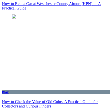
How to Rent a Car at Westchester County Airport (HPN) — A
Practical Guide
Blog
How to Check the Value of Old Coins: A Practical Guide for
Collectors and Curious Finders