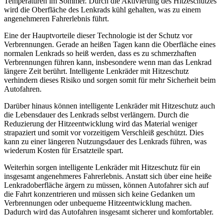
Temperaturen im Sommer. Durch die Aktivierung des Hitzeschutzes
wird die Oberfläche des Lenkrads kühl gehalten, was zu einem
angenehmeren Fahrerlebnis führt.
Eine der Hauptvorteile dieser Technologie ist der Schutz vor
Verbrennungen. Gerade an heißen Tagen kann die Oberfläche eines
normalen Lenkrads so heiß werden, dass es zu schmerzhaften
Verbrennungen führen kann, insbesondere wenn man das Lenkrad
längere Zeit berührt. Intelligente Lenkräder mit Hitzeschutz
verhindern dieses Risiko und sorgen somit für mehr Sicherheit beim
Autofahren.
Darüber hinaus können intelligente Lenkräder mit Hitzeschutz auch
die Lebensdauer des Lenkrads selbst verlängern. Durch die
Reduzierung der Hitzeentwicklung wird das Material weniger
strapaziert und somit vor vorzeitigem Verschleiß geschützt. Dies
kann zu einer längeren Nutzungsdauer des Lenkrads führen, was
wiederum Kosten für Ersatzteile spart.
Weiterhin sorgen intelligente Lenkräder mit Hitzeschutz für ein
insgesamt angenehmeres Fahrerlebnis. Anstatt sich über eine heiße
Lenkradoberfläche ärgern zu müssen, können Autofahrer sich auf
die Fahrt konzentrieren und müssen sich keine Gedanken um
Verbrennungen oder unbequeme Hitzeentwicklung machen.
Dadurch wird das Autofahren insgesamt sicherer und komfortabler.