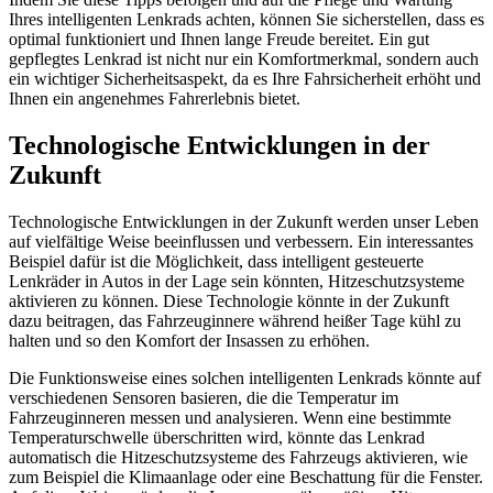
Ihres intelligenten Lenkrads achten, können Sie sicherstellen, dass es
optimal funktioniert und Ihnen lange Freude bereitet. Ein gut
gepflegtes Lenkrad ist nicht nur ein Komfortmerkmal, sondern auch
ein wichtiger Sicherheitsaspekt, da es Ihre Fahrsicherheit erhöht und
Ihnen ein angenehmes Fahrerlebnis bietet.
Technologische Entwicklungen in der
Zukunft
Technologische Entwicklungen in der Zukunft werden unser Leben
auf vielfältige Weise beeinflussen und verbessern. Ein interessantes
Beispiel dafür ist die Möglichkeit, dass intelligent gesteuerte
Lenkräder in Autos in der Lage sein könnten, Hitzeschutzsysteme
aktivieren zu können. Diese Technologie könnte in der Zukunft
dazu beitragen, das Fahrzeuginnere während heißer Tage kühl zu
halten und so den Komfort der Insassen zu erhöhen.
Die Funktionsweise eines solchen intelligenten Lenkrads könnte auf
verschiedenen Sensoren basieren, die die Temperatur im
Fahrzeuginneren messen und analysieren. Wenn eine bestimmte
Temperaturschwelle überschritten wird, könnte das Lenkrad
automatisch die Hitzeschutzsysteme des Fahrzeugs aktivieren, wie
zum Beispiel die Klimaanlage oder eine Beschattung für die Fenster.