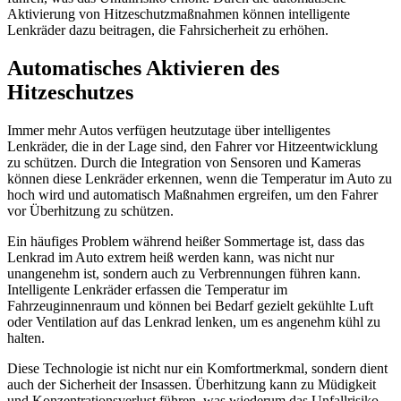
Aktivierung von Hitzeschutzmaßnahmen können intelligente
Lenkräder dazu beitragen, die Fahrsicherheit zu erhöhen.
Automatisches Aktivieren des
Hitzeschutzes
Immer mehr Autos verfügen heutzutage über intelligentes
Lenkräder, die in der Lage sind, den Fahrer vor Hitzeentwicklung
zu schützen. Durch die Integration von Sensoren und Kameras
können diese Lenkräder erkennen, wenn die Temperatur im Auto zu
hoch wird und automatisch Maßnahmen ergreifen, um den Fahrer
vor Überhitzung zu schützen.
Ein häufiges Problem während heißer Sommertage ist, dass das
Lenkrad im Auto extrem heiß werden kann, was nicht nur
unangenehm ist, sondern auch zu Verbrennungen führen kann.
Intelligente Lenkräder erfassen die Temperatur im
Fahrzeuginnenraum und können bei Bedarf gezielt gekühlte Luft
oder Ventilation auf das Lenkrad lenken, um es angenehm kühl zu
halten.
Diese Technologie ist nicht nur ein Komfortmerkmal, sondern dient
auch der Sicherheit der Insassen. Überhitzung kann zu Müdigkeit
und Konzentrationsverlust führen, was wiederum das Unfallrisiko