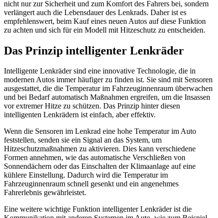
nicht nur zur Sicherheit und zum Komfort des Fahrers bei, sondern
verlängert auch die Lebensdauer des Lenkrads. Daher ist es
empfehlenswert, beim Kauf eines neuen Autos auf diese Funktion
zu achten und sich für ein Modell mit Hitzeschutz zu entscheiden.
Das Prinzip intelligenter Lenkräder
Intelligente Lenkräder sind eine innovative Technologie, die in
modernen Autos immer häufiger zu finden ist. Sie sind mit Sensoren
ausgestattet, die die Temperatur im Fahrzeuginnenraum überwachen
und bei Bedarf automatisch Maßnahmen ergreifen, um die Insassen
vor extremer Hitze zu schützen. Das Prinzip hinter diesen
intelligenten Lenkrädern ist einfach, aber effektiv.
Wenn die Sensoren im Lenkrad eine hohe Temperatur im Auto
feststellen, senden sie ein Signal an das System, um
Hitzeschutzmaßnahmen zu aktivieren. Dies kann verschiedene
Formen annehmen, wie das automatische Verschließen von
Sonnendächern oder das Einschalten der Klimaanlage auf eine
kühlere Einstellung. Dadurch wird die Temperatur im
Fahrzeuginnenraum schnell gesenkt und ein angenehmes
Fahrerlebnis gewährleistet.
Eine weitere wichtige Funktion intelligenter Lenkräder ist die
Kommunikation mit anderen Systemen im Auto, wie zum Beispiel