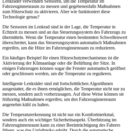
Lenkräder verwenden Sensoren, um die Temperatur im
Fahrzeuginnenraum zu messen und gegebenenfalls Maßnahmen
zum Hitzeschutz zu aktivieren. Aber wie funktioniert diese
Technologie genau?
Die Sensoren im Lenkrad sind in der Lage, die Temperatur in
Echtzeit zu messen und an das Steuerungssystem des Fahrzeugs zu
übermitteln. Wenn die Temperatur einen bestimmten Schwellenwert
überschreitet, kann das Steuerungssystem automatisch Maßnahmen
ergreifen, um die Hitze im Fahrzeuginnenraum zu reduzieren.
Ein häufiges Beispiel für einen Hitzeschutzmechanismus ist die
Aktivierung der Klimaanlage oder die Belüftung der Sitze. In
einigen Fahrzeugen können sogar die Fenster automatisch geöffnet
oder geschlossen werden, um die Temperatur zu regulieren.
Intelligente Lenkräder sind mit fortschrittlichen Algorithmen
ausgestattet, die es ihnen ermöglichen, die Temperatur nicht nur zu
messen, sondern auch vorherzusagen. Auf diese Weise können sie
frühzeitig Maßnahmen ergreifen, um den Fahrzeuginnenraum
angenehm kühl zu halten.
Die Temperaturerkennung ist nicht nur ein Komfortmerkmal,
sondern auch ein wichtiger Sicherheitsaspekt. Überhitzung im
Fahrzeuginnenraum kann zu einer Beeinträchtigung des Fahrers
führen, was das Unfallrisiko erhöht. Durch die automatische