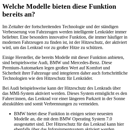
Welche Modelle bieten diese Funktion
bereits an?
Im Zeitalter der fortschreitenden Technologie und der ständigen
Verbesserung von Fahrzeugen werden intelligente Lenkräder immer
beliebter. Eine besonders innovative Funktion, die immer häufiger in
modernen Fahrzeugen zu finden ist, ist der Hitzeschutz, der aktiviert
wird, um das Lenkrad vor zu großer Hitze zu schützen.
Einige Hersteller, die bereits Modelle mit dieser Funktion anbieten,
sind beispielsweise Audi, BMW und Mercedes-Benz. Diese
Premium-Automarken legen großen Wert auf Komfort und
Sicherheit ihrer Fahrzeuge und integrieren daher auch fortschrittliche
Technologien wie den Hitzeschutz für Lenkräder.
Bei Audi beispielsweise kann der Hitzeschutz des Lenkrads über
das MMI-System aktiviert werden. Dieses System ermöglicht es den
Fahrer:innen, das Lenkrad vor einer längeren Parkzeit in der Sonne
abzukühlen und somit Verbrennungen zu vermeiden.
BMW bietet diese Funktion in einigen seiner neuesten
Modelle an, die mit dem BMW Operating System 7.0
ausgestattet sind. Der Hitzeschutz für das Lenkrad kann hier
ebenfalls über das Infotainmentsystem aktiviert werden.