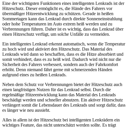
Eine der wichtigsten Funktionen eines intelligenten Lenkrads ist der
Hitzeschutz. Dieser ermöglicht es, die Hände des Fahrers vor
übermäßiger Hitzeentwicklung zu schützen. Gerade in heißen
Sommertagen kann das Lenkrad durch direkte Sonneneinstrahlung
oder hohe Temperaturen im Auto extrem heiß werden und zu
Verbrennungen führen. Daher ist es wichtig, dass das Lenkrad über
einen Hitzeschutz verfügt, um solche Unfälle zu vermeiden.
Ein intelligentes Lenkrad erkennt automatisch, wenn die Temperatur
zu hoch wird und aktiviert den Hitzeschutz. Das Material des
Lenkrads wird dann so beschaffen, dass es die Hitze absorbiert und
somit verhindert, dass es zu heiß wird. Dadurch wird nicht nur die
Sicherheit des Fahrers verbessert, sondern auch der Fahrkomfort
erhöht. Denn niemand fährt gerne mit schmerzenden Händen
aufgrund eines zu heißen Lenkrads.
Neben dem Schutz vor Verbrennungen bietet der Hitzeschutz auch
einen langfristigen Nutzen für das Lenkrad selbst. Durch die
regelmäßige Hitzeentwicklung kann das Material des Lenkrads
beschädigt werden und schneller abnutzen. Ein aktiver Hitzeschutz
verlängert somit die Lebensdauer des Lenkrads und sorgt dafür, dass
es länger wie neu aussieht.
Alles in allem ist der Hitzeschutz bei intelligenten Lenkrädern ein
wichtiges Feature, das nicht unterschätzt werden sollte. Es trägt