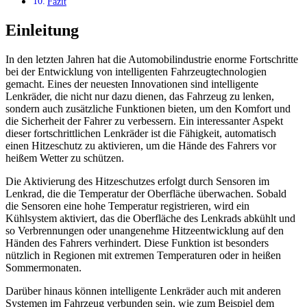
Fazit
Einleitung
In den letzten Jahren hat die Automobilindustrie enorme Fortschritte
bei der Entwicklung von intelligenten Fahrzeugtechnologien
gemacht. Eines der neuesten Innovationen sind intelligente
Lenkräder, die nicht nur dazu dienen, das Fahrzeug zu lenken,
sondern auch zusätzliche Funktionen bieten, um den Komfort und
die Sicherheit der Fahrer zu verbessern. Ein interessanter Aspekt
dieser fortschrittlichen Lenkräder ist die Fähigkeit, automatisch
einen Hitzeschutz zu aktivieren, um die Hände des Fahrers vor
heißem Wetter zu schützen.
Die Aktivierung des Hitzeschutzes erfolgt durch Sensoren im
Lenkrad, die die Temperatur der Oberfläche überwachen. Sobald
die Sensoren eine hohe Temperatur registrieren, wird ein
Kühlsystem aktiviert, das die Oberfläche des Lenkrads abkühlt und
so Verbrennungen oder unangenehme Hitzeentwicklung auf den
Händen des Fahrers verhindert. Diese Funktion ist besonders
nützlich in Regionen mit extremen Temperaturen oder in heißen
Sommermonaten.
Darüber hinaus können intelligente Lenkräder auch mit anderen
Systemen im Fahrzeug verbunden sein, wie zum Beispiel dem