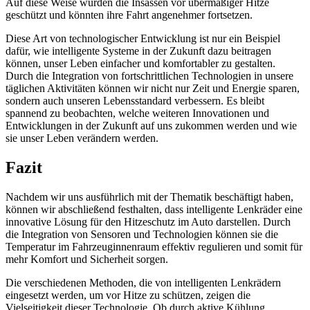
Auf diese Weise würden die Insassen vor übermäßiger Hitze
geschützt und könnten ihre Fahrt angenehmer fortsetzen.
Diese Art von technologischer Entwicklung ist nur ein Beispiel
dafür, wie intelligente Systeme in der Zukunft dazu beitragen
können, unser Leben einfacher und komfortabler zu gestalten.
Durch die Integration von fortschrittlichen Technologien in unsere
täglichen Aktivitäten können wir nicht nur Zeit und Energie sparen,
sondern auch unseren Lebensstandard verbessern. Es bleibt
spannend zu beobachten, welche weiteren Innovationen und
Entwicklungen in der Zukunft auf uns zukommen werden und wie
sie unser Leben verändern werden.
Fazit
Nachdem wir uns ausführlich mit der Thematik beschäftigt haben,
können wir abschließend festhalten, dass intelligente Lenkräder eine
innovative Lösung für den Hitzeschutz im Auto darstellen. Durch
die Integration von Sensoren und Technologien können sie die
Temperatur im Fahrzeuginnenraum effektiv regulieren und somit für
mehr Komfort und Sicherheit sorgen.
Die verschiedenen Methoden, die von intelligenten Lenkrädern
eingesetzt werden, um vor Hitze zu schützen, zeigen die
Vielseitigkeit dieser Technologie. Ob durch aktive Kühlung,