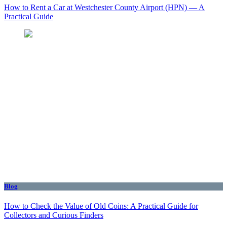
How to Rent a Car at Westchester County Airport (HPN) — A
Practical Guide
Blog
How to Check the Value of Old Coins: A Practical Guide for
Collectors and Curious Finders