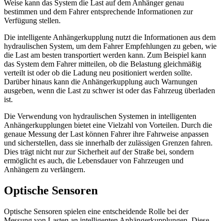
Weise kann das System die Last auf dem Anhänger genau
bestimmen und dem Fahrer entsprechende Informationen zur
Verfügung stellen.
Die intelligente Anhängerkupplung nutzt die Informationen aus dem
hydraulischen System, um dem Fahrer Empfehlungen zu geben, wie
die Last am besten transportiert werden kann. Zum Beispiel kann
das System dem Fahrer mitteilen, ob die Belastung gleichmäßig
verteilt ist oder ob die Ladung neu positioniert werden sollte.
Darüber hinaus kann die Anhängerkupplung auch Warnungen
ausgeben, wenn die Last zu schwer ist oder das Fahrzeug überladen
ist.
Die Verwendung von hydraulischen Systemen in intelligenten
Anhängerkupplungen bietet eine Vielzahl von Vorteilen. Durch die
genaue Messung der Last können Fahrer ihre Fahrweise anpassen
und sicherstellen, dass sie innerhalb der zulässigen Grenzen fahren.
Dies trägt nicht nur zur Sicherheit auf der Straße bei, sondern
ermöglicht es auch, die Lebensdauer von Fahrzeugen und
Anhängern zu verlängern.
Optische Sensoren
Optische Sensoren spielen eine entscheidende Rolle bei der
Messung von Lasten an intelligenten Anhängerkupplungen. Diese