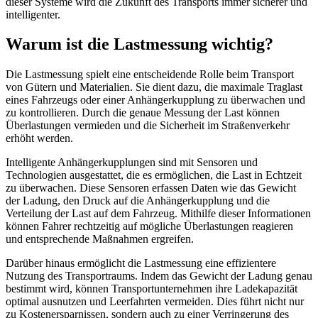
dieser Systeme wird die Zukunft des Transports immer sicherer und
intelligenter.
Warum ist die Lastmessung wichtig?
Die Lastmessung spielt eine entscheidende Rolle beim Transport
von Gütern und Materialien. Sie dient dazu, die maximale Traglast
eines Fahrzeugs oder einer Anhängerkupplung zu überwachen und
zu kontrollieren. Durch die genaue Messung der Last können
Überlastungen vermieden und die Sicherheit im Straßenverkehr
erhöht werden.
Intelligente Anhängerkupplungen sind mit Sensoren und
Technologien ausgestattet, die es ermöglichen, die Last in Echtzeit
zu überwachen. Diese Sensoren erfassen Daten wie das Gewicht
der Ladung, den Druck auf die Anhängerkupplung und die
Verteilung der Last auf dem Fahrzeug. Mithilfe dieser Informationen
können Fahrer rechtzeitig auf mögliche Überlastungen reagieren
und entsprechende Maßnahmen ergreifen.
Darüber hinaus ermöglicht die Lastmessung eine effizientere
Nutzung des Transportraums. Indem das Gewicht der Ladung genau
bestimmt wird, können Transportunternehmen ihre Ladekapazität
optimal ausnutzen und Leerfahrten vermeiden. Dies führt nicht nur
zu Kostenersparnissen, sondern auch zu einer Verringerung des