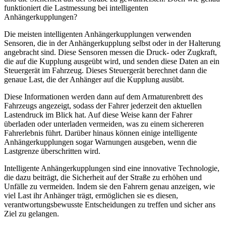
funktioniert die Lastmessung bei intelligenten
Anhängerkupplungen?
Die meisten intelligenten Anhängerkupplungen verwenden
Sensoren, die in der Anhängerkupplung selbst oder in der Halterung
angebracht sind. Diese Sensoren messen die Druck- oder Zugkraft,
die auf die Kupplung ausgeübt wird, und senden diese Daten an ein
Steuergerät im Fahrzeug. Dieses Steuergerät berechnet dann die
genaue Last, die der Anhänger auf die Kupplung ausübt.
Diese Informationen werden dann auf dem Armaturenbrett des
Fahrzeugs angezeigt, sodass der Fahrer jederzeit den aktuellen
Lastendruck im Blick hat. Auf diese Weise kann der Fahrer
überladen oder unterladen vermeiden, was zu einem sichereren
Fahrerlebnis führt. Darüber hinaus können einige intelligente
Anhängerkupplungen sogar Warnungen ausgeben, wenn die
Lastgrenze überschritten wird.
Intelligente Anhängerkupplungen sind eine innovative Technologie,
die dazu beiträgt, die Sicherheit auf der Straße zu erhöhen und
Unfälle zu vermeiden. Indem sie den Fahrern genau anzeigen, wie
viel Last ihr Anhänger trägt, ermöglichen sie es diesen,
verantwortungsbewusste Entscheidungen zu treffen und sicher ans
Ziel zu gelangen.