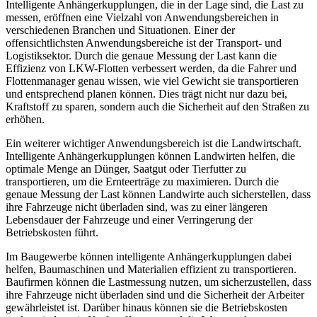
Intelligente Anhängerkupplungen, die in der Lage sind, die Last zu
messen, eröffnen eine Vielzahl von Anwendungsbereichen in
verschiedenen Branchen und Situationen. Einer der
offensichtlichsten Anwendungsbereiche ist der Transport- und
Logistiksektor. Durch die genaue Messung der Last kann die
Effizienz von LKW-Flotten verbessert werden, da die Fahrer und
Flottenmanager genau wissen, wie viel Gewicht sie transportieren
und entsprechend planen können. Dies trägt nicht nur dazu bei,
Kraftstoff zu sparen, sondern auch die Sicherheit auf den Straßen zu
erhöhen.
Ein weiterer wichtiger Anwendungsbereich ist die Landwirtschaft.
Intelligente Anhängerkupplungen können Landwirten helfen, die
optimale Menge an Dünger, Saatgut oder Tierfutter zu
transportieren, um die Ernteerträge zu maximieren. Durch die
genaue Messung der Last können Landwirte auch sicherstellen, dass
ihre Fahrzeuge nicht überladen sind, was zu einer längeren
Lebensdauer der Fahrzeuge und einer Verringerung der
Betriebskosten führt.
Im Baugewerbe können intelligente Anhängerkupplungen dabei
helfen, Baumaschinen und Materialien effizient zu transportieren.
Baufirmen können die Lastmessung nutzen, um sicherzustellen, dass
ihre Fahrzeuge nicht überladen sind und die Sicherheit der Arbeiter
gewährleistet ist. Darüber hinaus können sie die Betriebskosten