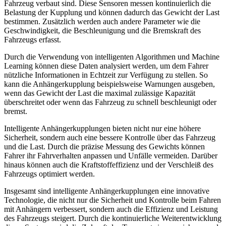
Fahrzeug verbaut sind. Diese Sensoren messen kontinuierlich die
Belastung der Kupplung und können dadurch das Gewicht der Last
bestimmen. Zusätzlich werden auch andere Parameter wie die
Geschwindigkeit, die Beschleunigung und die Bremskraft des
Fahrzeugs erfasst.
Durch die Verwendung von intelligenten Algorithmen und Machine
Learning können diese Daten analysiert werden, um dem Fahrer
nützliche Informationen in Echtzeit zur Verfügung zu stellen. So
kann die Anhängerkupplung beispielsweise Warnungen ausgeben,
wenn das Gewicht der Last die maximal zulässige Kapazität
überschreitet oder wenn das Fahrzeug zu schnell beschleunigt oder
bremst.
Intelligente Anhängerkupplungen bieten nicht nur eine höhere
Sicherheit, sondern auch eine bessere Kontrolle über das Fahrzeug
und die Last. Durch die präzise Messung des Gewichts können
Fahrer ihr Fahrverhalten anpassen und Unfälle vermeiden. Darüber
hinaus können auch die Kraftstoffeffizienz und der Verschleiß des
Fahrzeugs optimiert werden.
Insgesamt sind intelligente Anhängerkupplungen eine innovative
Technologie, die nicht nur die Sicherheit und Kontrolle beim Fahren
mit Anhängern verbessert, sondern auch die Effizienz und Leistung
des Fahrzeugs steigert. Durch die kontinuierliche Weiterentwicklung