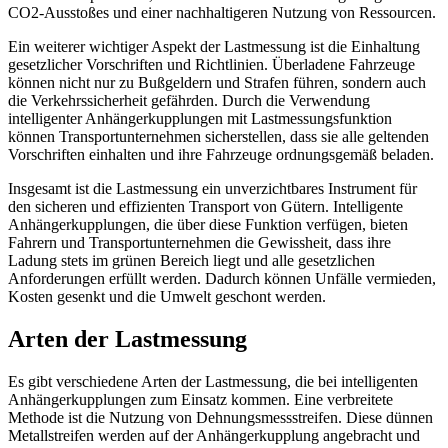
CO2-Ausstoßes und einer nachhaltigeren Nutzung von Ressourcen.
Ein weiterer wichtiger Aspekt der Lastmessung ist die Einhaltung
gesetzlicher Vorschriften und Richtlinien. Überladene Fahrzeuge
können nicht nur zu Bußgeldern und Strafen führen, sondern auch
die Verkehrssicherheit gefährden. Durch die Verwendung
intelligenter Anhängerkupplungen mit Lastmessungsfunktion
können Transportunternehmen sicherstellen, dass sie alle geltenden
Vorschriften einhalten und ihre Fahrzeuge ordnungsgemäß beladen.
Insgesamt ist die Lastmessung ein unverzichtbares Instrument für
den sicheren und effizienten Transport von Gütern. Intelligente
Anhängerkupplungen, die über diese Funktion verfügen, bieten
Fahrern und Transportunternehmen die Gewissheit, dass ihre
Ladung stets im grünen Bereich liegt und alle gesetzlichen
Anforderungen erfüllt werden. Dadurch können Unfälle vermieden,
Kosten gesenkt und die Umwelt geschont werden.
Arten der Lastmessung
Es gibt verschiedene Arten der Lastmessung, die bei intelligenten
Anhängerkupplungen zum Einsatz kommen. Eine verbreitete
Methode ist die Nutzung von Dehnungsmessstreifen. Diese dünnen
Metallstreifen werden auf der Anhängerkupplung angebracht und