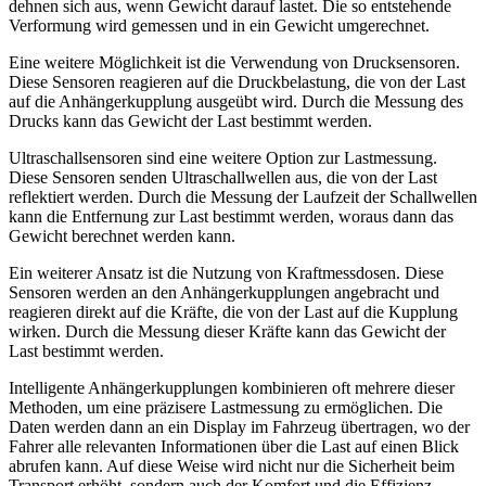
dehnen sich aus, wenn Gewicht darauf lastet. Die so entstehende
Verformung wird gemessen und in ein Gewicht umgerechnet.
Eine weitere Möglichkeit ist die Verwendung von Drucksensoren.
Diese Sensoren reagieren auf die Druckbelastung, die von der Last
auf die Anhängerkupplung ausgeübt wird. Durch die Messung des
Drucks kann das Gewicht der Last bestimmt werden.
Ultraschallsensoren sind eine weitere Option zur Lastmessung.
Diese Sensoren senden Ultraschallwellen aus, die von der Last
reflektiert werden. Durch die Messung der Laufzeit der Schallwellen
kann die Entfernung zur Last bestimmt werden, woraus dann das
Gewicht berechnet werden kann.
Ein weiterer Ansatz ist die Nutzung von Kraftmessdosen. Diese
Sensoren werden an den Anhängerkupplungen angebracht und
reagieren direkt auf die Kräfte, die von der Last auf die Kupplung
wirken. Durch die Messung dieser Kräfte kann das Gewicht der
Last bestimmt werden.
Intelligente Anhängerkupplungen kombinieren oft mehrere dieser
Methoden, um eine präzisere Lastmessung zu ermöglichen. Die
Daten werden dann an ein Display im Fahrzeug übertragen, wo der
Fahrer alle relevanten Informationen über die Last auf einen Blick
abrufen kann. Auf diese Weise wird nicht nur die Sicherheit beim
Transport erhöht, sondern auch der Komfort und die Effizienz