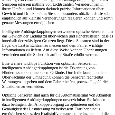
Sensoren erfassen mithilfe von Lichtstrahlen Veränderungen in
ihrem Umfeld und können dadurch präzise Informationen über
Gewicht und Druck liefern. Sie sind besonders nützlich, da sie sehr
empfindlich auf kleinste Veränderungen reagieren können und somit
genaue Messungen ermöglichen.
Intelligente Anhängerkupplungen verwenden optische Sensoren, um
das Gewicht der Ladung zu überwachen und sicherzustellen, dass es
innerhalb der zulässigen Grenzen liegt. Diese Sensoren sind in der
Lage, die Last in Echtzeit zu messen und dem Fahrer wichtige
Informationen zu liefern. Auf diese Weise können Überlastungen
vermieden und die Sicherheit auf der Straße erhöht werden.
Eine weitere wichtige Funktion von optischen Sensoren in
intelligenten Anhängerkupplungen ist die Erkennung von
Hindernissen oder unebenem Gelände. Durch die kontinuierliche
Überwachung der Umgebung können die Sensoren rechtzeitig
Warnungen ausgeben und dem Fahrer helfen, potenziell gefährliche
Situationen zu vermeiden.
Optische Sensoren sind auch für die Automatisierung von Abläufen
in intelligenten Anhängerkupplungen unverzichtbar. Sie können
dazu beitragen, den Ankoppelvorgang zu optimieren und die
Genauigkeit der Lastmessung zu verbessern. Darüber hinaus
ermöglichen sie es, den Kraftstoffverbrauch zu reduzieren und die