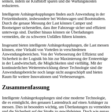
senken, indem sie Kraftstoff sparen und die Wartungskosten
reduzieren.
Intelligente Anhängerkupplungen finden auch Anwendung in der
Freizeitindustrie, insbesondere bei Wohnwagen und Bootstrailern.
Durch die genaue Messung der Last können Camper und
Bootseigner sicherstellen, dass ihre Fahrzeuge sicher und effizient
unterwegs sind. Darüber hinaus können sie Überladungen
vermeiden, die zu schweren Unfällen führen könnten.
Insgesamt bieten intelligente Anhängerkupplungen, die Last messen
können, eine Vielzahl von Vorteilen in verschiedenen
Anwendungsbereichen. Von der Verbesserung der Effizienz und
Sicherheit in der Logistik bis hin zur Maximierung der Ernteerträge
in der Landwirtschaft, die Möglichkeiten sind vielfältig. Mit der
kontinuierlichen Weiterentwicklung dieser Technologie sind die
Anwendungsbereiche noch lange nicht ausgeschöpft und bieten
Raum für weitere Innovationen und Verbesserungen.
Zusammenfassung
Intelligente Anhängerkupplungen sind eine moderne Technologie,
die es ermöglicht, den genauen Lastendruck auf einen Anhänger zu
messen. Dies ist besonders wichtig, um Überlastungen zu vermeiden
und die Sicherheit auf der Straße zu gewährleisten. Doch wie genau