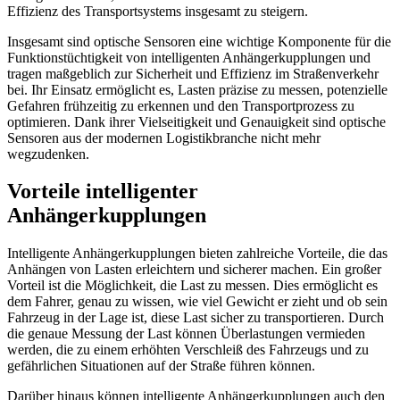
Effizienz des Transportsystems insgesamt zu steigern.
Insgesamt sind optische Sensoren eine wichtige Komponente für die
Funktionstüchtigkeit von intelligenten Anhängerkupplungen und
tragen maßgeblich zur Sicherheit und Effizienz im Straßenverkehr
bei. Ihr Einsatz ermöglicht es, Lasten präzise zu messen, potenzielle
Gefahren frühzeitig zu erkennen und den Transportprozess zu
optimieren. Dank ihrer Vielseitigkeit und Genauigkeit sind optische
Sensoren aus der modernen Logistikbranche nicht mehr
wegzudenken.
Vorteile intelligenter
Anhängerkupplungen
Intelligente Anhängerkupplungen bieten zahlreiche Vorteile, die das
Anhängen von Lasten erleichtern und sicherer machen. Ein großer
Vorteil ist die Möglichkeit, die Last zu messen. Dies ermöglicht es
dem Fahrer, genau zu wissen, wie viel Gewicht er zieht und ob sein
Fahrzeug in der Lage ist, diese Last sicher zu transportieren. Durch
die genaue Messung der Last können Überlastungen vermieden
werden, die zu einem erhöhten Verschleiß des Fahrzeugs und zu
gefährlichen Situationen auf der Straße führen können.
Darüber hinaus können intelligente Anhängerkupplungen auch den