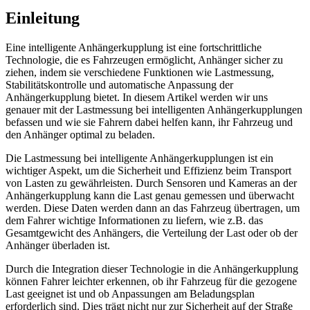
Einleitung
Eine intelligente Anhängerkupplung ist eine fortschrittliche
Technologie, die es Fahrzeugen ermöglicht, Anhänger sicher zu
ziehen, indem sie verschiedene Funktionen wie Lastmessung,
Stabilitätskontrolle und automatische Anpassung der
Anhängerkupplung bietet. In diesem Artikel werden wir uns
genauer mit der Lastmessung bei intelligenten Anhängerkupplungen
befassen und wie sie Fahrern dabei helfen kann, ihr Fahrzeug und
den Anhänger optimal zu beladen.
Die Lastmessung bei intelligente Anhängerkupplungen ist ein
wichtiger Aspekt, um die Sicherheit und Effizienz beim Transport
von Lasten zu gewährleisten. Durch Sensoren und Kameras an der
Anhängerkupplung kann die Last genau gemessen und überwacht
werden. Diese Daten werden dann an das Fahrzeug übertragen, um
dem Fahrer wichtige Informationen zu liefern, wie z.B. das
Gesamtgewicht des Anhängers, die Verteilung der Last oder ob der
Anhänger überladen ist.
Durch die Integration dieser Technologie in die Anhängerkupplung
können Fahrer leichter erkennen, ob ihr Fahrzeug für die gezogene
Last geeignet ist und ob Anpassungen am Beladungsplan
erforderlich sind. Dies trägt nicht nur zur Sicherheit auf der Straße