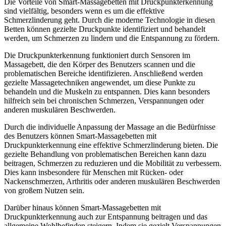
Die Vorteile von Smart-Massagebetten mit Druckpunkterkennung
sind vielfältig, besonders wenn es um die effektive
Schmerzlinderung geht. Durch die moderne Technologie in diesen
Betten können gezielte Druckpunkte identifiziert und behandelt
werden, um Schmerzen zu lindern und die Entspannung zu fördern.
Die Druckpunkterkennung funktioniert durch Sensoren im
Massagebett, die den Körper des Benutzers scannen und die
problematischen Bereiche identifizieren. Anschließend werden
gezielte Massagetechniken angewendet, um diese Punkte zu
behandeln und die Muskeln zu entspannen. Dies kann besonders
hilfreich sein bei chronischen Schmerzen, Verspannungen oder
anderen muskulären Beschwerden.
Durch die individuelle Anpassung der Massage an die Bedürfnisse
des Benutzers können Smart-Massagebetten mit
Druckpunkterkennung eine effektive Schmerzlinderung bieten. Die
gezielte Behandlung von problematischen Bereichen kann dazu
beitragen, Schmerzen zu reduzieren und die Mobilität zu verbessern.
Dies kann insbesondere für Menschen mit Rücken- oder
Nackenschmerzen, Arthritis oder anderen muskulären Beschwerden
von großem Nutzen sein.
Darüber hinaus können Smart-Massagebetten mit
Druckpunkterkennung auch zur Entspannung beitragen und das
allgemeine Wohlbefinden steigern. Indem sie gezielt Verspannungen