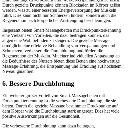
Durch gezielte Druckpunkte können Blockaden im Körper gelöst
werden, was zu einer besseren Energieversorgung der Muskeln
führt. Dies kann nicht nur Schmerzen lindern, sondern auch die
Regeneration nach körperlicher Anstrengung beschleunigen.
Insgesamt bieten Smart-Massagebetten mit Druckpunkterkennung
eine Vielzahl von Vorteilen, die dazu beitragen können, das
allgemeine Wohlbefinden zu steigern. Die gezielte Massage
ermöglicht eine effektive Behandlung von Verspannungen und
Schmerzen, verbessert die Durchblutung und fördert die
Regeneration der Muskeln. Mit einer individuellen Anpassung an
die Bedürfnisse des Nutzers bieten diese Betten eine hochwertige
Massage-Erfahrung, die Entspannung und Erholung auf höchstem
Niveau garantiert.
6. Bessere Durchblutung
Ein weiterer großer Vorteil von Smart-Massagebetten mit
Druckpunkterkennung ist die verbesserte Durchblutung, die sie
bieten. Durch die gezielte Massage bestimmter Druckpunkte auf
dem Körper wird die Durchblutung stark angeregt. Dies hat viele
positive Auswirkungen auf die Gesundheit.
Die verbesserte Durchblutung kann dazu beitragen,