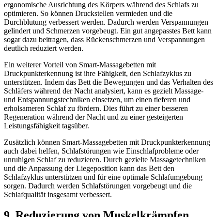
ergonomische Ausrichtung des Körpers während des Schlafs zu
optimieren. So können Druckstellen vermieden und die
Durchblutung verbessert werden. Dadurch werden Verspannungen
gelindert und Schmerzen vorgebeugt. Ein gut angepasstes Bett kann
sogar dazu beitragen, dass Rückenschmerzen und Verspannungen
deutlich reduziert werden.
Ein weiterer Vorteil von Smart-Massagebetten mit
Druckpunkterkennung ist ihre Fähigkeit, den Schlafzyklus zu
unterstützen. Indem das Bett die Bewegungen und das Verhalten des
Schläfers während der Nacht analysiert, kann es gezielt Massage-
und Entspannungstechniken einsetzen, um einen tieferen und
erholsameren Schlaf zu fördern. Dies führt zu einer besseren
Regeneration während der Nacht und zu einer gesteigerten
Leistungsfähigkeit tagsüber.
Zusätzlich können Smart-Massagebetten mit Druckpunkterkennung
auch dabei helfen, Schlafstörungen wie Einschlafprobleme oder
unruhigen Schlaf zu reduzieren. Durch gezielte Massagetechniken
und die Anpassung der Liegeposition kann das Bett den
Schlafzyklus unterstützen und für eine optimale Schlafumgebung
sorgen. Dadurch werden Schlafstörungen vorgebeugt und die
Schlafqualität insgesamt verbessert.
9. Reduzierung von Muskelkrämpfen