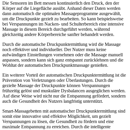
Die Sensoren im Bett messen kontinuierlich den Druck, den der
Körper auf die Liegefläche ausübt. Anhand dieser Daten werden
dann automatisch die optimalen Massageprogramme ausgewählt,
um die Druckpunkte gezielt zu bearbeiten. So kann beispielsweise
bei Verspannungen im Nacken- und Schulterbereich eine intensive
Massage in diesem Bereich durchgeführt werden, während
gleichzeitig andere Körperbereiche sanfter behandelt werden.
Durch die automatische Druckpunktermittlung wird die Massage
noch effektiver und individueller. Der Nutzer muss keine
aufwändigen Einstellungen vornehmen oder die Massage manuell
anpassen, sondern kann sich ganz entspannt zurücklehnen und die
Wohltat der automatischen Druckpunktmassage genießen.
Ein weiterer Vorteil der automatischen Druckpunktermittlung ist die
Prävention von Verletzungen oder Überlastungen. Durch die
gezielte Massage der Druckpunkte können Verspannungen
frühzeitig gelöst und muskuläre Dysbalancen ausgeglichen werden.
Auf diese Weise wird nicht nur die Entspannung gefördert, sondern
auch die Gesundheit des Nutzers langfristig unterstützt.
Smart-Massagebetten mit automatischer Druckpunktermittlung sind
somit eine innovative und effektive Möglichkeit, um gezielt
Verspannungen zu lösen, die Gesundheit zu fördern und eine
maximale Entspannung zu erreichen. Durch die intelligente