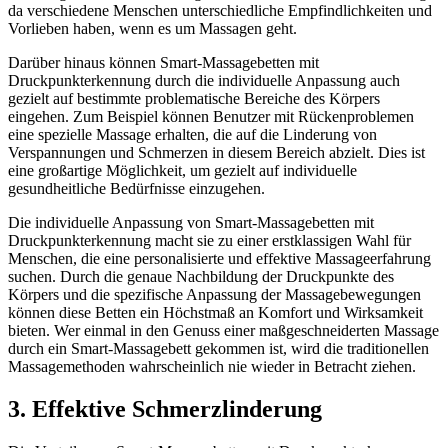
da verschiedene Menschen unterschiedliche Empfindlichkeiten und
Vorlieben haben, wenn es um Massagen geht.
Darüber hinaus können Smart-Massagebetten mit
Druckpunkterkennung durch die individuelle Anpassung auch
gezielt auf bestimmte problematische Bereiche des Körpers
eingehen. Zum Beispiel können Benutzer mit Rückenproblemen
eine spezielle Massage erhalten, die auf die Linderung von
Verspannungen und Schmerzen in diesem Bereich abzielt. Dies ist
eine großartige Möglichkeit, um gezielt auf individuelle
gesundheitliche Bedürfnisse einzugehen.
Die individuelle Anpassung von Smart-Massagebetten mit
Druckpunkterkennung macht sie zu einer erstklassigen Wahl für
Menschen, die eine personalisierte und effektive Massageerfahrung
suchen. Durch die genaue Nachbildung der Druckpunkte des
Körpers und die spezifische Anpassung der Massagebewegungen
können diese Betten ein Höchstmaß an Komfort und Wirksamkeit
bieten. Wer einmal in den Genuss einer maßgeschneiderten Massage
durch ein Smart-Massagebett gekommen ist, wird die traditionellen
Massagemethoden wahrscheinlich nie wieder in Betracht ziehen.
3. Effektive Schmerzlinderung