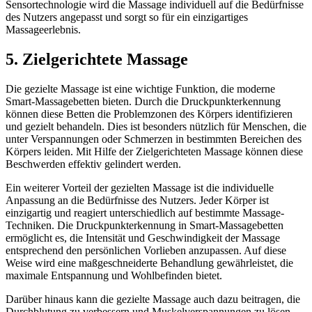
Sensortechnologie wird die Massage individuell auf die Bedürfnisse
des Nutzers angepasst und sorgt so für ein einzigartiges
Massageerlebnis.
5. Zielgerichtete Massage
Die gezielte Massage ist eine wichtige Funktion, die moderne
Smart-Massagebetten bieten. Durch die Druckpunkterkennung
können diese Betten die Problemzonen des Körpers identifizieren
und gezielt behandeln. Dies ist besonders nützlich für Menschen, die
unter Verspannungen oder Schmerzen in bestimmten Bereichen des
Körpers leiden. Mit Hilfe der Zielgerichteten Massage können diese
Beschwerden effektiv gelindert werden.
Ein weiterer Vorteil der gezielten Massage ist die individuelle
Anpassung an die Bedürfnisse des Nutzers. Jeder Körper ist
einzigartig und reagiert unterschiedlich auf bestimmte Massage-
Techniken. Die Druckpunkterkennung in Smart-Massagebetten
ermöglicht es, die Intensität und Geschwindigkeit der Massage
entsprechend den persönlichen Vorlieben anzupassen. Auf diese
Weise wird eine maßgeschneiderte Behandlung gewährleistet, die
maximale Entspannung und Wohlbefinden bietet.
Darüber hinaus kann die gezielte Massage auch dazu beitragen, die
Durchblutung zu verbessern und Muskelverspannungen zu lösen.