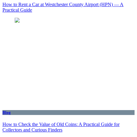
How to Rent a Car at Westchester County Airport (HPN) — A
Practical Guide
Blog
How to Check the Value of Old Coins: A Practical Guide for
Collectors and Curious Finders