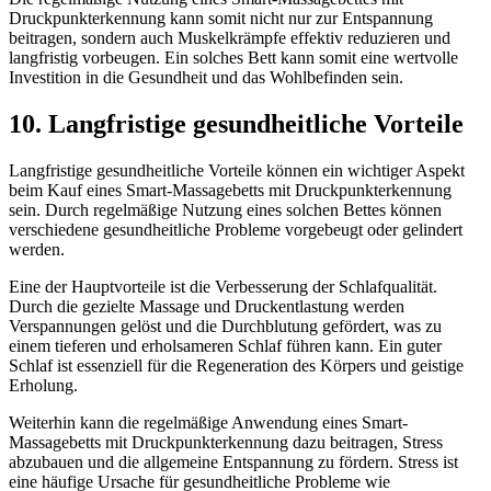
Druckpunkterkennung kann somit nicht nur zur Entspannung
beitragen, sondern auch Muskelkrämpfe effektiv reduzieren und
langfristig vorbeugen. Ein solches Bett kann somit eine wertvolle
Investition in die Gesundheit und das Wohlbefinden sein.
10. Langfristige gesundheitliche Vorteile
Langfristige gesundheitliche Vorteile können ein wichtiger Aspekt
beim Kauf eines Smart-Massagebetts mit Druckpunkterkennung
sein. Durch regelmäßige Nutzung eines solchen Bettes können
verschiedene gesundheitliche Probleme vorgebeugt oder gelindert
werden.
Eine der Hauptvorteile ist die Verbesserung der Schlafqualität.
Durch die gezielte Massage und Druckentlastung werden
Verspannungen gelöst und die Durchblutung gefördert, was zu
einem tieferen und erholsameren Schlaf führen kann. Ein guter
Schlaf ist essenziell für die Regeneration des Körpers und geistige
Erholung.
Weiterhin kann die regelmäßige Anwendung eines Smart-
Massagebetts mit Druckpunkterkennung dazu beitragen, Stress
abzubauen und die allgemeine Entspannung zu fördern. Stress ist
eine häufige Ursache für gesundheitliche Probleme wie