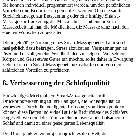
Sie können individuell programmiert werden, um den persönlichen
Vorlieben und Bedürfnissen gerecht zu werden. Ob eine sanfte
Streichelmassage zur Entspannung oder eine kräftige Shiatsu-
Massage zur Lockerung der Muskulatur — mit einem Smart-
Massagebett hat man die Möglichkeit, die Massage ganz nach den
eigenen Wünschen zu gestalten.
Die regelmäßige Nutzung eines Smart-Massagebettes kann somit
maßgeblich dazu beitragen, Stress abzubauen, Verspannungen zu
lösen und das allgemeine Wohlbefinden zu steigern. Wer seinem
Körper und Geist etwas Gutes tun möchte, sollte daher in Erwägung
ziehen, sich ein Smart-Massagebett anzuschaffen und von den
zahlreichen Vorteilen zu profitieren.
8. Verbesserung der Schlafqualität
Ein wichtiges Merkmal von Smart-Massagebetten mit
Druckpunkterkennung ist ihre Fähigkeit, die Schlafqualität zu
verbessern. Durch die intelligente Erfassung von Druckpunkten
können diese Betten individuell auf die Bedürfnisse des Schläfers
eingestellt werden. Dies führt zu einem insgesamt erholsameren
Schlaf und damit zu einer gesteigerten Lebensqualität.
Die Druckpunkterkennung ermöglicht es dem Bett, die