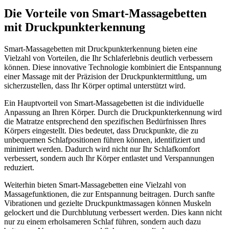
Die Vorteile von Smart-Massagebetten
mit Druckpunkterkennung
Smart-Massagebetten mit Druckpunkterkennung bieten eine
Vielzahl von Vorteilen, die Ihr Schlaferlebnis deutlich verbessern
können. Diese innovative Technologie kombiniert die Entspannung
einer Massage mit der Präzision der Druckpunktermittlung, um
sicherzustellen, dass Ihr Körper optimal unterstützt wird.
Ein Hauptvorteil von Smart-Massagebetten ist die individuelle
Anpassung an Ihren Körper. Durch die Druckpunkterkennung wird
die Matratze entsprechend den spezifischen Bedürfnissen Ihres
Körpers eingestellt. Dies bedeutet, dass Druckpunkte, die zu
unbequemen Schlafpositionen führen können, identifiziert und
minimiert werden. Dadurch wird nicht nur Ihr Schlafkomfort
verbessert, sondern auch Ihr Körper entlastet und Verspannungen
reduziert.
Weiterhin bieten Smart-Massagebetten eine Vielzahl von
Massagefunktionen, die zur Entspannung beitragen. Durch sanfte
Vibrationen und gezielte Druckpunktmassagen können Muskeln
gelockert und die Durchblutung verbessert werden. Dies kann nicht
nur zu einem erholsameren Schlaf führen, sondern auch dazu