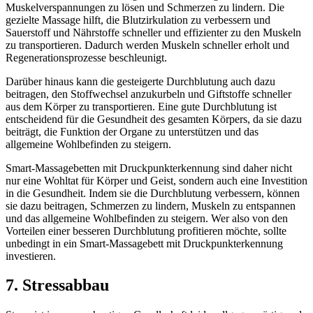
Muskelverspannungen zu lösen und Schmerzen zu lindern. Die
gezielte Massage hilft, die Blutzirkulation zu verbessern und
Sauerstoff und Nährstoffe schneller und effizienter zu den Muskeln
zu transportieren. Dadurch werden Muskeln schneller erholt und
Regenerationsprozesse beschleunigt.
Darüber hinaus kann die gesteigerte Durchblutung auch dazu
beitragen, den Stoffwechsel anzukurbeln und Giftstoffe schneller
aus dem Körper zu transportieren. Eine gute Durchblutung ist
entscheidend für die Gesundheit des gesamten Körpers, da sie dazu
beiträgt, die Funktion der Organe zu unterstützen und das
allgemeine Wohlbefinden zu steigern.
Smart-Massagebetten mit Druckpunkterkennung sind daher nicht
nur eine Wohltat für Körper und Geist, sondern auch eine Investition
in die Gesundheit. Indem sie die Durchblutung verbessern, können
sie dazu beitragen, Schmerzen zu lindern, Muskeln zu entspannen
und das allgemeine Wohlbefinden zu steigern. Wer also von den
Vorteilen einer besseren Durchblutung profitieren möchte, sollte
unbedingt in ein Smart-Massagebett mit Druckpunkterkennung
investieren.
7. Stressabbau