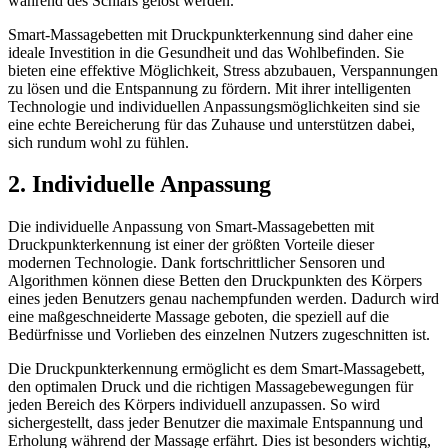
während des Schlafs gelöst werden.
Smart-Massagebetten mit Druckpunkterkennung sind daher eine
ideale Investition in die Gesundheit und das Wohlbefinden. Sie
bieten eine effektive Möglichkeit, Stress abzubauen, Verspannungen
zu lösen und die Entspannung zu fördern. Mit ihrer intelligenten
Technologie und individuellen Anpassungsmöglichkeiten sind sie
eine echte Bereicherung für das Zuhause und unterstützen dabei,
sich rundum wohl zu fühlen.
2. Individuelle Anpassung
Die individuelle Anpassung von Smart-Massagebetten mit
Druckpunkterkennung ist einer der größten Vorteile dieser
modernen Technologie. Dank fortschrittlicher Sensoren und
Algorithmen können diese Betten den Druckpunkten des Körpers
eines jeden Benutzers genau nachempfunden werden. Dadurch wird
eine maßgeschneiderte Massage geboten, die speziell auf die
Bedürfnisse und Vorlieben des einzelnen Nutzers zugeschnitten ist.
Die Druckpunkterkennung ermöglicht es dem Smart-Massagebett,
den optimalen Druck und die richtigen Massagebewegungen für
jeden Bereich des Körpers individuell anzupassen. So wird
sichergestellt, dass jeder Benutzer die maximale Entspannung und
Erholung während der Massage erfährt. Dies ist besonders wichtig,