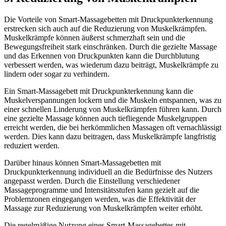
Die Vorteile von Smart-Massagebetten mit Druckpunkterkennung
erstrecken sich auch auf die Reduzierung von Muskelkrämpfen.
Muskelkrämpfe können äußerst schmerzhaft sein und die
Bewegungsfreiheit stark einschränken. Durch die gezielte Massage
und das Erkennen von Druckpunkten kann die Durchblutung
verbessert werden, was wiederum dazu beiträgt, Muskelkrämpfe zu
lindern oder sogar zu verhindern.
Ein Smart-Massagebett mit Druckpunkterkennung kann die
Muskelverspannungen lockern und die Muskeln entspannen, was zu
einer schnellen Linderung von Muskelkrämpfen führen kann. Durch
eine gezielte Massage können auch tiefliegende Muskelgruppen
erreicht werden, die bei herkömmlichen Massagen oft vernachlässigt
werden. Dies kann dazu beitragen, dass Muskelkrämpfe langfristig
reduziert werden.
Darüber hinaus können Smart-Massagebetten mit
Druckpunkterkennung individuell an die Bedürfnisse des Nutzers
angepasst werden. Durch die Einstellung verschiedener
Massageprogramme und Intensitätsstufen kann gezielt auf die
Problemzonen eingegangen werden, was die Effektivität der
Massage zur Reduzierung von Muskelkrämpfen weiter erhöht.
Die regelmäßige Nutzung eines Smart-Massagebettes mit