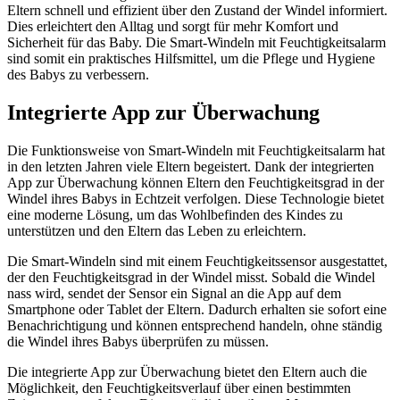
Eltern schnell und effizient über den Zustand der Windel informiert.
Dies erleichtert den Alltag und sorgt für mehr Komfort und
Sicherheit für das Baby. Die Smart-Windeln mit Feuchtigkeitsalarm
sind somit ein praktisches Hilfsmittel, um die Pflege und Hygiene
des Babys zu verbessern.
Integrierte App zur Überwachung
Die Funktionsweise von Smart-Windeln mit Feuchtigkeitsalarm hat
in den letzten Jahren viele Eltern begeistert. Dank der integrierten
App zur Überwachung können Eltern den Feuchtigkeitsgrad in der
Windel ihres Babys in Echtzeit verfolgen. Diese Technologie bietet
eine moderne Lösung, um das Wohlbefinden des Kindes zu
unterstützen und den Eltern das Leben zu erleichtern.
Die Smart-Windeln sind mit einem Feuchtigkeitssensor ausgestattet,
der den Feuchtigkeitsgrad in der Windel misst. Sobald die Windel
nass wird, sendet der Sensor ein Signal an die App auf dem
Smartphone oder Tablet der Eltern. Dadurch erhalten sie sofort eine
Benachrichtigung und können entsprechend handeln, ohne ständig
die Windel ihres Babys überprüfen zu müssen.
Die integrierte App zur Überwachung bietet den Eltern auch die
Möglichkeit, den Feuchtigkeitsverlauf über einen bestimmten