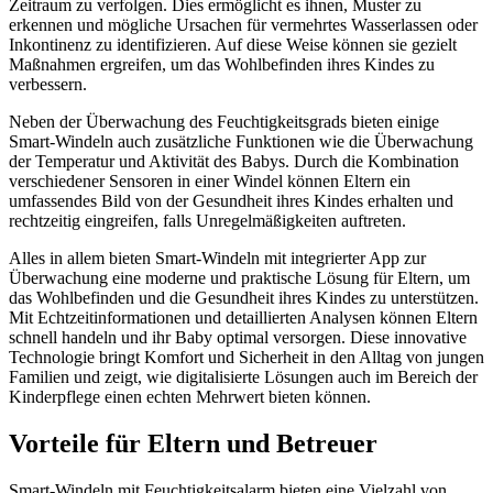
Zeitraum zu verfolgen. Dies ermöglicht es ihnen, Muster zu
erkennen und mögliche Ursachen für vermehrtes Wasserlassen oder
Inkontinenz zu identifizieren. Auf diese Weise können sie gezielt
Maßnahmen ergreifen, um das Wohlbefinden ihres Kindes zu
verbessern.
Neben der Überwachung des Feuchtigkeitsgrads bieten einige
Smart-Windeln auch zusätzliche Funktionen wie die Überwachung
der Temperatur und Aktivität des Babys. Durch die Kombination
verschiedener Sensoren in einer Windel können Eltern ein
umfassendes Bild von der Gesundheit ihres Kindes erhalten und
rechtzeitig eingreifen, falls Unregelmäßigkeiten auftreten.
Alles in allem bieten Smart-Windeln mit integrierter App zur
Überwachung eine moderne und praktische Lösung für Eltern, um
das Wohlbefinden und die Gesundheit ihres Kindes zu unterstützen.
Mit Echtzeitinformationen und detaillierten Analysen können Eltern
schnell handeln und ihr Baby optimal versorgen. Diese innovative
Technologie bringt Komfort und Sicherheit in den Alltag von jungen
Familien und zeigt, wie digitalisierte Lösungen auch im Bereich der
Kinderpflege einen echten Mehrwert bieten können.
Vorteile für Eltern und Betreuer
Smart-Windeln mit Feuchtigkeitsalarm bieten eine Vielzahl von