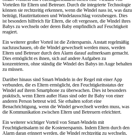
Vorteilen für Eltern und Betreuer. Durch die integrierte Technologie
können sie rechtzeitig erkennen, wenn die Windel nass ist, was dazu
beiträgt, Hautirritationen und Windelausschlag vorzubeugen. Dies
ist besonders hilfreich für Eltern, die oft vergessen, die Windel ihres
Babys zu wechseln oder deren Baby empfindlich auf Feuchtigkeit
reagiert.
Ein weiterer großer Vorteil ist die Zeitersparnis. Anstatt regelmäßig
nachzuschauen, ob die Windel gewechselt werden muss, werden
Eltern und Betreuer durch den Alarm darauf aufmerksam gemacht.
Dies ermöglicht es ihnen, sich auf andere Aufgaben zu
konzentrieren, ohne ständig die Windel des Babys im Auge behalten
zu müssen.
Darüber hinaus sind Smart-Windeln in der Regel mit einer App
verbunden, die es Eltern ermöglicht, den Feuchtigkeitsstatus der
Windel auf ihrem Smartphone zu überwachen. Dies ist besonders
praktisch, wenn Eltern außer Haus sind oder ihr Baby von einer
anderen Person betreut wird. Sie erhalten sofort eine
Benachrichtigung, wenn die Windel gewechselt werden muss, was
die Kommunikation zwischen Eltern und Betreuern erleichtert.
Ein weiterer wichtiger Vorteil von Smart-Windeln mit
Feuchtigkeitsalarm ist die Kostenersparnis. Indem Eltern durch den
Alarm daran erinnert werden, die Windel rechtzeitig zu wechseln,