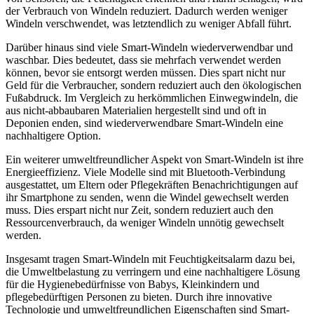
der Verbrauch von Windeln reduziert. Dadurch werden weniger
Windeln verschwendet, was letztendlich zu weniger Abfall führt.
Darüber hinaus sind viele Smart-Windeln wiederverwendbar und
waschbar. Dies bedeutet, dass sie mehrfach verwendet werden
können, bevor sie entsorgt werden müssen. Dies spart nicht nur
Geld für die Verbraucher, sondern reduziert auch den ökologischen
Fußabdruck. Im Vergleich zu herkömmlichen Einwegwindeln, die
aus nicht-abbaubaren Materialien hergestellt sind und oft in
Deponien enden, sind wiederverwendbare Smart-Windeln eine
nachhaltigere Option.
Ein weiterer umweltfreundlicher Aspekt von Smart-Windeln ist ihre
Energieeffizienz. Viele Modelle sind mit Bluetooth-Verbindung
ausgestattet, um Eltern oder Pflegekräften Benachrichtigungen auf
ihr Smartphone zu senden, wenn die Windel gewechselt werden
muss. Dies erspart nicht nur Zeit, sondern reduziert auch den
Ressourcenverbrauch, da weniger Windeln unnötig gewechselt
werden.
Insgesamt tragen Smart-Windeln mit Feuchtigkeitsalarm dazu bei,
die Umweltbelastung zu verringern und eine nachhaltigere Lösung
für die Hygienebedürfnisse von Babys, Kleinkindern und
pflegebedürftigen Personen zu bieten. Durch ihre innovative
Technologie und umweltfreundlichen Eigenschaften sind Smart-