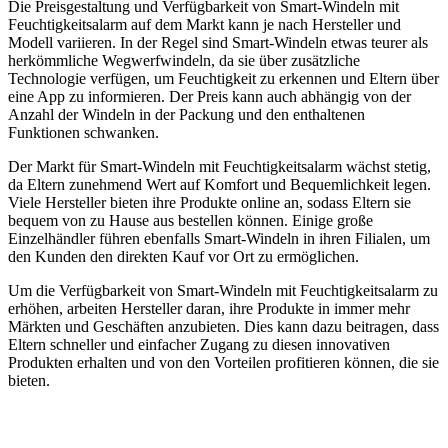
Die Preisgestaltung und Verfügbarkeit von Smart-Windeln mit
Feuchtigkeitsalarm auf dem Markt kann je nach Hersteller und
Modell variieren. In der Regel sind Smart-Windeln etwas teurer als
herkömmliche Wegwerfwindeln, da sie über zusätzliche
Technologie verfügen, um Feuchtigkeit zu erkennen und Eltern über
eine App zu informieren. Der Preis kann auch abhängig von der
Anzahl der Windeln in der Packung und den enthaltenen
Funktionen schwanken.
Der Markt für Smart-Windeln mit Feuchtigkeitsalarm wächst stetig,
da Eltern zunehmend Wert auf Komfort und Bequemlichkeit legen.
Viele Hersteller bieten ihre Produkte online an, sodass Eltern sie
bequem von zu Hause aus bestellen können. Einige große
Einzelhändler führen ebenfalls Smart-Windeln in ihren Filialen, um
den Kunden den direkten Kauf vor Ort zu ermöglichen.
Um die Verfügbarkeit von Smart-Windeln mit Feuchtigkeitsalarm zu
erhöhen, arbeiten Hersteller daran, ihre Produkte in immer mehr
Märkten und Geschäften anzubieten. Dies kann dazu beitragen, dass
Eltern schneller und einfacher Zugang zu diesen innovativen
Produkten erhalten und von den Vorteilen profitieren können, die sie
bieten.