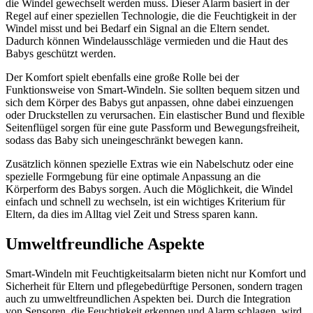
die Windel gewechselt werden muss. Dieser Alarm basiert in der
Regel auf einer speziellen Technologie, die die Feuchtigkeit in der
Windel misst und bei Bedarf ein Signal an die Eltern sendet.
Dadurch können Windelausschläge vermieden und die Haut des
Babys geschützt werden.
Der Komfort spielt ebenfalls eine große Rolle bei der
Funktionsweise von Smart-Windeln. Sie sollten bequem sitzen und
sich dem Körper des Babys gut anpassen, ohne dabei einzuengen
oder Druckstellen zu verursachen. Ein elastischer Bund und flexible
Seitenflügel sorgen für eine gute Passform und Bewegungsfreiheit,
sodass das Baby sich uneingeschränkt bewegen kann.
Zusätzlich können spezielle Extras wie ein Nabelschutz oder eine
spezielle Formgebung für eine optimale Anpassung an die
Körperform des Babys sorgen. Auch die Möglichkeit, die Windel
einfach und schnell zu wechseln, ist ein wichtiges Kriterium für
Eltern, da dies im Alltag viel Zeit und Stress sparen kann.
Umweltfreundliche Aspekte
Smart-Windeln mit Feuchtigkeitsalarm bieten nicht nur Komfort und
Sicherheit für Eltern und pflegebedürftige Personen, sondern tragen
auch zu umweltfreundlichen Aspekten bei. Durch die Integration
von Sensoren, die Feuchtigkeit erkennen und Alarm schlagen, wird