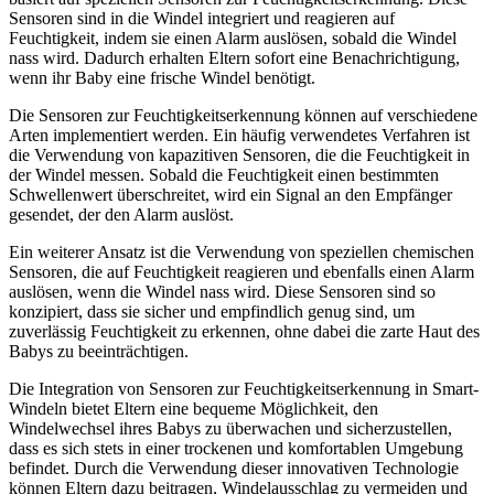
Sensoren sind in die Windel integriert und reagieren auf
Feuchtigkeit, indem sie einen Alarm auslösen, sobald die Windel
nass wird. Dadurch erhalten Eltern sofort eine Benachrichtigung,
wenn ihr Baby eine frische Windel benötigt.
Die Sensoren zur Feuchtigkeitserkennung können auf verschiedene
Arten implementiert werden. Ein häufig verwendetes Verfahren ist
die Verwendung von kapazitiven Sensoren, die die Feuchtigkeit in
der Windel messen. Sobald die Feuchtigkeit einen bestimmten
Schwellenwert überschreitet, wird ein Signal an den Empfänger
gesendet, der den Alarm auslöst.
Ein weiterer Ansatz ist die Verwendung von speziellen chemischen
Sensoren, die auf Feuchtigkeit reagieren und ebenfalls einen Alarm
auslösen, wenn die Windel nass wird. Diese Sensoren sind so
konzipiert, dass sie sicher und empfindlich genug sind, um
zuverlässig Feuchtigkeit zu erkennen, ohne dabei die zarte Haut des
Babys zu beeinträchtigen.
Die Integration von Sensoren zur Feuchtigkeitserkennung in Smart-
Windeln bietet Eltern eine bequeme Möglichkeit, den
Windelwechsel ihres Babys zu überwachen und sicherzustellen,
dass es sich stets in einer trockenen und komfortablen Umgebung
befindet. Durch die Verwendung dieser innovativen Technologie
können Eltern dazu beitragen, Windelausschlag zu vermeiden und