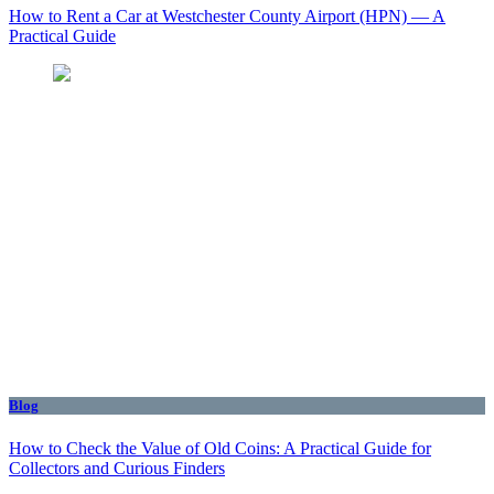
How to Rent a Car at Westchester County Airport (HPN) — A
Practical Guide
Blog
How to Check the Value of Old Coins: A Practical Guide for
Collectors and Curious Finders