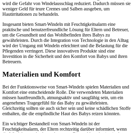
wird die Gefahr von Windelausschlag reduziert. Dadurch müssen sie
weniger Geld für teure Cremes und Salben ausgeben, um
Hautirritationen zu behandeln.
Insgesamt bieten Smart-Windeln mit Feuchtigkeitsalarm eine
praktische und benutzerfreundliche Lösung für Eltern und Betreuer,
um die Gesundheit und das Wohlbefinden ihres Babys zu
gewährleisten. Durch die Integration von Technologie in den Alltag
wird der Umgang mit Windeln erleichtert und die Belastung für die
Pflegenden verringert. Diese innovativen Produkte sind eine
Investition in die Sicherheit und den Komfort von Babys und ihren
Betreuern.
Materialien und Komfort
Bei der Funktionsweise von Smart-Windeln spielen Materialien und
Komfort eine entscheidende Rolle. Die verwendeten Materialien
müssen hautfreundlich, atmungsaktiv und saugfähig sein, um ein
angenehmes Tragegefühl für das Baby zu gewährleisten.
Gleichzeitig sollten sie auch sicher sein und keine schädlichen Stoffe
enthalten, die die empfindliche Haut des Babys reizen könnten.
Ein wichtiger Bestandteil von Smart-Windeln ist der
Feuchtigkeitsalarm, der Eltern rechtzeitig darüber informiert, wenn