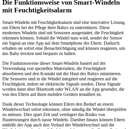
Die Funktionsweise von Smart-Windeln
mit Feuchtigkeitsalarm
Smart-Windeln mit Feuchtigkeitsalarm sind eine innovative Lösung,
um Eltern bei der Pflege ihrer Babys zu unterstützen. Diese
modernen Windeln sind mit Sensoren ausgestattet, die Feuchtigkeit
erkennen können. Sobald die Windel nass wird, sendet der Sensor
ein Signal an eine App auf dem Smartphone der Eltern. Dadurch
erhalten sie sofort eine Benachrichtigung und können reagieren, um
das Baby trocken und bequem zu halten.
Die Funktionsweise dieser Smart-Windeln basiert auf der
Verwendung von speziellen Materialien, die Feuchtigkeit
absorbieren und den Kontakt mit der Haut des Babys minimieren.
Die Sensoren sind in die Windel integriert und reagieren auf die
Feuchtigkeit, indem sie elektrische Signale senden. Diese Signale
werden dann über Bluetooth oder WLAN an die App gesendet, die
von den Eltern auf ihren mobilen Geräten installiert ist.
Dank dieser Technologie können Eltern den Bedarf an einem
Windelwechsel sofort erkennen, ohne ständig die Windel überprüfen
zu müssen. Dies spart Zeit und verringert das Risiko von
Hautreizungen durch nasse Windeln. Darüber hinaus können Eltern
mithilfe der App auch den Verlauf der Windelwechsel und die