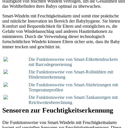
Häufigkeit von feuchten Windeln verfolgen, um die Gesundheit und
das Wohlbefinden ihres Babys optimal zu überwachen.
Smart-Windeln mit Feuchtigkeitsalarm sind somit eine praktische
und nützliche Innovation im Bereich der Babyhygiene. Sie bieten
Komfort und Bequemlichkeit für Eltern und ermöglichen es, die
Gefahr von Windelausschlag und anderen Hautirritationen zu
minimieren. Durch die Verwendung dieser technologisch
fortschrittlichen Windeln können Eltern sicher sein, dass ihr Baby
immer trocken und geschützt ist.
Die Funktionsweise von Smart-Etikettendruckern
mit Barcodegenerierung
Die Funktionsweise von Smart-Rollstühlen mit
Hinderniserkennung
Die Funktionsweise von Smart-Sitzheizungen mit
Temperaturprofilen
Die Funktionsweise von Smart-Tankanzeigen mit
Reichweitenberechnung
Sensoren zur Feuchtigkeitserkennung
Die Funktionsweise von Smart-Windeln mit Feuchtigkeitsalarm
basiert auf speziellen Sensoren zur Feuchtigkeitserkennung. Diese