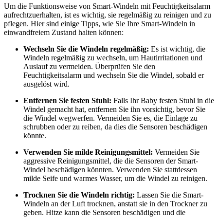
Um die Funktionsweise von Smart-Windeln mit Feuchtigkeitsalarm
aufrechtzuerhalten, ist es wichtig, sie regelmäßig zu reinigen und zu
pflegen. Hier sind einige Tipps, wie Sie Ihre Smart-Windeln in
einwandfreiem Zustand halten können:
Wechseln Sie die Windeln regelmäßig:
Es ist wichtig, die
Windeln regelmäßig zu wechseln, um Hautirritationen und
Auslauf zu vermeiden. Überprüfen Sie den
Feuchtigkeitsalarm und wechseln Sie die Windel, sobald er
ausgelöst wird.
Entfernen Sie festen Stuhl:
Falls Ihr Baby festen Stuhl in die
Windel gemacht hat, entfernen Sie ihn vorsichtig, bevor Sie
die Windel wegwerfen. Vermeiden Sie es, die Einlage zu
schrubben oder zu reiben, da dies die Sensoren beschädigen
könnte.
Verwenden Sie milde Reinigungsmittel:
Vermeiden Sie
aggressive Reinigungsmittel, die die Sensoren der Smart-
Windel beschädigen könnten. Verwenden Sie stattdessen
milde Seife und warmes Wasser, um die Windel zu reinigen.
Trocknen Sie die Windeln richtig:
Lassen Sie die Smart-
Windeln an der Luft trocknen, anstatt sie in den Trockner zu
geben. Hitze kann die Sensoren beschädigen und die