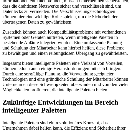
Informationen enthalten können, müssen Unternehmen sicherstellen,
dass die drahtlosen Netzwerke sicher und verschlüsselt sind, um
Datenlecks zu vermeiden. Die Verschlüsselungstechnologien
können hier eine wichtige Rolle spielen, um die Sicherheit der
übertragenen Daten zu gewährleisten.
Zusätzlich können auch Kompatibilitätsprobleme mit vorhandenen
Systemen oder Geräten auftreten, wenn intelligente Paletten in
bestehende Abläufe integriert werden. Eine umfassende Planung
und Schulung der Mitarbeiter kann hierbei helfen, diese Probleme
zu bewältigen und einen reibungslosen Übergang zu gewährleisten.
Insgesamt bieten intelligente Paletten eine Vielzahl von Vorteilen,
können jedoch auch einige Herausforderungen mit sich bringen.
Durch eine sorgfältige Planung, die Verwendung geeigneter
Technologien und eine gründliche Schulung der Mitarbeiter können
Unternehmen diese Schwierigkeiten überwinden und von den vielen
Möglichkeiten profitieren, die intelligente Paletten bieten.
Zukünftige Entwicklungen im Bereich
intelligenter Paletten
Intelligente Paletten sind ein revolutionäres Konzept, das
Unternehmen dabei helfen kann, die Effizienz und Sicherheit ihrer