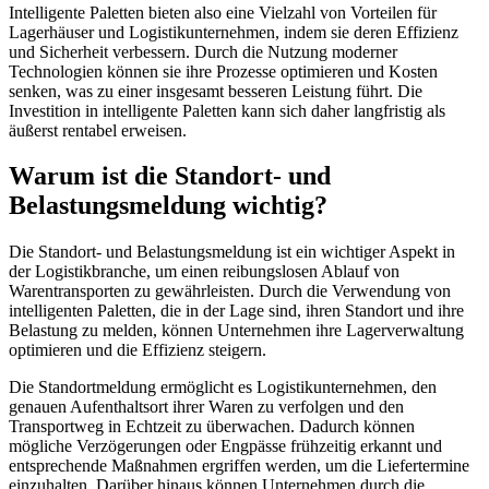
Intelligente Paletten bieten also eine Vielzahl von Vorteilen für
Lagerhäuser und Logistikunternehmen, indem sie deren Effizienz
und Sicherheit verbessern. Durch die Nutzung moderner
Technologien können sie ihre Prozesse optimieren und Kosten
senken, was zu einer insgesamt besseren Leistung führt. Die
Investition in intelligente Paletten kann sich daher langfristig als
äußerst rentabel erweisen.
Warum ist die Standort- und
Belastungsmeldung wichtig?
Die Standort- und Belastungsmeldung ist ein wichtiger Aspekt in
der Logistikbranche, um einen reibungslosen Ablauf von
Warentransporten zu gewährleisten. Durch die Verwendung von
intelligenten Paletten, die in der Lage sind, ihren Standort und ihre
Belastung zu melden, können Unternehmen ihre Lagerverwaltung
optimieren und die Effizienz steigern.
Die Standortmeldung ermöglicht es Logistikunternehmen, den
genauen Aufenthaltsort ihrer Waren zu verfolgen und den
Transportweg in Echtzeit zu überwachen. Dadurch können
mögliche Verzögerungen oder Engpässe frühzeitig erkannt und
entsprechende Maßnahmen ergriffen werden, um die Liefertermine
einzuhalten. Darüber hinaus können Unternehmen durch die