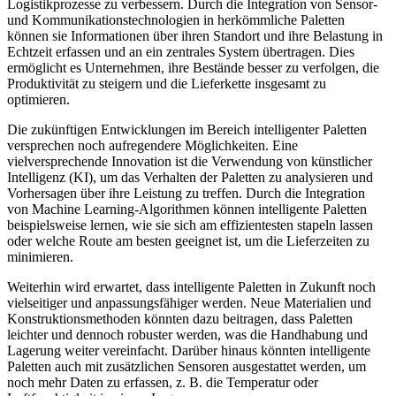
Logistikprozesse zu verbessern. Durch die Integration von Sensor-
und Kommunikationstechnologien in herkömmliche Paletten
können sie Informationen über ihren Standort und ihre Belastung in
Echtzeit erfassen und an ein zentrales System übertragen. Dies
ermöglicht es Unternehmen, ihre Bestände besser zu verfolgen, die
Produktivität zu steigern und die Lieferkette insgesamt zu
optimieren.
Die zukünftigen Entwicklungen im Bereich intelligenter Paletten
versprechen noch aufregendere Möglichkeiten. Eine
vielversprechende Innovation ist die Verwendung von künstlicher
Intelligenz (KI), um das Verhalten der Paletten zu analysieren und
Vorhersagen über ihre Leistung zu treffen. Durch die Integration
von Machine Learning-Algorithmen können intelligente Paletten
beispielsweise lernen, wie sie sich am effizientesten stapeln lassen
oder welche Route am besten geeignet ist, um die Lieferzeiten zu
minimieren.
Weiterhin wird erwartet, dass intelligente Paletten in Zukunft noch
vielseitiger und anpassungsfähiger werden. Neue Materialien und
Konstruktionsmethoden könnten dazu beitragen, dass Paletten
leichter und dennoch robuster werden, was die Handhabung und
Lagerung weiter vereinfacht. Darüber hinaus könnten intelligente
Paletten auch mit zusätzlichen Sensoren ausgestattet werden, um
noch mehr Daten zu erfassen, z. B. die Temperatur oder