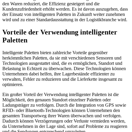
den Waren reduziert, die Effizienz gesteigert und die
Kundenzufriedenheit erhöht werden. Es ist davon auszugehen, dass
der Einsatz von intelligenten Paletten in Zukunft weiter zunehmen
wird und zu einer Standardausstattung in der Logistikbranche wird.
Vorteile der Verwendung intelligenter
Paletten
Intelligente Paletten bieten zahlreiche Vorteile gegenüber
herkömmlichen Paletten, da sie mit verschiedenen Sensoren und
Technologien ausgestattet sind, die es ermöglichen, Standort und
Belastung in Echtzeit zu überwachen. Diese Technologien können
Unternehmen dabei helfen, ihre Lagerbestände effizienter zu
verwalten, Fehler zu reduzieren und die Lieferkette insgesamt zu
optimieren.
Ein großer Vorteil der Verwendung intelligenter Paletten ist die
Möglichkeit, den genauen Standort einzelner Paletten oder
Ladungsträger zu verfolgen. Durch die Integration von GPS sowie
RFID- oder Bluetooth-Technologien können Unternehmen den
gesamten Transportweg ihrer Waren überwachen und verfolgen.
Dadurch können Verzögerungen oder Verluste vermieden werden,
da Unternehmen in der Lage sind, sofort auf Probleme zu reagieren
und die Sendungen entsprechend umzuleiten.