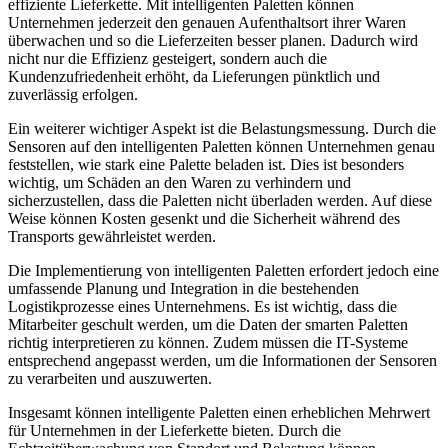
effiziente Lieferkette. Mit intelligenten Paletten können
Unternehmen jederzeit den genauen Aufenthaltsort ihrer Waren
überwachen und so die Lieferzeiten besser planen. Dadurch wird
nicht nur die Effizienz gesteigert, sondern auch die
Kundenzufriedenheit erhöht, da Lieferungen pünktlich und
zuverlässig erfolgen.
Ein weiterer wichtiger Aspekt ist die Belastungsmessung. Durch die
Sensoren auf den intelligenten Paletten können Unternehmen genau
feststellen, wie stark eine Palette beladen ist. Dies ist besonders
wichtig, um Schäden an den Waren zu verhindern und
sicherzustellen, dass die Paletten nicht überladen werden. Auf diese
Weise können Kosten gesenkt und die Sicherheit während des
Transports gewährleistet werden.
Die Implementierung von intelligenten Paletten erfordert jedoch eine
umfassende Planung und Integration in die bestehenden
Logistikprozesse eines Unternehmens. Es ist wichtig, dass die
Mitarbeiter geschult werden, um die Daten der smarten Paletten
richtig interpretieren zu können. Zudem müssen die IT-Systeme
entsprechend angepasst werden, um die Informationen der Sensoren
zu verarbeiten und auszuwerten.
Insgesamt können intelligente Paletten einen erheblichen Mehrwert
für Unternehmen in der Lieferkette bieten. Durch die