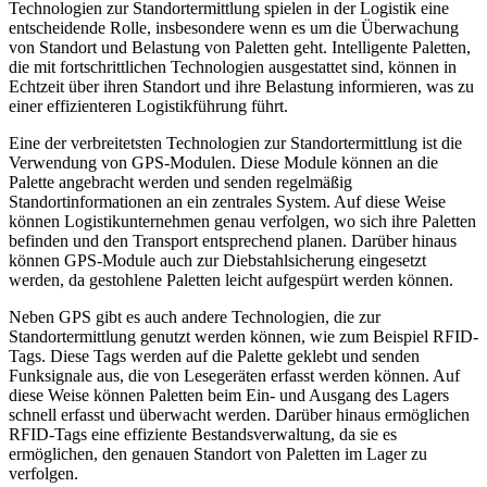
Technologien zur Standortermittlung spielen in der Logistik eine
entscheidende Rolle, insbesondere wenn es um die Überwachung
von Standort und Belastung von Paletten geht. Intelligente Paletten,
die mit fortschrittlichen Technologien ausgestattet sind, können in
Echtzeit über ihren Standort und ihre Belastung informieren, was zu
einer effizienteren Logistikführung führt.
Eine der verbreitetsten Technologien zur Standortermittlung ist die
Verwendung von GPS-Modulen. Diese Module können an die
Palette angebracht werden und senden regelmäßig
Standortinformationen an ein zentrales System. Auf diese Weise
können Logistikunternehmen genau verfolgen, wo sich ihre Paletten
befinden und den Transport entsprechend planen. Darüber hinaus
können GPS-Module auch zur Diebstahlsicherung eingesetzt
werden, da gestohlene Paletten leicht aufgespürt werden können.
Neben GPS gibt es auch andere Technologien, die zur
Standortermittlung genutzt werden können, wie zum Beispiel RFID-
Tags. Diese Tags werden auf die Palette geklebt und senden
Funksignale aus, die von Lesegeräten erfasst werden können. Auf
diese Weise können Paletten beim Ein- und Ausgang des Lagers
schnell erfasst und überwacht werden. Darüber hinaus ermöglichen
RFID-Tags eine effiziente Bestandsverwaltung, da sie es
ermöglichen, den genauen Standort von Paletten im Lager zu
verfolgen.