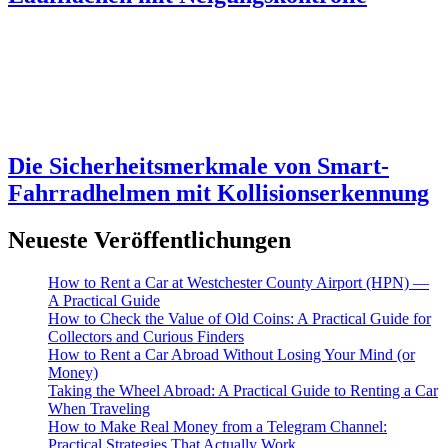
Die Sicherheitsmerkmale von Smart-
Fahrradhelmen mit Kollisionserkennung
Neueste Veröffentlichungen
How to Rent a Car at Westchester County Airport (HPN) —
A Practical Guide
How to Check the Value of Old Coins: A Practical Guide for
Collectors and Curious Finders
How to Rent a Car Abroad Without Losing Your Mind (or
Money)
Taking the Wheel Abroad: A Practical Guide to Renting a Car
When Traveling
How to Make Real Money from a Telegram Channel:
Practical Strategies That Actually Work