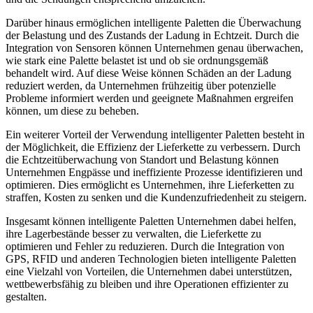
Darüber hinaus ermöglichen intelligente Paletten die Überwachung
der Belastung und des Zustands der Ladung in Echtzeit. Durch die
Integration von Sensoren können Unternehmen genau überwachen,
wie stark eine Palette belastet ist und ob sie ordnungsgemäß
behandelt wird. Auf diese Weise können Schäden an der Ladung
reduziert werden, da Unternehmen frühzeitig über potenzielle
Probleme informiert werden und geeignete Maßnahmen ergreifen
können, um diese zu beheben.
Ein weiterer Vorteil der Verwendung intelligenter Paletten besteht in
der Möglichkeit, die Effizienz der Lieferkette zu verbessern. Durch
die Echtzeitüberwachung von Standort und Belastung können
Unternehmen Engpässe und ineffiziente Prozesse identifizieren und
optimieren. Dies ermöglicht es Unternehmen, ihre Lieferketten zu
straffen, Kosten zu senken und die Kundenzufriedenheit zu steigern.
Insgesamt können intelligente Paletten Unternehmen dabei helfen,
ihre Lagerbestände besser zu verwalten, die Lieferkette zu
optimieren und Fehler zu reduzieren. Durch die Integration von
GPS, RFID und anderen Technologien bieten intelligente Paletten
eine Vielzahl von Vorteilen, die Unternehmen dabei unterstützen,
wettbewerbsfähig zu bleiben und ihre Operationen effizienter zu
gestalten.