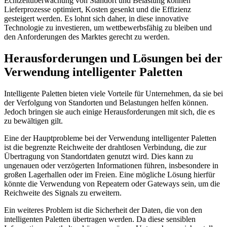
Echtzeitüberwachung von Standort und Belastung können
Lieferprozesse optimiert, Kosten gesenkt und die Effizienz
gesteigert werden. Es lohnt sich daher, in diese innovative
Technologie zu investieren, um wettbewerbsfähig zu bleiben und
den Anforderungen des Marktes gerecht zu werden.
Herausforderungen und Lösungen bei der
Verwendung intelligenter Paletten
Intelligente Paletten bieten viele Vorteile für Unternehmen, da sie bei
der Verfolgung von Standorten und Belastungen helfen können.
Jedoch bringen sie auch einige Herausforderungen mit sich, die es
zu bewältigen gilt.
Eine der Hauptprobleme bei der Verwendung intelligenter Paletten
ist die begrenzte Reichweite der drahtlosen Verbindung, die zur
Übertragung von Standortdaten genutzt wird. Dies kann zu
ungenauen oder verzögerten Informationen führen, insbesondere in
großen Lagerhallen oder im Freien. Eine mögliche Lösung hierfür
könnte die Verwendung von Repeatern oder Gateways sein, um die
Reichweite des Signals zu erweitern.
Ein weiteres Problem ist die Sicherheit der Daten, die von den
intelligenten Paletten übertragen werden. Da diese sensiblen