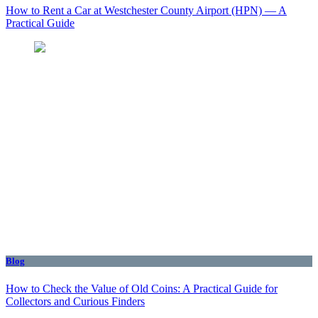
How to Rent a Car at Westchester County Airport (HPN) — A
Practical Guide
Blog
How to Check the Value of Old Coins: A Practical Guide for
Collectors and Curious Finders