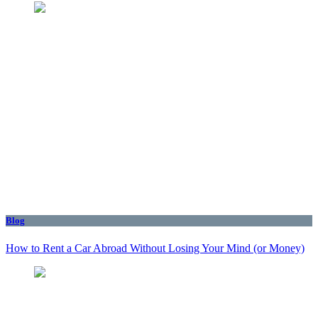
Blog
How to Rent a Car Abroad Without Losing Your Mind (or Money)