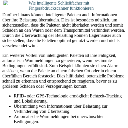
Wie intelligente Schließfächer mit
Fingerabdruckscanner funktionieren
Darüber hinaus können intelligente Paletten auch Informationen
über ihre Belastung übermitteln. Dies ist besonders nützlich, um
sicherzustellen, dass die Paletten nicht überladen werden und somit
Schäden an den Waren oder dem Transportmittel verhindert werden.
Durch die Überwachung der Belastung können Lagerhäuser auch
sicherstellen, dass die Paletten optimal genutzt werden und nichts
verschwendet wird.
Ein weiterer Vorteil von intelligenten Paletten ist ihre Fähigkeit,
automatisch Warnmeldungen zu generieren, wenn bestimmte
Bedingungen erfüllt sind. Zum Beispiel könnten sie einen Alarm
auslösen, wenn die Palette an einem falschen Ort oder in einem
überfüllten Bereich feststeckt. Dies hilft dabei, potenzielle Probleme
schnell zu erkennen und entsprechend zu reagieren, bevor es zu
größeren Schäden oder Verzögerungen kommt.
RFID- oder GPS-Technologie ermöglicht Echtzeit-Tracking
und Lokalisierung.
Übermittlung von Informationen über Belastung zur
Verhinderung von Überlastung.
Automatische Warnmeldungen bei unerwünschten
Bedingungen.