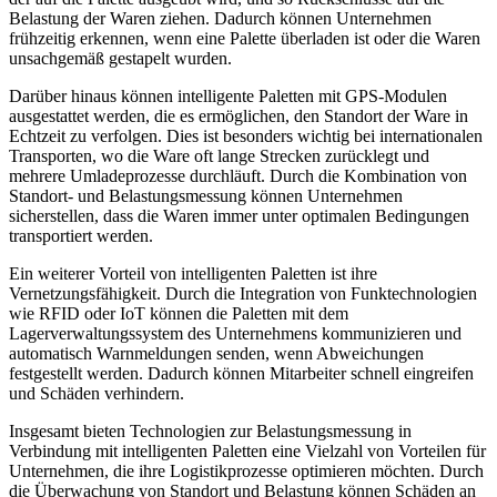
Belastung der Waren ziehen. Dadurch können Unternehmen
frühzeitig erkennen, wenn eine Palette überladen ist oder die Waren
unsachgemäß gestapelt wurden.
Darüber hinaus können intelligente Paletten mit GPS-Modulen
ausgestattet werden, die es ermöglichen, den Standort der Ware in
Echtzeit zu verfolgen. Dies ist besonders wichtig bei internationalen
Transporten, wo die Ware oft lange Strecken zurücklegt und
mehrere Umladeprozesse durchläuft. Durch die Kombination von
Standort- und Belastungsmessung können Unternehmen
sicherstellen, dass die Waren immer unter optimalen Bedingungen
transportiert werden.
Ein weiterer Vorteil von intelligenten Paletten ist ihre
Vernetzungsfähigkeit. Durch die Integration von Funktechnologien
wie RFID oder IoT können die Paletten mit dem
Lagerverwaltungssystem des Unternehmens kommunizieren und
automatisch Warnmeldungen senden, wenn Abweichungen
festgestellt werden. Dadurch können Mitarbeiter schnell eingreifen
und Schäden verhindern.
Insgesamt bieten Technologien zur Belastungsmessung in
Verbindung mit intelligenten Paletten eine Vielzahl von Vorteilen für
Unternehmen, die ihre Logistikprozesse optimieren möchten. Durch
die Überwachung von Standort und Belastung können Schäden an