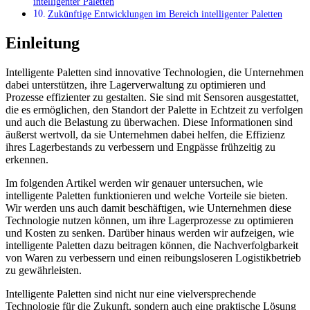
intelligenter Paletten
Zukünftige Entwicklungen im Bereich intelligenter Paletten
Einleitung
Intelligente Paletten sind innovative Technologien, die Unternehmen
dabei unterstützen, ihre Lagerverwaltung zu optimieren und
Prozesse effizienter zu gestalten. Sie sind mit Sensoren ausgestattet,
die es ermöglichen, den Standort der Palette in Echtzeit zu verfolgen
und auch die Belastung zu überwachen. Diese Informationen sind
äußerst wertvoll, da sie Unternehmen dabei helfen, die Effizienz
ihres Lagerbestands zu verbessern und Engpässe frühzeitig zu
erkennen.
Im folgenden Artikel werden wir genauer untersuchen, wie
intelligente Paletten funktionieren und welche Vorteile sie bieten.
Wir werden uns auch damit beschäftigen, wie Unternehmen diese
Technologie nutzen können, um ihre Lagerprozesse zu optimieren
und Kosten zu senken. Darüber hinaus werden wir aufzeigen, wie
intelligente Paletten dazu beitragen können, die Nachverfolgbarkeit
von Waren zu verbessern und einen reibungsloseren Logistikbetrieb
zu gewährleisten.
Intelligente Paletten sind nicht nur eine vielversprechende
Technologie für die Zukunft, sondern auch eine praktische Lösung