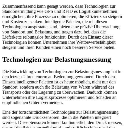
Zusammenfassend kann gesagt werden, dass Technologien zur
Standortermittlung wie GPS und RFID es Logistikunternehmen
ermöglichen, ihre Prozesse zu optimieren, die Effizienz zu steigern
und Kosten zu senken. Intelligente Paletten, die mit diesen
Technologien ausgestattet sind, bieten eine präzise Überwachung
von Standort und Belastung und tragen dazu bei, dass die
Lieferkette reibungslos funktioniert. Durch den Einsatz dieser
Technologien können Unternehmen ihre Wettbewerbsfähigkeit
steigern und ihren Kunden einen noch besseren Service bieten.
Technologien zur Belastungsmessung
Die Entwicklung von Technologien zur Belastungsmessung hat in
den letzten Jahren enorm an Bedeutung gewonnen. Durch den
Einsatz intelligenter Paletten ist es heute möglich, nicht nur den
Standort, sondern auch die Belastung von Waren während des
Transports oder der Lagerung zu überwachen. Dadurch können
Unternehmen ihre Logistikprozesse optimieren und Schäden an
empfindlichen Gütern vermeiden.
Eine der fortschrittlichsten Technologien zur Belastungsmessung
sind sogenannte Drucksensoren, die in die Paletten integriert
werden. Diese Sensoren können kontinuierlich den Druck messen,
der auf die Palette ausgeübt wird, und so Rückschlüsse auf die