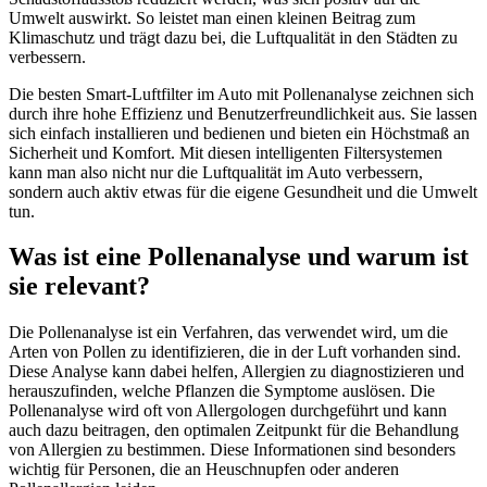
Umwelt auswirkt. So leistet man einen kleinen Beitrag zum
Klimaschutz und trägt dazu bei, die Luftqualität in den Städten zu
verbessern.
Die besten Smart-Luftfilter im Auto mit Pollenanalyse zeichnen sich
durch ihre hohe Effizienz und Benutzerfreundlichkeit aus. Sie lassen
sich einfach installieren und bedienen und bieten ein Höchstmaß an
Sicherheit und Komfort. Mit diesen intelligenten Filtersystemen
kann man also nicht nur die Luftqualität im Auto verbessern,
sondern auch aktiv etwas für die eigene Gesundheit und die Umwelt
tun.
Was ist eine Pollenanalyse und warum ist
sie relevant?
Die Pollenanalyse ist ein Verfahren, das verwendet wird, um die
Arten von Pollen zu identifizieren, die in der Luft vorhanden sind.
Diese Analyse kann dabei helfen, Allergien zu diagnostizieren und
herauszufinden, welche Pflanzen die Symptome auslösen. Die
Pollenanalyse wird oft von Allergologen durchgeführt und kann
auch dazu beitragen, den optimalen Zeitpunkt für die Behandlung
von Allergien zu bestimmen. Diese Informationen sind besonders
wichtig für Personen, die an Heuschnupfen oder anderen