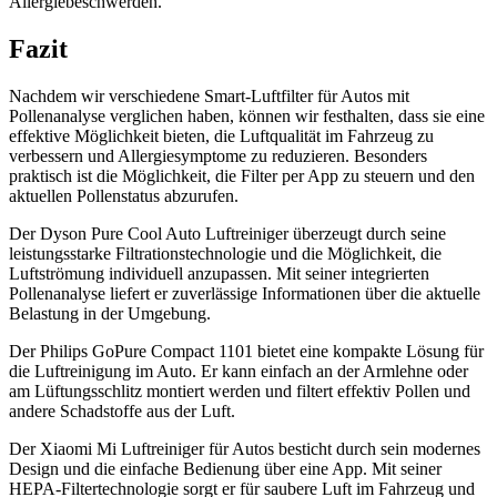
Allergiebeschwerden.
Fazit
Nachdem wir verschiedene Smart-Luftfilter für Autos mit
Pollenanalyse verglichen haben, können wir festhalten, dass sie eine
effektive Möglichkeit bieten, die Luftqualität im Fahrzeug zu
verbessern und Allergiesymptome zu reduzieren. Besonders
praktisch ist die Möglichkeit, die Filter per App zu steuern und den
aktuellen Pollenstatus abzurufen.
Der Dyson Pure Cool Auto Luftreiniger überzeugt durch seine
leistungsstarke Filtrationstechnologie und die Möglichkeit, die
Luftströmung individuell anzupassen. Mit seiner integrierten
Pollenanalyse liefert er zuverlässige Informationen über die aktuelle
Belastung in der Umgebung.
Der Philips GoPure Compact 1101 bietet eine kompakte Lösung für
die Luftreinigung im Auto. Er kann einfach an der Armlehne oder
am Lüftungsschlitz montiert werden und filtert effektiv Pollen und
andere Schadstoffe aus der Luft.
Der Xiaomi Mi Luftreiniger für Autos besticht durch sein modernes
Design und die einfache Bedienung über eine App. Mit seiner
HEPA-Filtertechnologie sorgt er für saubere Luft im Fahrzeug und