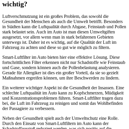
wichtig?
Luftverschmutzung ist ein großes Problem, das sowohl die
Gesundheit der Menschen als auch die Umwelt betrifft. Besonders
in Städten kann die Luftqualität durch Abgase, Feinstaub und Pollen
stark belastet sein. Auch im Auto ist man diesen Umweltgiften
ausgesetzt, vor allem wenn man in stark befahrenen Gebieten
unterwegs ist. Daher ist es wichtig, auf die Qualität der Luft im
Fahrzeug zu achten und diese so gut wie möglich zu filtern.
Smart-Luftfilter im Auto bieten hier eine effektive Lösung. Diese
fortschrittlichen Filter erkennen nicht nur Schadstoffe wie Feinstaub
und Gase, sondern können auch die Pollenbelastung analysieren.
Gerade für Allergiker ist dies ein großer Vorteil, da sie so gezielt
Maßnahmen ergreifen können, um ihre Beschwerden zu lindern.
Ein weiterer wichtiger Aspekt ist die Gesundheit der Insassen. Eine
schlechte Luftqualität im Auto kann zu Kopfschmerzen, Müdigkeit
und Konzentrationsproblemen führen. Smart-Luftfilter tragen dazu
bei, die Luft im Fahrzeug zu reinigen und somit das Wohlbefinden
der Passagiere zu verbessern.
Neben der Gesundheit spielt auch der Umweltschutz eine Rolle.
Durch den Einsatz von Smart-Luftfiltern im Auto kann der
Schadstoffausstoß reduziert werden, was sich positiv auf die