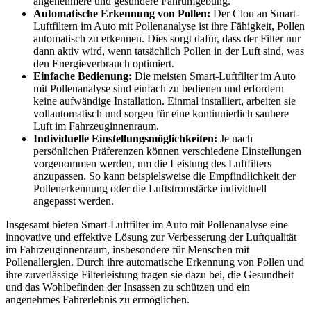
angenehmere und gesündere Fahrumgebung.
Automatische Erkennung von Pollen:
Der Clou an Smart-
Luftfiltern im Auto mit Pollenanalyse ist ihre Fähigkeit, Pollen
automatisch zu erkennen. Dies sorgt dafür, dass der Filter nur
dann aktiv wird, wenn tatsächlich Pollen in der Luft sind, was
den Energieverbrauch optimiert.
Einfache Bedienung:
Die meisten Smart-Luftfilter im Auto
mit Pollenanalyse sind einfach zu bedienen und erfordern
keine aufwändige Installation. Einmal installiert, arbeiten sie
vollautomatisch und sorgen für eine kontinuierlich saubere
Luft im Fahrzeuginnenraum.
Individuelle Einstellungsmöglichkeiten:
Je nach
persönlichen Präferenzen können verschiedene Einstellungen
vorgenommen werden, um die Leistung des Luftfilters
anzupassen. So kann beispielsweise die Empfindlichkeit der
Pollenerkennung oder die Luftstromstärke individuell
angepasst werden.
Insgesamt bieten Smart-Luftfilter im Auto mit Pollenanalyse eine
innovative und effektive Lösung zur Verbesserung der Luftqualität
im Fahrzeuginnenraum, insbesondere für Menschen mit
Pollenallergien. Durch ihre automatische Erkennung von Pollen und
ihre zuverlässige Filterleistung tragen sie dazu bei, die Gesundheit
und das Wohlbefinden der Insassen zu schützen und ein
angenehmes Fahrerlebnis zu ermöglichen.