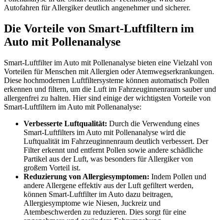
Autofahren für Allergiker deutlich angenehmer und sicherer.
Die Vorteile von Smart-Luftfiltern im
Auto mit Pollenanalyse
Smart-Luftfilter im Auto mit Pollenanalyse bieten eine Vielzahl von
Vorteilen für Menschen mit Allergien oder Atemwegserkrankungen.
Diese hochmodernen Luftfiltersysteme können automatisch Pollen
erkennen und filtern, um die Luft im Fahrzeuginnenraum sauber und
allergenfrei zu halten. Hier sind einige der wichtigsten Vorteile von
Smart-Luftfiltern im Auto mit Pollenanalyse:
Verbesserte Luftqualität:
Durch die Verwendung eines
Smart-Luftfilters im Auto mit Pollenanalyse wird die
Luftqualität im Fahrzeuginnenraum deutlich verbessert. Der
Filter erkennt und entfernt Pollen sowie andere schädliche
Partikel aus der Luft, was besonders für Allergiker von
großem Vorteil ist.
Reduzierung von Allergiesymptomen:
Indem Pollen und
andere Allergene effektiv aus der Luft gefiltert werden,
können Smart-Luftfilter im Auto dazu beitragen,
Allergiesymptome wie Niesen, Juckreiz und
Atembeschwerden zu reduzieren. Dies sorgt für eine