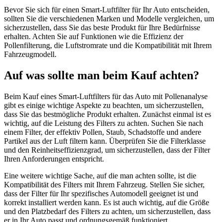
Bevor Sie sich für einen Smart-Luftfilter für Ihr Auto entscheiden,
sollten Sie die verschiedenen Marken und Modelle vergleichen, um
sicherzustellen, dass Sie das beste Produkt für Ihre Bedürfnisse
erhalten. Achten Sie auf Funktionen wie die Effizienz der
Pollenfilterung, die Luftstromrate und die Kompatibilität mit Ihrem
Fahrzeugmodell.
Auf was sollte man beim Kauf achten?
Beim Kauf eines Smart-Luftfilters für das Auto mit Pollenanalyse
gibt es einige wichtige Aspekte zu beachten, um sicherzustellen,
dass Sie das bestmögliche Produkt erhalten. Zunächst einmal ist es
wichtig, auf die Leistung des Filters zu achten. Suchen Sie nach
einem Filter, der effektiv Pollen, Staub, Schadstoffe und andere
Partikel aus der Luft filtern kann. Überprüfen Sie die Filterklasse
und den Reinheitseffizienzgrad, um sicherzustellen, dass der Filter
Ihren Anforderungen entspricht.
Eine weitere wichtige Sache, auf die man achten sollte, ist die
Kompatibilität des Filters mit Ihrem Fahrzeug. Stellen Sie sicher,
dass der Filter für Ihr spezifisches Automodell geeignet ist und
korrekt installiert werden kann. Es ist auch wichtig, auf die Größe
und den Platzbedarf des Filters zu achten, um sicherzustellen, dass
er in Ihr Auto passt und ordnungsgemäß funktioniert.