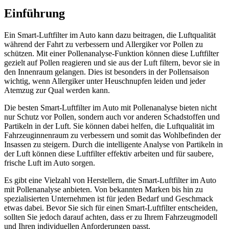
Einführung
Ein Smart-Luftfilter im Auto kann dazu beitragen, die Luftqualität
während der Fahrt zu verbessern und Allergiker vor Pollen zu
schützen. Mit einer Pollenanalyse-Funktion können diese Luftfilter
gezielt auf Pollen reagieren und sie aus der Luft filtern, bevor sie in
den Innenraum gelangen. Dies ist besonders in der Pollensaison
wichtig, wenn Allergiker unter Heuschnupfen leiden und jeder
Atemzug zur Qual werden kann.
Die besten Smart-Luftfilter im Auto mit Pollenanalyse bieten nicht
nur Schutz vor Pollen, sondern auch vor anderen Schadstoffen und
Partikeln in der Luft. Sie können dabei helfen, die Luftqualität im
Fahrzeuginnenraum zu verbessern und somit das Wohlbefinden der
Insassen zu steigern. Durch die intelligente Analyse von Partikeln in
der Luft können diese Luftfilter effektiv arbeiten und für saubere,
frische Luft im Auto sorgen.
Es gibt eine Vielzahl von Herstellern, die Smart-Luftfilter im Auto
mit Pollenanalyse anbieten. Von bekannten Marken bis hin zu
spezialisierten Unternehmen ist für jeden Bedarf und Geschmack
etwas dabei. Bevor Sie sich für einen Smart-Luftfilter entscheiden,
sollten Sie jedoch darauf achten, dass er zu Ihrem Fahrzeugmodell
und Ihren individuellen Anforderungen passt.