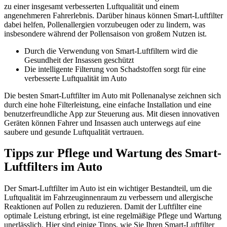
zu einer insgesamt verbesserten Luftqualität und einem
angenehmeren Fahrerlebnis. Darüber hinaus können Smart-Luftfilter
dabei helfen, Pollenallergien vorzubeugen oder zu lindern, was
insbesondere während der Pollensaison von großem Nutzen ist.
Durch die Verwendung von Smart-Luftfiltern wird die
Gesundheit der Insassen geschützt
Die intelligente Filterung von Schadstoffen sorgt für eine
verbesserte Luftqualität im Auto
Die besten Smart-Luftfilter im Auto mit Pollenanalyse zeichnen sich
durch eine hohe Filterleistung, eine einfache Installation und eine
benutzerfreundliche App zur Steuerung aus. Mit diesen innovativen
Geräten können Fahrer und Insassen auch unterwegs auf eine
saubere und gesunde Luftqualität vertrauen.
Tipps zur Pflege und Wartung des Smart-
Luftfilters im Auto
Der Smart-Luftfilter im Auto ist ein wichtiger Bestandteil, um die
Luftqualität im Fahrzeuginnenraum zu verbessern und allergische
Reaktionen auf Pollen zu reduzieren. Damit der Luftfilter eine
optimale Leistung erbringt, ist eine regelmäßige Pflege und Wartung
unerlässlich. Hier sind einige Tipps, wie Sie Ihren Smart-Luftfilter