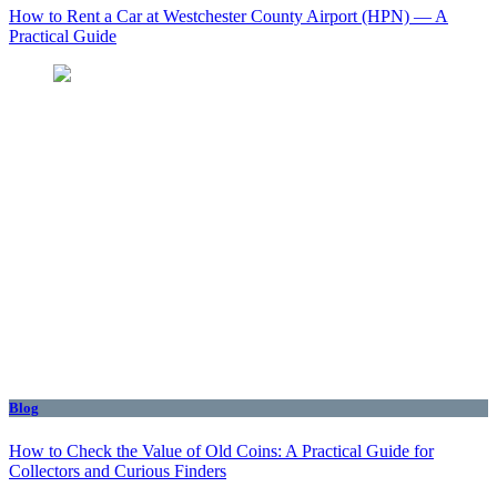
How to Rent a Car at Westchester County Airport (HPN) — A
Practical Guide
Blog
How to Check the Value of Old Coins: A Practical Guide for
Collectors and Curious Finders