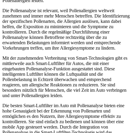
Pollenallergien leiden.
Die Pollenanalyse ist relevant, weil Pollenallergien weltweit
zunehmen und immer mehr Menschen betreffen. Die Identifizierung
der spezifischen Pollenarten, die Allergien auslösen, kann dabei
helfen, die Exposition zu minimieren und die Symptome zu
kontrollieren. Durch die regelmäßige Durchführung einer
Pollenanalyse können Betroffene rechtzeitig über die zu
erwartenden Belastungen informiert werden und entsprechende
Vorkehrungen treffen, um ihre Allergiesymptome zu lindern.
Mit der zunehmenden Verbreitung von Smart-Technologien gibt es
mittlerweile auch Smart-Luftfilter für Autos, die mit einer
eingebauten Pollenanalyse-Funktion ausgestattet sind. Diese
intelligenten Luftfilter können die Luftqualität und die
Pollenbelastung in Echtzeit überwachen und entsprechend
reagieren, um allergische Reaktionen zu reduzieren. Sie sind
besonders nützlich für Menschen, die viel Zeit im Auto verbringen
und unter Pollenallergien leiden.
Die besten Smart-Luftfilter im Auto mit Pollenanalyse bieten eine
hohe Genauigkeit bei der Erkennung von Pollenarten und
ermöglichen es den Nutzern, ihre Allergiesymptome effektiv zu
kontrollieren. Sie sind einfach zu bedienen und können über eine
mobile App gesteuert werden. Durch die Integration von
Pollenanalyse in die Smart-Luftfilter-Technologie wird das