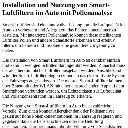
Installation und Nutzung von Smart-
Luftfiltern im Auto mit Pollenanalyse
Smart-Luftfilter sind eine innovative Lösung, um die Luftqualität im
Auto zu verbessern und Allergikern das Fahren angenehmer zu
gestalten. Mit integrierter Pollenanalyse können diese intelligenten
Luftfilter Pollen und andere Schadstoffe erkennen und effektiv
filtern, um Fahrern und Insassen eine gesündere Umgebung zu
bieten.
Die Installation von Smart-Luftfiltern im Auto ist denkbar einfach
und kann in wenigen Schritten durchgeführt werden. Zunächst muss
der alte, herkömmliche Luftfilter ausgebaut werden. Anschließend
wird der Smart-Luftfilter eingesetzt und an das elektronische System
des Fahrzeugs angeschlossen. Die meisten Smart-Luftfilter können
über Bluetooth oder WLAN mit einer entsprechenden App auf dem
Smartphone verbunden werden, um Echtzeitdaten zur Luftqualität
und Pollenkonzentration im Fahrzeug zu erhalten.
Die Nutzung von Smart-Luftfiltern im Auto bietet zahlreiche
Vorteile. Zum einen können Allergiker dank der Pollenanalyse
gezielt auf hohe Pollenkonzentrationen im Fahrzeug reagieren und
gegebenenfalls die Fenster schließen oder die Belüftung
einschränken. Darüber hinaus führt die Filterung von Schadstoffen