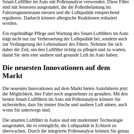
Smart-Luftfilter im Auto mit Pollenanalyse verwenden. Diese Filter
sind mit Sensoren ausgestattet, die die Pollenbelastung im
Fahrzeuginnenraum messen und die Luftqualität entsprechend
regulieren. Dadurch können allergische Reaktionen reduziert
werden.
Ein regelmäßige Pflege und Wartung des Smart-Luftfilters im Auto
trägt nicht nur zur Verbesserung der Luftqualität bei, sondern auch
zur Verlängerung der Lebensdauer des Filters. Nehmen Sie sich
daher die Zeit, um den Luftfilter richtig zu pflegen und zu warten,
damit Sie stets eine saubere und gesunde Luft im Auto haben.
Die neuesten Innovationen auf dem
Markt
Die neuesten Innovationen auf dem Markt bieten Autofahrern jetzt
die Möglichkeit, ihre Fahrt noch angenehmer zu gestalten. Mit den
besten Smart-Luftfiltern im Auto mit Pollenanalyse können Sie
sicherstellen, dass Sie immer frische und saubere Luft atmen, auch
wenn Sie unterwegs sind.
Die smarten Luftfilter in Autos sind mit modernster Technologie
ausgestattet, die es ermöglicht, die Luftqualität in Echtzeit zu
überwachen. Durch die integrierte Pollenanalyse können Sie genau