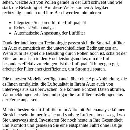
sehen, welche Art von Pollen gerade in der Luft schwebt und wie
stark die Belastung ist. Auf diese Weise können Allergiker
rechtzeitig handeln und ihre Beschwerden minimieren.
Integrierte Sensoren für die Luftqualität
Echtzeit-Pollenanalyse
Automatische Anpassung der Luftfilter
Dank der intelligenten Technologie passen sich die Smart-Luftfilter
im Auto automatisch an die unterschiedlichen Bedingungen an.
Wenn zum Beispiel die Belastung durch Pollen hoch ist, schaltet der
Filter automatisch in den Hochleistungsmodus, um die Luft
besonders effektiv zu reinigen. Ist die Luftqualität hingegen gut,
arbeitet der Filter energieeffizienter, um Strom zu sparen.
Die neuesten Modelle verfügen auch über eine App-Anbindung, die
es Ihnen ermöglicht, die Luftqualität in Ihrem Auto auch von
unterwegs aus zu überwachen. Sie können Echtzeit-Daten abrufen,
Warnmeldungen erhalten und sogar die Luftfiltereinstellungen aus
der Ferne anpassen.
Mit den besten Smart-Luftfiltern im Auto mit Pollenanalyse können
Sie sicher sein, immer frische und saubere Luft zu atmen – egal wo
Sie unterwegs sind. Investieren Sie noch heute in Ihre Gesundheit
und Komfort und genießen Sie eine entspannte Fahrt ohne lästige