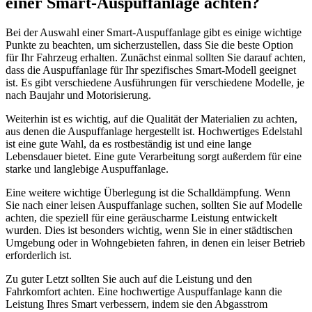
einer Smart-Auspuffanlage achten?
Bei der Auswahl einer Smart-Auspuffanlage gibt es einige wichtige
Punkte zu beachten, um sicherzustellen, dass Sie die beste Option
für Ihr Fahrzeug erhalten. Zunächst einmal sollten Sie darauf achten,
dass die Auspuffanlage für Ihr spezifisches Smart-Modell geeignet
ist. Es gibt verschiedene Ausführungen für verschiedene Modelle, je
nach Baujahr und Motorisierung.
Weiterhin ist es wichtig, auf die Qualität der Materialien zu achten,
aus denen die Auspuffanlage hergestellt ist. Hochwertiges Edelstahl
ist eine gute Wahl, da es rostbeständig ist und eine lange
Lebensdauer bietet. Eine gute Verarbeitung sorgt außerdem für eine
starke und langlebige Auspuffanlage.
Eine weitere wichtige Überlegung ist die Schalldämpfung. Wenn
Sie nach einer leisen Auspuffanlage suchen, sollten Sie auf Modelle
achten, die speziell für eine geräuscharme Leistung entwickelt
wurden. Dies ist besonders wichtig, wenn Sie in einer städtischen
Umgebung oder in Wohngebieten fahren, in denen ein leiser Betrieb
erforderlich ist.
Zu guter Letzt sollten Sie auch auf die Leistung und den
Fahrkomfort achten. Eine hochwertige Auspuffanlage kann die
Leistung Ihres Smart verbessern, indem sie den Abgasstrom