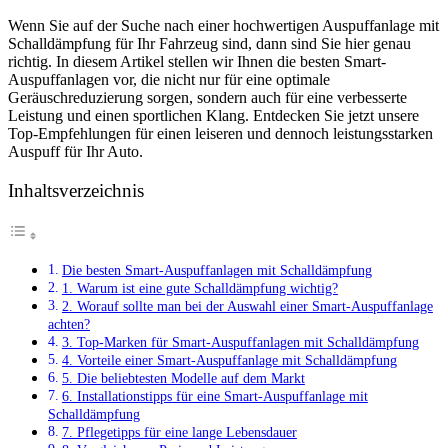
Wenn Sie auf der Suche nach einer hochwertigen Auspuffanlage mit
Schalldämpfung für Ihr Fahrzeug sind, dann sind Sie hier genau
richtig. In diesem Artikel stellen wir Ihnen die besten Smart-
Auspuffanlagen vor, die nicht nur für eine optimale
Geräuschreduzierung sorgen, sondern auch für eine verbesserte
Leistung und einen sportlichen Klang. Entdecken Sie jetzt unsere
Top-Empfehlungen für einen leiseren und dennoch leistungsstarken
Auspuff für Ihr Auto.
Inhaltsverzeichnis
Die besten Smart-Auspuffanlagen mit Schalldämpfung
1. Warum ist eine gute Schalldämpfung wichtig?
2. Worauf sollte man bei der Auswahl einer Smart-Auspuffanlage
achten?
3. Top-Marken für Smart-Auspuffanlagen mit Schalldämpfung
4. Vorteile einer Smart-Auspuffanlage mit Schalldämpfung
5. Die beliebtesten Modelle auf dem Markt
6. Installationstipps für eine Smart-Auspuffanlage mit
Schalldämpfung
7. Pflegetipps für eine lange Lebensdauer