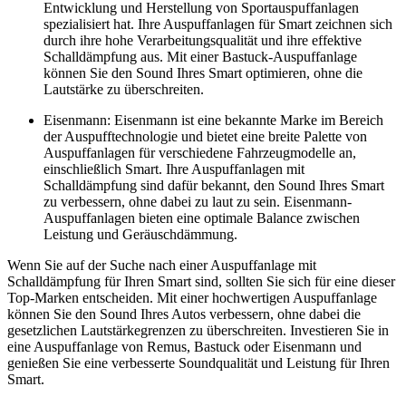
Entwicklung und Herstellung von Sportauspuffanlagen
spezialisiert hat. Ihre Auspuffanlagen für Smart zeichnen sich
durch ihre hohe Verarbeitungsqualität und ihre effektive
Schalldämpfung aus. Mit einer Bastuck-Auspuffanlage
können Sie den Sound Ihres Smart optimieren, ohne die
Lautstärke zu überschreiten.
Eisenmann: Eisenmann ist eine bekannte Marke im Bereich
der Auspufftechnologie und bietet eine breite Palette von
Auspuffanlagen für verschiedene Fahrzeugmodelle an,
einschließlich Smart. Ihre Auspuffanlagen mit
Schalldämpfung sind dafür bekannt, den Sound Ihres Smart
zu verbessern, ohne dabei zu laut zu sein. Eisenmann-
Auspuffanlagen bieten eine optimale Balance zwischen
Leistung und Geräuschdämmung.
Wenn Sie auf der Suche nach einer Auspuffanlage mit
Schalldämpfung für Ihren Smart sind, sollten Sie sich für eine dieser
Top-Marken entscheiden. Mit einer hochwertigen Auspuffanlage
können Sie den Sound Ihres Autos verbessern, ohne dabei die
gesetzlichen Lautstärkegrenzen zu überschreiten. Investieren Sie in
eine Auspuffanlage von Remus, Bastuck oder Eisenmann und
genießen Sie eine verbesserte Soundqualität und Leistung für Ihren
Smart.