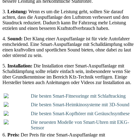
bessere Leistung als herkömmliche Stahlrohre.
3.
Leistung:
Wenn es um die Leistung geht, sollten Sie darauf
achten, dass die Auspuffanlage den Luftstrom verbessert und den
Staudruck reduziert. Dadurch kann Ihr Fahrzeug mehr Leistung
erzielen und einen besseren Kraftstoffverbrauch haben.
4.
Sound:
Der Klang einer Auspuffanlage ist für viele Autofahrer
entscheidend. Eine Smart-Auspuffanlage mit Schalldämpfung sollte
einen kraftvollen und sportlichen Sound bieten, ohne dabei zu laut
oder störend zu sein.
5.
Installation:
Die Installation einer Smart-Auspuffanlage mit
Schalldämpfung sollte relativ einfach sein, insbesondere wenn Sie
über Grundkenntnisse im Bereich Kfz-Technik verfügen. Einige
Hersteller bieten auch Anleitungen oder Videos zur Installation an.
Die besten Smart-Fitnessringe mit Schlaftracking
Die besten Smart-Heimkinosysteme mit 3D-Sound
Die besten Smart-Kopfhörer mit Geräuschsynthese
Die neuesten Modelle von Smart-Uhren mit EKG-
Sensor
6.
Preis:
Der Preis für eine Smart-Auspuffanlage mit