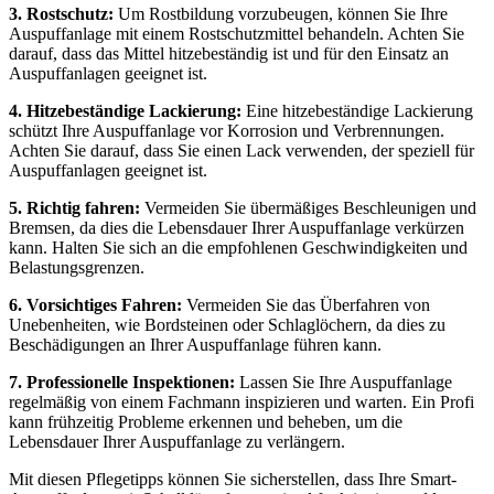
3. Rostschutz:
Um Rostbildung vorzubeugen, können Sie Ihre
Auspuffanlage mit einem Rostschutzmittel behandeln. Achten Sie
darauf, dass das Mittel hitzebeständig ist und für den Einsatz an
Auspuffanlagen geeignet ist.
4. Hitzebeständige Lackierung:
Eine hitzebeständige Lackierung
schützt Ihre Auspuffanlage vor Korrosion und Verbrennungen.
Achten Sie darauf, dass Sie einen Lack verwenden, der speziell für
Auspuffanlagen geeignet ist.
5. Richtig fahren:
Vermeiden Sie übermäßiges Beschleunigen und
Bremsen, da dies die Lebensdauer Ihrer Auspuffanlage verkürzen
kann. Halten Sie sich an die empfohlenen Geschwindigkeiten und
Belastungsgrenzen.
6. Vorsichtiges Fahren:
Vermeiden Sie das Überfahren von
Unebenheiten, wie Bordsteinen oder Schlaglöchern, da dies zu
Beschädigungen an Ihrer Auspuffanlage führen kann.
7. Professionelle Inspektionen:
Lassen Sie Ihre Auspuffanlage
regelmäßig von einem Fachmann inspizieren und warten. Ein Profi
kann frühzeitig Probleme erkennen und beheben, um die
Lebensdauer Ihrer Auspuffanlage zu verlängern.
Mit diesen Pflegetipps können Sie sicherstellen, dass Ihre Smart-