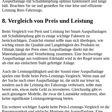
Auspuffanlage mit Schalldämpfung optimal funktioniert und lange
hält. Beachten Sie sie und genießen Sie eine leise und effiziente
Leistung Ihres Fahrzeugs.
8. Vergleich von Preis und Leistung
Beim Vergleich von Preis und Leistung bei Smart-Auspuffanlagen
mit Schalldämpfung gibt es einige wichtige Faktoren zu
berücksichtigen. Zunächst einmal sollte man sich überlegen, wie
wichtig einem die Qualität und Langlebigkeit des Produkts ist.
Oftmals hängt der Preis einer Auspuffanlage direkt mit der
Materialqualität und Verarbeitung zusammen. Eine hochwertige
Auspuffanlage aus rostfreiem Edelstahl wird in der Regel teurer sein
als eine aus einfachem Stahl gefertigte Anlage.
Auch die Leistungsfähigkeit und der Sound einer Auspuffanlage
spielen eine Rolle beim Preis-Leistungs-Vergleich. Wenn man auf
der Suche nach einer Auspuffanlage ist, die nicht nur leiser ist,
sondern auch die Leistung des Fahrzeugs verbessert, sollte man
bereit sein, etwas mehr Geld zu investieren. Gleichzeitig gibt es
auch günstigere Modelle, die zwar die Lautstärke reduzieren, aber
keine signifikante Leistungssteigerung bieten.
Ein weiterer wichtiger Aspekt beim Preis-Leistungs-Vergleich ist die
Passgenauigkeit und einfache Montage der Auspuffanlage. Eine