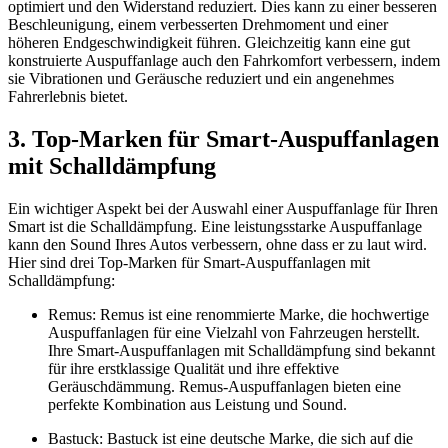
optimiert und den Widerstand reduziert. Dies kann zu einer besseren
Beschleunigung, einem verbesserten Drehmoment und einer
höheren Endgeschwindigkeit führen. Gleichzeitig kann eine gut
konstruierte Auspuffanlage auch den Fahrkomfort verbessern, indem
sie Vibrationen und Geräusche reduziert und ein angenehmes
Fahrerlebnis bietet.
3. Top-Marken für Smart-Auspuffanlagen
mit Schalldämpfung
Ein wichtiger Aspekt bei der Auswahl einer Auspuffanlage für Ihren
Smart ist die Schalldämpfung. Eine leistungsstarke Auspuffanlage
kann den Sound Ihres Autos verbessern, ohne dass er zu laut wird.
Hier sind drei Top-Marken für Smart-Auspuffanlagen mit
Schalldämpfung:
Remus: Remus ist eine renommierte Marke, die hochwertige
Auspuffanlagen für eine Vielzahl von Fahrzeugen herstellt.
Ihre Smart-Auspuffanlagen mit Schalldämpfung sind bekannt
für ihre erstklassige Qualität und ihre effektive
Geräuschdämmung. Remus-Auspuffanlagen bieten eine
perfekte Kombination aus Leistung und Sound.
Bastuck: Bastuck ist eine deutsche Marke, die sich auf die