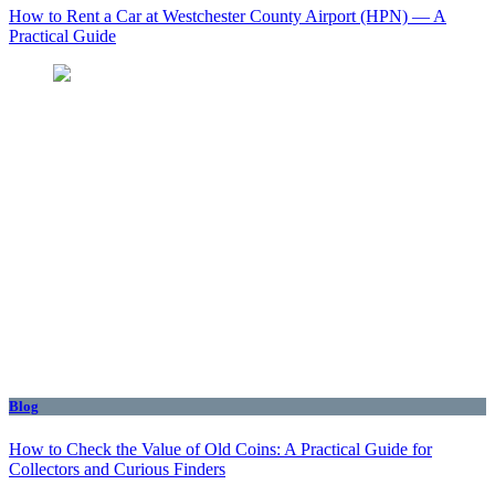
How to Rent a Car at Westchester County Airport (HPN) — A
Practical Guide
Blog
How to Check the Value of Old Coins: A Practical Guide for
Collectors and Curious Finders