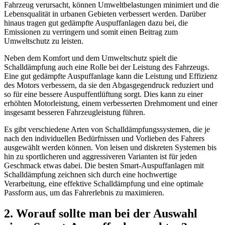
Fahrzeug verursacht, können Umweltbelastungen minimiert und die
Lebensqualität in urbanen Gebieten verbessert werden. Darüber
hinaus tragen gut gedämpfte Auspuffanlagen dazu bei, die
Emissionen zu verringern und somit einen Beitrag zum
Umweltschutz zu leisten.
Neben dem Komfort und dem Umweltschutz spielt die
Schalldämpfung auch eine Rolle bei der Leistung des Fahrzeugs.
Eine gut gedämpfte Auspuffanlage kann die Leistung und Effizienz
des Motors verbessern, da sie den Abgasgegendruck reduziert und
so für eine bessere Auspuffentlüftung sorgt. Dies kann zu einer
erhöhten Motorleistung, einem verbesserten Drehmoment und einer
insgesamt besseren Fahrzeugleistung führen.
Es gibt verschiedene Arten von Schalldämpfungssystemen, die je
nach den individuellen Bedürfnissen und Vorlieben des Fahrers
ausgewählt werden können. Von leisen und diskreten Systemen bis
hin zu sportlicheren und aggressiveren Varianten ist für jeden
Geschmack etwas dabei. Die besten Smart-Auspuffanlagen mit
Schalldämpfung zeichnen sich durch eine hochwertige
Verarbeitung, eine effektive Schalldämpfung und eine optimale
Passform aus, um das Fahrerlebnis zu maximieren.
2. Worauf sollte man bei der Auswahl