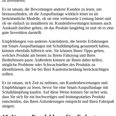
zu investieren.
Es ist ratsam, die Bewertungen anderer Kunden zu lesen, um
herauszufinden, ob die Auspuffanlage wirklich leiser ist als
herkömmliche Modelle, ob sie eine verbesserte Leistung bietet und
ob sie einfach zu installieren ist. Kundenbewertungen können auch
Auskunft darüber geben, ob das Produkt langlebig ist und ob es eine
gute Investition darstellt.
Empfehlungen von anderen Autofahrern, die bereits Erfahrungen
mit Smart-Auspuffanlagen mit Schalldämpfung gesammelt haben,
können ebenfalls hilfreich sein. Sie können Ihnen Tipps geben,
welches Produkt am besten zu Ihrem Fahrzeug und Ihren
Bedürfnissen passt. Außerdem können sie Ihnen dabei helfen,
mögliche Probleme oder Schwachstellen des Produkts zu
identifizieren, die Sie bei Ihrer Kaufentscheidung berücksichtigen
sollten.
Es ist ratsam, sich Zeit zu nehmen, um Kundenbewertungen und
Empfehlungen zu lesen, bevor Sie eine Smart-Auspuffanlage mit
Schalldämpfung kaufen. Auf diese Weise können Sie sicher sein,
dass Sie sich für ein hochwertiges und leistungsstarkes Produkt
entscheiden, das Ihren Anforderungen entspricht und Ihren Fahrspaß
steigert.