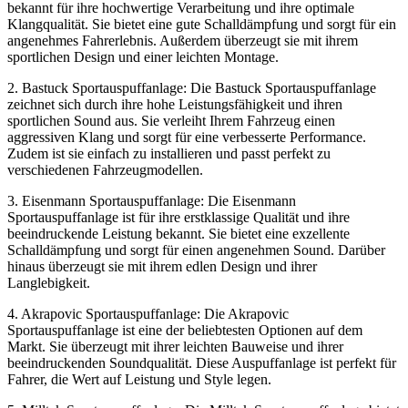
bekannt für ihre hochwertige Verarbeitung und ihre optimale
Klangqualität. Sie bietet eine gute Schalldämpfung und sorgt für ein
angenehmes Fahrerlebnis. Außerdem überzeugt sie mit ihrem
sportlichen Design und einer leichten Montage.
2. Bastuck Sportauspuffanlage: Die Bastuck Sportauspuffanlage
zeichnet sich durch ihre hohe Leistungsfähigkeit und ihren
sportlichen Sound aus. Sie verleiht Ihrem Fahrzeug einen
aggressiven Klang und sorgt für eine verbesserte Performance.
Zudem ist sie einfach zu installieren und passt perfekt zu
verschiedenen Fahrzeugmodellen.
3. Eisenmann Sportauspuffanlage: Die Eisenmann
Sportauspuffanlage ist für ihre erstklassige Qualität und ihre
beeindruckende Leistung bekannt. Sie bietet eine exzellente
Schalldämpfung und sorgt für einen angenehmen Sound. Darüber
hinaus überzeugt sie mit ihrem edlen Design und ihrer
Langlebigkeit.
4. Akrapovic Sportauspuffanlage: Die Akrapovic
Sportauspuffanlage ist eine der beliebtesten Optionen auf dem
Markt. Sie überzeugt mit ihrer leichten Bauweise und ihrer
beeindruckenden Soundqualität. Diese Auspuffanlage ist perfekt für
Fahrer, die Wert auf Leistung und Style legen.