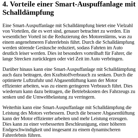
4. Vorteile einer Smart-Auspuffanlage mit
Schalldämpfung
Eine Smart-Auspuffanlage mit Schalldämpfung bietet eine Vielzahl
von Vorteilen, die es wert sind, genauer betrachtet zu werden. Ein
wesentlicher Vorteil ist die Reduzierung des Motorenlärms, was zu
einem angenehmeren Fahrerlebnis führt. Durch die Schalldämpfung
werden störende Geräusche reduziert, sodass Fahrten im Auto
deutlich leiser werden. Dies ist besonders vorteilhaft für Fahrer, die
lange Strecken zurücklegen oder viel Zeit im Auto verbringen.
Darüber hinaus kann eine Smart-Auspuffanlage mit Schalldämpfung
auch dazu beitragen, den Kraftstoffverbrauch zu senken. Durch die
optimierte Luftzufuhr und Abgasentlüftung kann der Motor
effizienter arbeiten, was zu einem geringeren Verbrauch führt. Dies
wiederum kann dazu beitragen, die Betriebskosten des Fahrzeugs zu
senken und die Umweltbelastung zu verringern.
Weiterhin kann eine Smart-Auspuffanlage mit Schalldämpfung die
Leistung des Motors verbessern. Durch die bessere Abgasentlüftung
kann der Motor effizienter arbeiten und mehr Leistung erzeugen.
Dies kann zu einer verbesserten Beschleunigung, einer höheren
Endgeschwindigkeit und insgesamt zu einem dynamischeren
Fahrerlebnis führen.