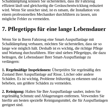
Schalldämpfung können Sie sicherstellen, dass Ihr Fahrzeug
effizient läuft und gleichzeitig die Geräuschentwicklung reduziert
wird. Wenn Sie unsicher sind, ist es ratsam, die Installation von
einem professionellen Mechaniker durchführen zu lassen, um
mögliche Fehler zu vermeiden.
7. Pflegetipps für eine lange Lebensdauer
Wenn Sie in Ihrem Fahrzeug eine Smart-Auspuffanlage mit
Schalldämpfung verbauen, möchten Sie sicherstellen, dass sie so
lange wie möglich hält. Deshalb ist es wichtig, die richtige Pflege
und Wartung durchzuführen. Hier sind sieben Pflegetipps, die dazu
beitragen, die Lebensdauer Ihrer Smart-Auspuffanlage zu
verlängern:
1. Regelmäßige Inspektionen:
Überprüfen Sie regelmäßig den
Zustand Ihrer Auspuffanlage auf Risse, Löcher oder andere
Schäden. Es ist wichtig, Probleme frühzeitig zu erkennen und zu
beheben, um größere Schäden zu vermeiden.
2. Reinigung:
Halten Sie Ihre Auspuffanlage sauber, indem Sie
regelmäßig Schmutz und Ablagerungen entfernen. Verwenden Sie
hierfür am besten spezielle Reinigungsmittel, die für Auspuffanlagen
geeignet sind.