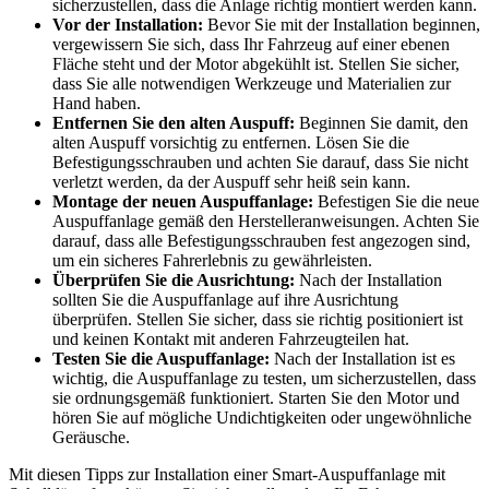
sicherzustellen, dass die Anlage richtig montiert werden kann.
Vor der Installation:
Bevor Sie mit der Installation beginnen,
vergewissern Sie sich, dass Ihr Fahrzeug auf einer ebenen
Fläche steht und der Motor abgekühlt ist. Stellen Sie sicher,
dass Sie alle notwendigen Werkzeuge und Materialien zur
Hand haben.
Entfernen Sie den alten Auspuff:
Beginnen Sie damit, den
alten Auspuff vorsichtig zu entfernen. Lösen Sie die
Befestigungsschrauben und achten Sie darauf, dass Sie nicht
verletzt werden, da der Auspuff sehr heiß sein kann.
Montage der neuen Auspuffanlage:
Befestigen Sie die neue
Auspuffanlage gemäß den Herstelleranweisungen. Achten Sie
darauf, dass alle Befestigungsschrauben fest angezogen sind,
um ein sicheres Fahrerlebnis zu gewährleisten.
Überprüfen Sie die Ausrichtung:
Nach der Installation
sollten Sie die Auspuffanlage auf ihre Ausrichtung
überprüfen. Stellen Sie sicher, dass sie richtig positioniert ist
und keinen Kontakt mit anderen Fahrzeugteilen hat.
Testen Sie die Auspuffanlage:
Nach der Installation ist es
wichtig, die Auspuffanlage zu testen, um sicherzustellen, dass
sie ordnungsgemäß funktioniert. Starten Sie den Motor und
hören Sie auf mögliche Undichtigkeiten oder ungewöhnliche
Geräusche.
Mit diesen Tipps zur Installation einer Smart-Auspuffanlage mit