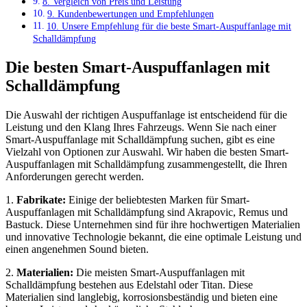
8. Vergleich von Preis und Leistung
9. Kundenbewertungen und Empfehlungen
10. Unsere Empfehlung für die beste Smart-Auspuffanlage mit
Schalldämpfung
Die besten Smart-Auspuffanlagen mit
Schalldämpfung
Die Auswahl der richtigen Auspuffanlage ist entscheidend für die
Leistung und den Klang Ihres Fahrzeugs. Wenn Sie nach einer
Smart-Auspuffanlage mit Schalldämpfung suchen, gibt es eine
Vielzahl von Optionen zur Auswahl. Wir haben die besten Smart-
Auspuffanlagen mit Schalldämpfung zusammengestellt, die Ihren
Anforderungen gerecht werden.
1.
Fabrikate:
Einige der beliebtesten Marken für Smart-
Auspuffanlagen mit Schalldämpfung sind Akrapovic, Remus und
Bastuck. Diese Unternehmen sind für ihre hochwertigen Materialien
und innovative Technologie bekannt, die eine optimale Leistung und
einen angenehmen Sound bieten.
2.
Materialien:
Die meisten Smart-Auspuffanlagen mit
Schalldämpfung bestehen aus Edelstahl oder Titan. Diese
Materialien sind langlebig, korrosionsbeständig und bieten eine