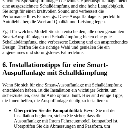
5. Milltek Sportauspuffanlage: Die Milltek Sportauspuffanlage bietet
eine ausgezeichnete Schalldämpfung und eine hohe Langlebigkeit.
Sie sorgt für einen kraftvollen Sound und verbessert die
Performance Ihres Fahrzeugs. Diese Auspuffanlage ist perfekt für
Autoliebhaber, die Wert auf Qualität und Leistung legen.
Egal für welches Modell Sie sich entscheiden, alle oben genannten
Smart-Auspuffanlagen mit Schalldämpfung bieten eine gute
Schallabdämpfung, eine verbesserte Leistung und ein ansprechendes
Design. Treffen Sie die richtige Wahl und genießen Sie ein
angenehmes und störungsfreies Fahrerlebnis.
6. Installationstipps für eine Smart-
Auspuffanlage mit Schalldämpfung
Wenn Sie sich für eine Smart-Auspuffanlage mit Schalldämpfung
entschieden haben, ist die Installation ein wichtiger Schritt, um
sicherzustellen, dass Ihr Auto optimal läuft. Hier sind einige Tipps,
die Ihnen helfen, die Auspuffanlage richtig zu installieren:
Überprüfen Sie die Kompatibilität:
Bevor Sie mit der
Installation beginnen, stellen Sie sicher, dass die
Auspuffanlage mit Ihrem Fahrzeugmodell kompatibel ist.
Überprüfen Sie die Abmessungen und Passform, um