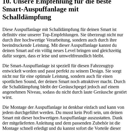
10. Unsere Empfehlung für die beste
Smart-Auspuffanlage mit
Schalldämpfung
Diese Auspuffanlage mit Schalldämpfung für deinen Smart ist
definitiv eine unserer Top-Empfehlungen. Sie überzeugt nicht nur
durch ihre hochwertige Verarbeitung, sondern auch durch ihre
beeindruckende Leistung. Mit dieser Auspuffanlage kannst du
deinen Smart auf ein völlig neues Level bringen und gleichzeitig
dafür sorgen, dass er leise und umweltfreundlich bleibt.
Die Smart-Auspuffanlage ist speziell für diesen Fahrzeugtyp
entwickelt worden und passt perfekt zu seinem Design. Sie sorgt
nicht nur für eine optimale Leistung, sondern auch für einen
sportlichen Sound, der deinen Smart noch attraktiver macht. Durch
die Schalldämpfung bleibt der Geräuschpegel jedoch auf einem
angenehmen Niveau, sodass du nicht durch laute Geräusche gestört
wirst.
Die Montage der Auspuffanlage ist denkbar einfach und kann von
jedem durchgeführt werden. Du musst kein Profi sein, um deinen
Smart mit dieser hochwertigen Auspuffanlage auszustatten. Dank
der mitgelieferten Anleitung und dem passenden Zubehör ist die
Montage schnell erledigt und du kannst sofort die Vorteile dieser