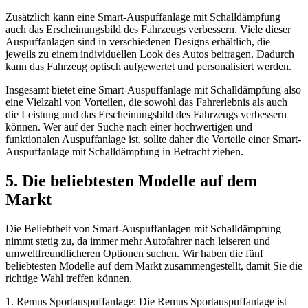
Zusätzlich kann eine Smart-Auspuffanlage mit Schalldämpfung
auch das Erscheinungsbild des Fahrzeugs verbessern. Viele dieser
Auspuffanlagen sind in verschiedenen Designs erhältlich, die
jeweils zu einem individuellen Look des Autos beitragen. Dadurch
kann das Fahrzeug optisch aufgewertet und personalisiert werden.
Insgesamt bietet eine Smart-Auspuffanlage mit Schalldämpfung also
eine Vielzahl von Vorteilen, die sowohl das Fahrerlebnis als auch
die Leistung und das Erscheinungsbild des Fahrzeugs verbessern
können. Wer auf der Suche nach einer hochwertigen und
funktionalen Auspuffanlage ist, sollte daher die Vorteile einer Smart-
Auspuffanlage mit Schalldämpfung in Betracht ziehen.
5. Die beliebtesten Modelle auf dem
Markt
Die Beliebtheit von Smart-Auspuffanlagen mit Schalldämpfung
nimmt stetig zu, da immer mehr Autofahrer nach leiseren und
umweltfreundlicheren Optionen suchen. Wir haben die fünf
beliebtesten Modelle auf dem Markt zusammengestellt, damit Sie die
richtige Wahl treffen können.
1. Remus Sportauspuffanlage: Die Remus Sportauspuffanlage ist